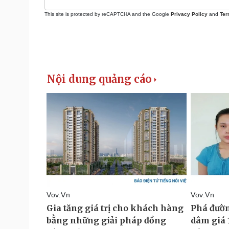
This site is protected by reCAPTCHA and the Google
Privacy Policy
and
Ter