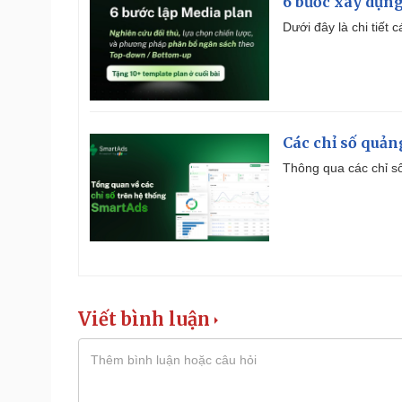
6 bước xây dựng
Dưới đây là chi tiết
Các chỉ số quản
Thông qua các chỉ số
Viết bình luận