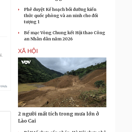
Phê duyệt Kế hoạch bồi dưỡng kiến
thức quốc phòng và an ninh cho đối
tượng 1
Bế mạc Vòng Chung kết Hội thao Công
an Nhân dân năm 2026
XÃ HỘI
í.
2 người mất tích trong mưa lớn ở
Lào Cai