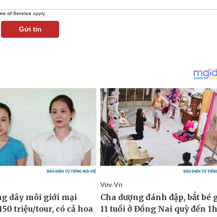
ms of Service
apply.
Gửi tin