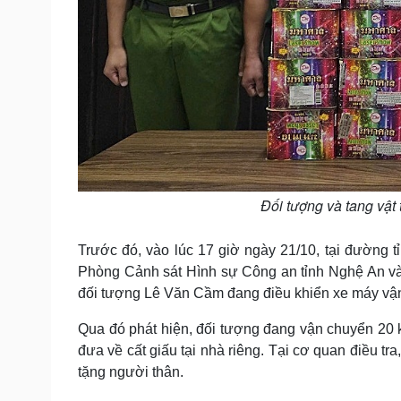
Đối tượng và tang vật
Trước đó, vào lúc 17 giờ ngày 21/10, tại đường 
Phòng Cảnh sát Hình sự Công an tỉnh Nghệ An và 
đối tượng Lê Văn Cầm đang điều khiển xe máy vận 
Qua đó phát hiện, đối tượng đang vận chuyển 20 
đưa về cất giấu tại nhà riêng. Tại cơ quan điều t
tặng người thân.