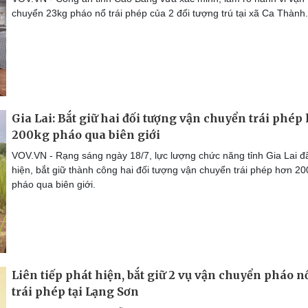
chuyển 23kg pháo nổ trái phép của 2 đối tượng trú tại xã Ca Thành.
Gia Lai: Bắt giữ hai đối tượng vận chuyển trái phép
200kg pháo qua biên giới
VOV.VN - Rạng sáng ngày 18/7, lực lượng chức năng tỉnh Gia Lai đ
hiện, bắt giữ thành công hai đối tượng vận chuyển trái phép hơn 2
pháo qua biên giới.
Liên tiếp phát hiện, bắt giữ 2 vụ vận chuyển pháo n
trái phép tại Lạng Sơn