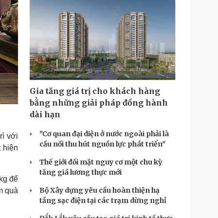
Gia tăng giá trị cho khách hàng
bằng những giải pháp đồng hành
dài hạn
"Cơ quan đại diện ở nước ngoài phải là
ì với
cầu nối thu hút nguồn lực phát triển"
 hiện
Thế giới đối mặt nguy cơ một chu kỳ
tăng giá lương thực mới
kg để
Bộ Xây dựng yêu cầu hoàn thiện hạ
àm quà
tầng sạc điện tại các trạm dừng nghỉ