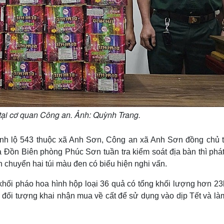
 tại cơ quan Công an. Ảnh: Quỳnh Trang.
tỉnh lộ 543 thuộc xã Anh Sơn, Công an xã Anh Sơn đồng chủ tr
Đồn Biên phòng Phúc Sơn tuần tra kiểm soát địa bàn thì phát
chuyển hai túi màu đen có biểu hiện nghi vấn.
khối pháo hoa hình hộp loại 36 quả có tổng khối lượng hơn 23
ra, đối tượng khai nhận mua về cất để sử dụng vào dịp Tết và l