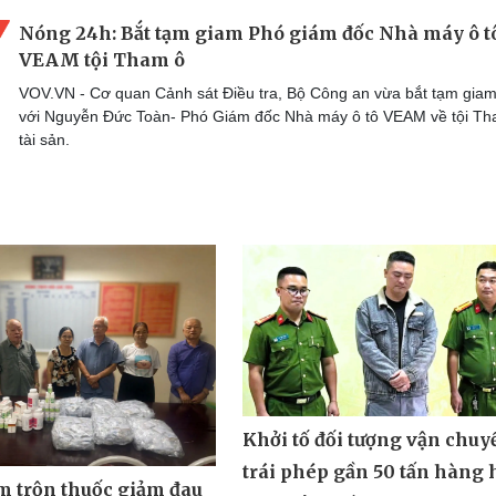
Nóng 24h: Bắt tạm giam Phó giám đốc Nhà máy ô t
VEAM tội Tham ô
VOV.VN - Cơ quan Cảnh sát Điều tra, Bộ Công an vừa bắt tạm gia
với Nguyễn Đức Toàn- Phó Giám đốc Nhà máy ô tô VEAM về tội Th
tài sản.
Khởi tố đối tượng vận chuy
trái phép gần 50 tấn hàng 
m trộn thuốc giảm đau