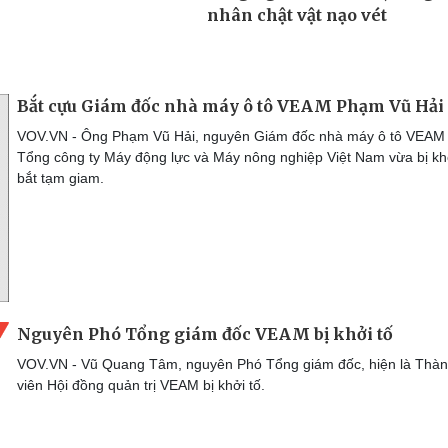
Bắt cựu Giám đốc nhà máy ô tô VEAM Phạm Vũ Hải
VOV.VN - Ông Phạm Vũ Hải, nguyên Giám đốc nhà máy ô tô VEAM
Tổng công ty Máy động lực và Máy nông nghiệp Việt Nam vừa bị khở
bắt tạm giam.
Nguyên Phó Tổng giám đốc VEAM bị khởi tố
VOV.VN - Vũ Quang Tâm, nguyên Phó Tổng giám đốc, hiện là Thà
viên Hội đồng quản trị VEAM bị khởi tố.