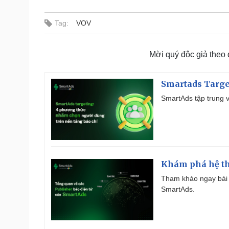
Tag:
VOV
Mời quý độc giả theo
Smartads Targe
SmartAds tập trung v
Khám phá hệ th
Tham khảo ngay bài 
SmartAds.