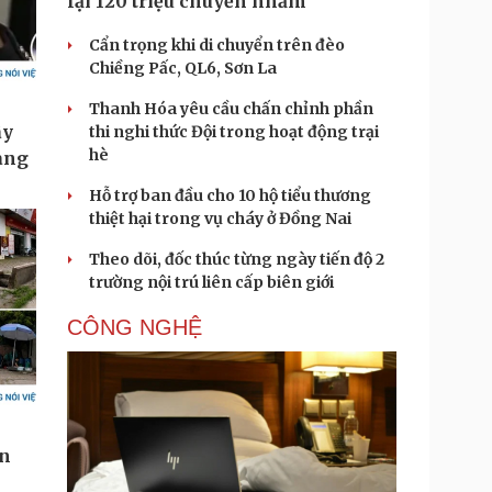
lại 120 triệu chuyển nhầm
Cẩn trọng khi di chuyển trên đèo
Chiềng Pấc, QL6, Sơn La
Thanh Hóa yêu cầu chấn chỉnh phần
thi nghi thức Đội trong hoạt động trại
hè
Hỗ trợ ban đầu cho 10 hộ tiểu thương
thiệt hại trong vụ cháy ở Đồng Nai
Theo dõi, đốc thúc từng ngày tiến độ 2
trường nội trú liên cấp biên giới
CÔNG NGHỆ