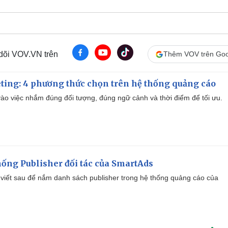
 dõi VOV.VN trên
Thêm VOV trên Goo
ting: 4 phương thức chọn trên hệ thống quảng cáo
ào việc nhắm đúng đối tượng, đúng ngữ cảnh và thời điểm để tối ưu.
ống Publisher đối tác của SmartAds
viết sau để nắm danh sách publisher trong hệ thống quảng cáo của