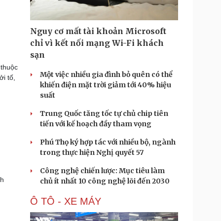
Nguy cơ mất tài khoản Microsoft
chỉ vì kết nối mạng Wi-Fi khách
sạn
 thuộc
Một việc nhiều gia đình bỏ quên có thể
i tố,
khiến điện mặt trời giảm tới 40% hiệu
suất
Trung Quốc tăng tốc tự chủ chip tiên
tiến với kế hoạch đầy tham vọng
Phú Thọ ký hợp tác với nhiều bộ, ngành
trong thực hiện Nghị quyết 57
Công nghệ chiến lược: Mục tiêu làm
nh
chủ ít nhất 10 công nghệ lõi đến 2030
Ô TÔ - XE MÁY