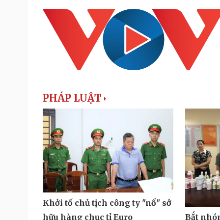
PHÁP LUẬT
Khởi tố chủ tịch công ty "nổ" sở
Bắt nhó
hữu hàng chục tỉ Euro