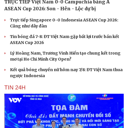
TRỰC TIẾP Việt Nam 0-0 Campuchia bảng A
ASEAN Cup 2026: Son - Hên - Lộc dự bị
Trực tiếp Singapore 0-0 Indonesia ASEAN Cup 2026:
Căng như dây đàn
Tin bóng đá 7-8: ĐT Việt Nam gặp bất lợi trước bán kết
ASEAN Cup 2026
Lý Hoàng Nam, Trương Vinh Hiển tạo chung kết trong
mơ tại Ho Chi Minh City Open?
Kết quả bóng chuyền nữ hôm nay 7/8: ĐT Việt Nam thua
ngược Indonesia
TIN 24H
Cải chính