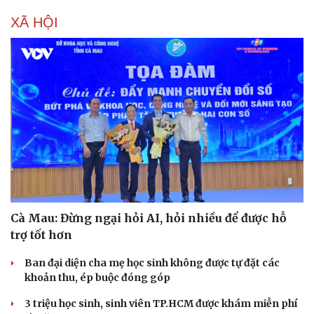
XÃ HỘI
Cà Mau: Đừng ngại hỏi AI, hỏi nhiều để được hỗ
trợ tốt hơn
Ban đại diện cha mẹ học sinh không được tự đặt các
khoản thu, ép buộc đóng góp
3 triệu học sinh, sinh viên TP.HCM được khám miễn phí