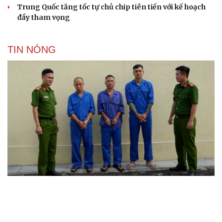
Trung Quốc tăng tốc tự chủ chip tiên tiến với kế hoạch
đầy tham vọng
TIN NÓNG
Vua Quạt, Khánh Sky và Hồ Văn Khoa bị khởi tố
Khởi tố cha dượng bạo hành con riêng của vợ