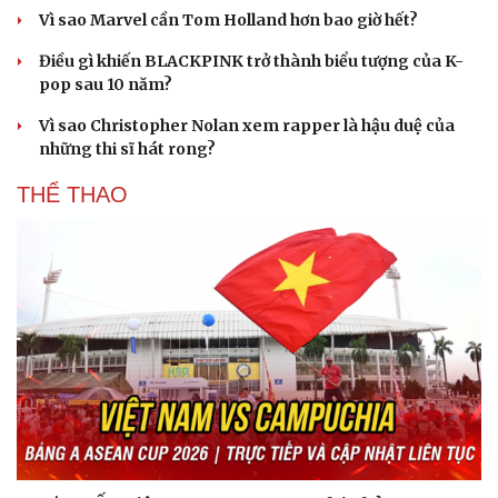
Vì sao Marvel cần Tom Holland hơn bao giờ hết?
Điều gì khiến BLACKPINK trở thành biểu tượng của K-
pop sau 10 năm?
Vì sao Christopher Nolan xem rapper là hậu duệ của
những thi sĩ hát rong?
THỂ THAO