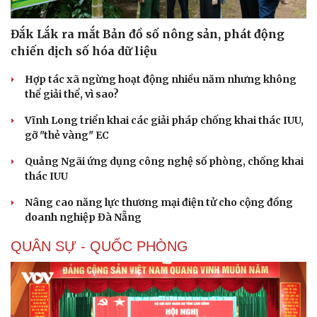
Đắk Lắk ra mắt Bản đồ số nông sản, phát động
chiến dịch số hóa dữ liệu
Hợp tác xã ngừng hoạt động nhiều năm nhưng không
thể giải thể, vì sao?
Vĩnh Long triển khai các giải pháp chống khai thác IUU,
gỡ "thẻ vàng" EC
Quảng Ngãi ứng dụng công nghệ số phòng, chống khai
thác IUU
Nâng cao năng lực thương mại điện tử cho cộng đồng
doanh nghiệp Đà Nẵng
QUÂN SỰ - QUỐC PHÒNG