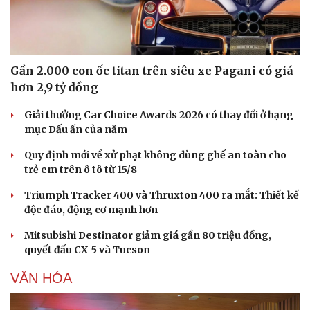
Gần 2.000 con ốc titan trên siêu xe Pagani có giá
hơn 2,9 tỷ đồng
Giải thưởng Car Choice Awards 2026 có thay đổi ở hạng
mục Dấu ấn của năm
Quy định mới về xử phạt không dùng ghế an toàn cho
trẻ em trên ô tô từ 15/8
Triumph Tracker 400 và Thruxton 400 ra mắt: Thiết kế
độc đáo, động cơ mạnh hơn
Mitsubishi Destinator giảm giá gần 80 triệu đồng,
quyết đấu CX-5 và Tucson
VĂN HÓA