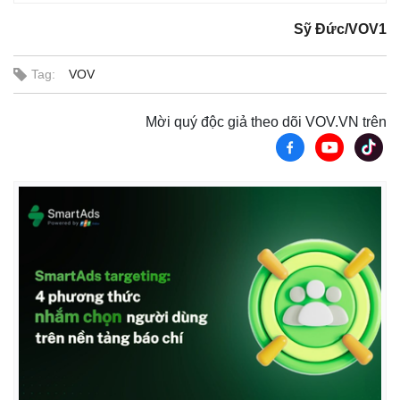
Sỹ Đức/VOV1
Tag:
VOV
Mời quý độc giả theo dõi VOV.VN trên