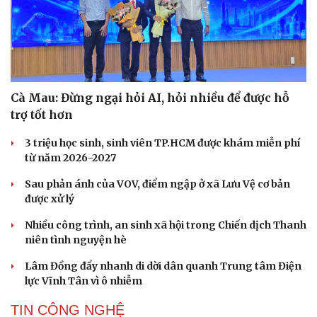
Cà Mau: Đừng ngại hỏi AI, hỏi nhiều để được hỗ
trợ tốt hơn
3 triệu học sinh, sinh viên TP.HCM được khám miễn phí
từ năm 2026-2027
Sau phản ánh của VOV, điểm ngập ở xã Lưu Vệ cơ bản
được xử lý
Nhiều công trình, an sinh xã hội trong Chiến dịch Thanh
niên tình nguyện hè
Lâm Đồng đẩy nhanh di dời dân quanh Trung tâm Điện
lực Vĩnh Tân vì ô nhiễm
TIN CÔNG NGHỆ