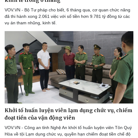
kinh tế trong 6 tháng
VOV.VN - Bộ Tư pháp cho biết, 6 tháng qua, cơ quan chức năng
đã thi hành xong 2.061 việc với số tiền hơn 9.781 tỷ đồng từ các
vụ án tham nhũng, kinh tế.
Khởi tố huấn luyện viên lạm dụng chức vụ, chiếm
đoạt tiền của vận động viên
VOV.VN - Công an tỉnh Nghệ An khởi tố huấn luyện viên Tôn Quý
Hòa về tội Lạm dụng chức vụ, quyền hạn chiếm đoạt tiền chế độ