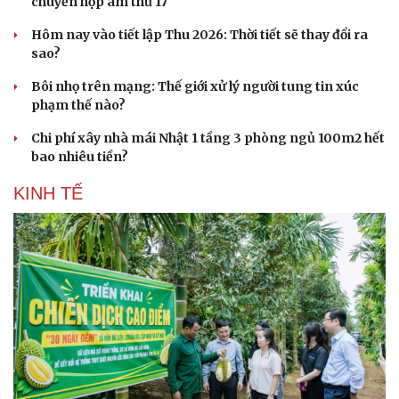
chuyển hợp âm thứ 17
Hôm nay vào tiết lập Thu 2026: Thời tiết sẽ thay đổi ra
sao?
Bôi nhọ trên mạng: Thế giới xử lý người tung tin xúc
phạm thế nào?
Chi phí xây nhà mái Nhật 1 tầng 3 phòng ngủ 100m2 hết
bao nhiêu tiền?
KINH TẾ