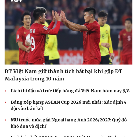
Kể chuyện cho bé
Hạt giống tâm hồn
ĐT Việt Nam giữ thành tích bất bại khi gặp ĐT
Malaysia trong 10 năm
Lịch thi đấu và trực tiếp bóng đá Việt Nam hôm nay 9/8
Bảng xếp hạng ASEAN Cup 2026 mới nhất: Xác định 4
đội vào bán kết
MU trước mùa giải Ngoại hạng Anh 2026/2027: Quỷ đỏ
khó đua vô địch?