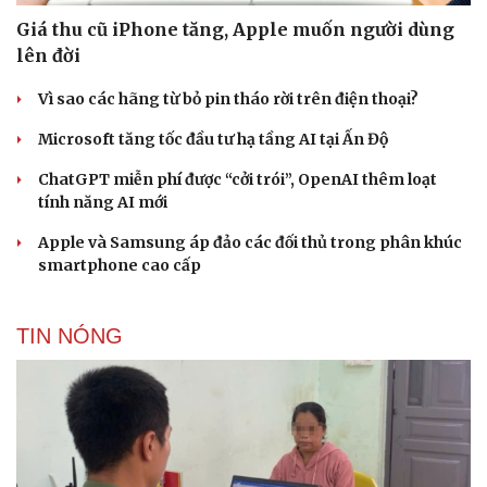
Giá thu cũ iPhone tăng, Apple muốn người dùng
lên đời
Vì sao các hãng từ bỏ pin tháo rời trên điện thoại?
Microsoft tăng tốc đầu tư hạ tầng AI tại Ấn Độ
ChatGPT miễn phí được “cởi trói”, OpenAI thêm loạt
tính năng AI mới
Apple và Samsung áp đảo các đối thủ trong phân khúc
smartphone cao cấp
TIN NÓNG