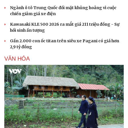
Di sản
Ngành ô tô Trung Quốc đối mặt khủng hoảng vì cuộc
chiến giảm giá xe điện
Kawasaki KLE 500 2026 ra mắt giá 211 triệu đồng - Sự
hồi sinh ấn tượng
Gần 2.000 con ốc titan trên siêu xe Pagani có giá hơn
2,9 tỷ đồng
VĂN HÓA