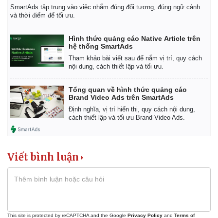
SmartAds tập trung vào việc nhắm đúng đối tượng, đúng ngữ cảnh
và thời điểm để tối ưu.
Hình thức quảng cáo Native Article trên
hệ thống SmartAds
Tham khảo bài viết sau để nắm vị trí, quy cách
nội dung, cách thiết lập và tối ưu.
Tổng quan về hình thức quảng cáo
Brand Video Ads trên SmartAds
Định nghĩa, vị trí hiển thị, quy cách nội dung,
cách thiết lập và tối ưu Brand Video Ads.
Viết bình luận
This site is protected by reCAPTCHA and the Google
Privacy Policy
and
Terms of