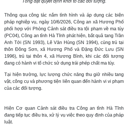
Tống đạt quyết định khởi tố các đối tượng.
Thông qua công tác nắm tình hình và áp dụng các biện
pháp nghiệp vụ, ngày 10/6/2026, Công an xã Hương Phố
phối hợp với Phòng Cảnh sát điều tra tội phạm về ma túy
(PC04), Công an tỉnh Hà Tĩnh phát hiện, bắt quả tang Trần
Anh Tới (SN 1993), Lê Văn Hùng (SN 1994), cùng trú tại
thôn Đông Sơn, xã Hương Phố và Đặng Đức Lưu (SN
1996), trú tại thôn 4, xã Hương Bình, khi các đối tượng
đang có hành vi tổ chức sử dụng trái phép chất ma túy.
Tại hiện trường, lực lượng chức năng thu giữ nhiều tang
vật, công cụ và phương tiện liên quan đến hành vi vi phạm
của các đối tượng.
Hiện Cơ quan Cảnh sát điều tra Công an tỉnh Hà Tĩnh
đang tiếp tục điều tra, xử lý vụ việc theo quy định của pháp
luật.