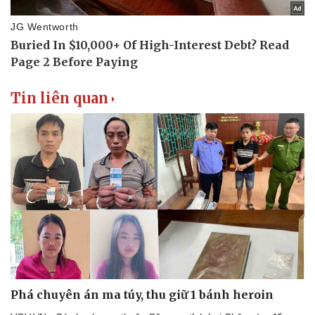
Tin liên quan
Phá chuyên án ma túy, thu giữ 1 bánh heroin