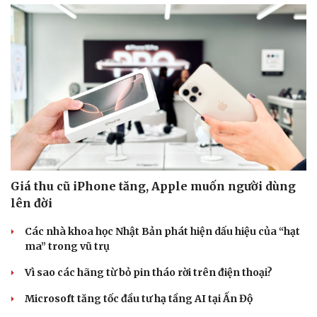
Giá thu cũ iPhone tăng, Apple muốn người dùng
lên đời
Các nhà khoa học Nhật Bản phát hiện dấu hiệu của “hạt
ma” trong vũ trụ
Vì sao các hãng từ bỏ pin tháo rời trên điện thoại?
Microsoft tăng tốc đầu tư hạ tầng AI tại Ấn Độ