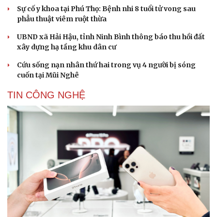
Sự cố y khoa tại Phú Thọ: Bệnh nhi 8 tuổi tử vong sau
phẫu thuật viêm ruột thừa
UBND xã Hải Hậu, tỉnh Ninh Bình thông báo thu hồi đất
xây dựng hạ tầng khu dân cư
Cứu sống nạn nhân thứ hai trong vụ 4 người bị sóng
cuốn tại Mũi Nghê
TIN CÔNG NGHỆ
Cải chính