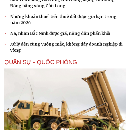
Đồng bằng sông Cửu Long
Những khoản thuế, tiền thuê đất được gia hạn trong
năm 2026
Na, nhãn Bắc Ninh được giá, nông dân phấn khởi
Xử lý đến cùng vướng mắc, không đẩy doanh nghiệp đi
vòng
QUÂN SỰ - QUỐC PHÒNG