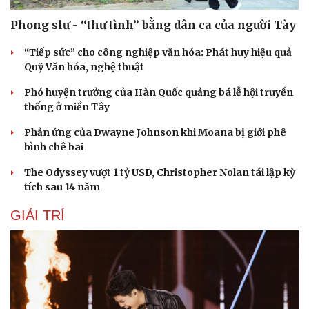
Phong slư - “thư tình” bằng dân ca của người Tày
“Tiếp sức” cho công nghiệp văn hóa: Phát huy hiệu quả
Quỹ Văn hóa, nghệ thuật
Phó huyện trưởng của Hàn Quốc quảng bá lễ hội truyền
thống ở miền Tây
Phản ứng của Dwayne Johnson khi Moana bị giới phê
bình chê bai
The Odyssey vượt 1 tỷ USD, Christopher Nolan tái lập kỳ
tích sau 14 năm
GIẢI TRÍ