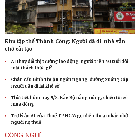
Ăn sạch sống khỏe
Khu tập thể Thành Công: Người đã đi, nhà vẫn
chờ cải tạo
AI thay đổi thị trường lao động, người trên 40 tuổi đối
mặt thách thức gì?
Chân cầu Bình Thuận ngổn ngang, đường xuống cấp,
người dân đi lại khổ sở
Thời tiết hôm nay 9/8: Bắc Bộ nắng nóng, chiều tối có
mưa dông
Trợ lý ảo AI của Thuế TP.HCM gọi điện thoại nhắc nhở
người nợ thuế
CÔNG NGHỆ