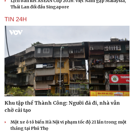
Lịch bán kết ASEAN Cup 2026: Việt Nam gặp Malaysia,
Thái Lan đối đầu Singapore
TIN 24H
Khu tập thể Thành Công: Người đã đi, nhà vẫn
chờ cải tạo
Một xe ô tô biển Hà Nội vi phạm tốc độ 21 lần trong một
tháng tại Phú Thọ