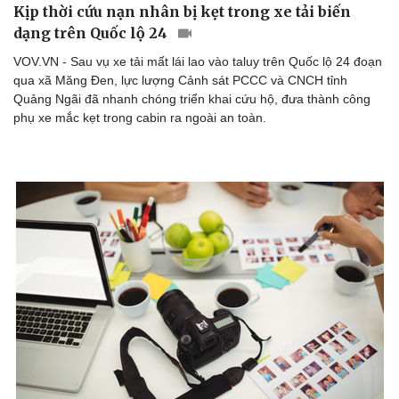
Kịp thời cứu nạn nhân bị kẹt trong xe tải biến
dạng trên Quốc lộ 24
VOV.VN - Sau vụ xe tải mất lái lao vào taluy trên Quốc lộ 24 đoạn
qua xã Măng Đen, lực lượng Cảnh sát PCCC và CNCH tỉnh
Quảng Ngãi đã nhanh chóng triển khai cứu hộ, đưa thành công
phụ xe mắc kẹt trong cabin ra ngoài an toàn.