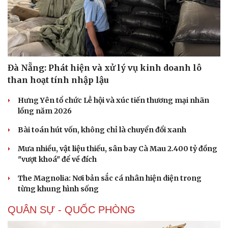
Đà Nẵng: Phát hiện và xử lý vụ kinh doanh lô
than hoạt tính nhập lậu
Hưng Yên tổ chức Lễ hội và xúc tiến thương mại nhãn
lồng năm 2026
Bài toán hút vốn, không chỉ là chuyển đổi xanh
Mưa nhiều, vật liệu thiếu, sân bay Cà Mau 2.400 tỷ đồng
"vượt khoá" để về đích
The Magnolia: Nơi bản sắc cá nhân hiện diện trong
từng khung hình sống
QUÂN SỰ - QUỐC PHÒNG