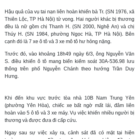
Hậu quả của vụ tai nạn liên hoàn khiến bà Tr. (SN 1976, xã
Thiên Lộc, TP Hà Nội) tử vong. Hai người khác bị thương
đều là nữ gồm chị Thanh H. (SN 2000, Nghệ An) và chị
Thúy H. (SN 1984, phường Ngọc Hà, TP Hà Nội). Bên
cạnh đó là 7 xe ô tô và 3 xe mô tô hư hỏng nặng.
Trước đó, vào khoảng 18h49 ngày 6/3, ông Nguyễn Văn
S. điều khiển ô tô mang biển kiểm soát 30A-536.98 lưu
thông trên phố Nguyễn Chánh theo hướng Trần Duy
Hưng.
Khi đến khu vực trước tòa nhà 10B Nam Trung Yên
(phường Yên Hòa), chiếc xe bất ngờ mất lái, đâm liên
hoàn vào 5 ô tô và 3 xe máy. Vụ việc khiến nhiều người bị
thương và được đưa đi cấp cứu.
Ngay sau sự việc xảy ra, cảnh sát đã có mặt tại hiện