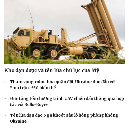
Kho đạn dược và tên lửa chủ lực của Mỹ
Tham vọng robot hóa quân đội, Ukraine đau đầu với
“ma trận” 550 biến thể
Đức tăng tốc chương trình UAV chiến đấu thông qua hợp
tác với Rolls-Royce
Tên lửa đạn đạo Nga khoét sâu lỗ hổng phòng không
Ukraine