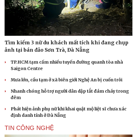
Tìm kiếm 3 nữ du khách mất tích khi đang chụp
ảnh tại bán đảo Sơn Trà, Đà Nẵng
TP.HCM tạm cấm nhiều tuyến đường quanh tòa nhà
Saigon Centre
Mưa lớn, cầu tạm ở xã biên giới Nghệ An bị cuốn trôi
Nhanh chóng hỗ trợ người dân dập tắt đám cháy trong
đêm
Phát hiện ảnh phụ nữ khi khai quật mộ liệt sĩ chưa xác
định danh tính ở Đà Nẵng
TIN CÔNG NGHỆ