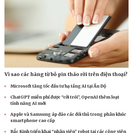
Vì sao các hãng từ bỏ pin tháo rời trên điện thoại?
Microsoft tăng tốc đầu tư hạ tầng AI tại Ấn Độ
ChatGPT miễn phí được “cởi trói”, OpenAI thêm loạt
tính năng AI mới
Apple và Samsung áp đảo các đối thủ trong phân khúc
smartphone cao cấp
Cải chính
Bắc Kinh triển khai “nhân viên” robot tại các công viên