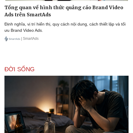
Tổng quan về hình thức quảng cáo Brand Video
Ads trên SmartAds
Định nghĩa, vị trí hiển thị, quy cách nội dung, cách thiết lập và tối
ưu Brand Video Ads.
| SmartAds
ĐỜI SỐNG