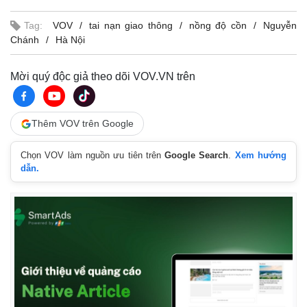
Tag:
VOV
tai nạn giao thông
nồng độ cồn
Nguyễn
Chánh
Hà Nội
Mời quý độc giả theo dõi VOV.VN trên
Thêm VOV trên Google
Chọn VOV làm nguồn ưu tiên trên
Google Search
.
Xem hướng
dẫn.