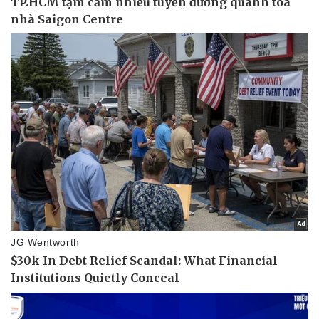
Pháp luật
Quân sự - Quốc phòng