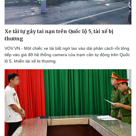
Xe tải tự gây tai nạn trên Quốc lộ 5, tài xế bị
thương
VOV.VN - Một chiếc xe tải bất ngờ lao vào dải phân cách rồi tông
tiếp vào giá đỡ hệ thống camera của trạm cân tự động trên Quốc
lộ 5, khiến tài xế bị thương.