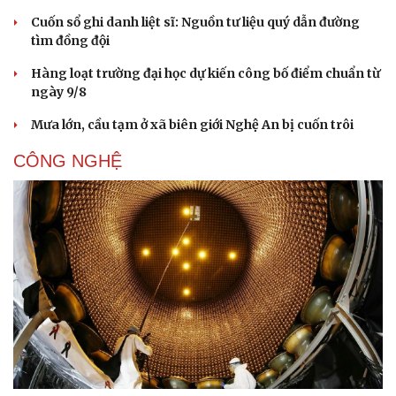
Cuốn sổ ghi danh liệt sĩ: Nguồn tư liệu quý dẫn đường
tìm đồng đội
Hàng loạt trường đại học dự kiến công bố điểm chuẩn từ
ngày 9/8
Mưa lớn, cầu tạm ở xã biên giới Nghệ An bị cuốn trôi
CÔNG NGHỆ