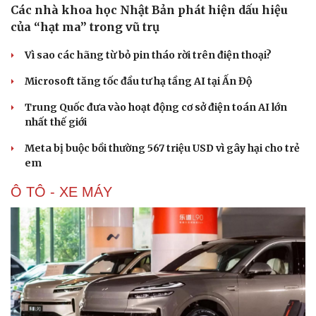
Các nhà khoa học Nhật Bản phát hiện dấu hiệu
của “hạt ma” trong vũ trụ
Vì sao các hãng từ bỏ pin tháo rời trên điện thoại?
Microsoft tăng tốc đầu tư hạ tầng AI tại Ấn Độ
Trung Quốc đưa vào hoạt động cơ sở điện toán AI lớn
nhất thế giới
Meta bị buộc bồi thường 567 triệu USD vì gây hại cho trẻ
em
Ô TÔ - XE MÁY