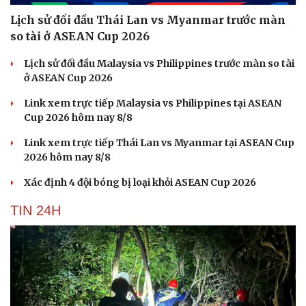
Hạt giống tâm hồn
Lịch sử đối đầu Thái Lan vs Myanmar trước màn
so tài ở ASEAN Cup 2026
Lịch sử đối đầu Malaysia vs Philippines trước màn so tài
ở ASEAN Cup 2026
Link xem trực tiếp Malaysia vs Philippines tại ASEAN
Cup 2026 hôm nay 8/8
Link xem trực tiếp Thái Lan vs Myanmar tại ASEAN Cup
2026 hôm nay 8/8
Xác định 4 đội bóng bị loại khỏi ASEAN Cup 2026
TIN 24H