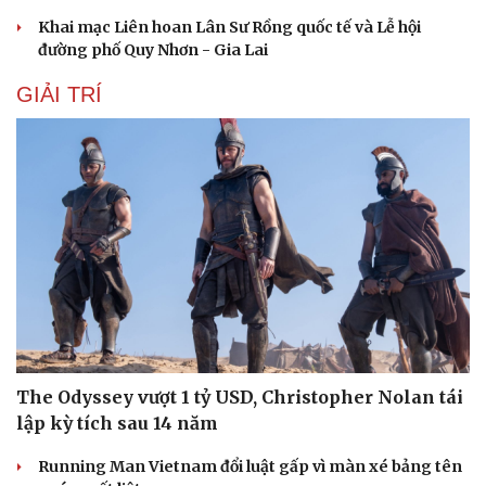
Khai mạc Liên hoan Lân Sư Rồng quốc tế và Lễ hội
đường phố Quy Nhơn - Gia Lai
GIẢI TRÍ
The Odyssey vượt 1 tỷ USD, Christopher Nolan tái
lập kỳ tích sau 14 năm
Running Man Vietnam đổi luật gấp vì màn xé bảng tên