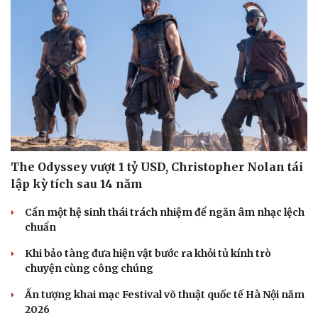
The Odyssey vượt 1 tỷ USD, Christopher Nolan tái
lập kỳ tích sau 14 năm
Cần một hệ sinh thái trách nhiệm để ngăn âm nhạc lệch
chuẩn
Khi bảo tàng đưa hiện vật bước ra khỏi tủ kính trò
chuyện cùng công chúng
Ấn tượng khai mạc Festival võ thuật quốc tế Hà Nội năm
2026