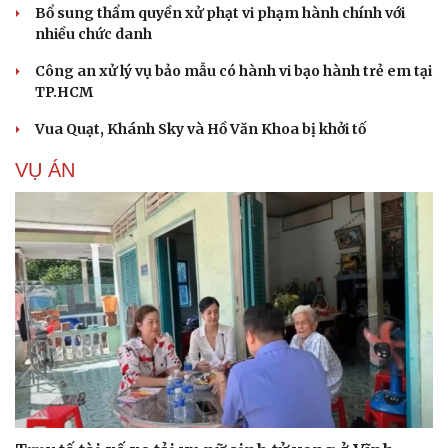
Bổ sung thẩm quyền xử phạt vi phạm hành chính với
nhiều chức danh
Công an xử lý vụ bảo mẫu có hành vi bạo hành trẻ em tại
TP.HCM
Vua Quạt, Khánh Sky và Hồ Văn Khoa bị khởi tố
VỤ ÁN