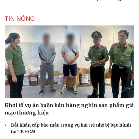
TIN NÓNG
Khởi tố vụ án buôn bán hàng nghìn sản phẩm giả
mạo thương hiệu
Bắt khẩn cấp bảo mẫu trong vụ hai trẻ nhỏ bị bạo hành
tại TP.HCM