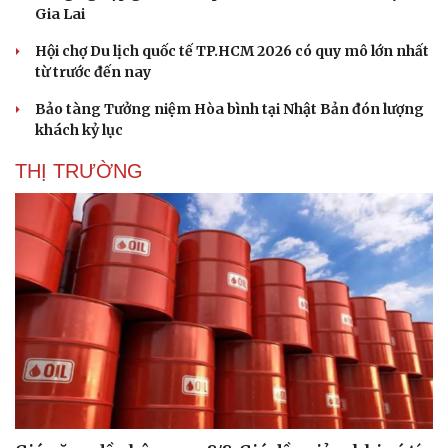
Gia Lai
Hội chợ Du lịch quốc tế TP.HCM 2026 có quy mô lớn nhất
từ trước đến nay
Bảo tàng Tưởng niệm Hòa bình tại Nhật Bản đón lượng
khách kỷ lục
THỊ TRƯỜNG