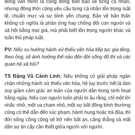
đồng văn minh là cộng đồng biết bảo vệ từng cá nhân,
nhưng đồng thời cũng yêu cầu từng cá nhân tôn trọng luật
lệ, chuẩn mực và sự bình yên chung. Bảo vệ bản thân
không có nghĩa là phản ứng hay chống đối con người và
xã hội bằng mọi giá, mà phải biết tôn trọng người khác và
tuân thủ pháp luật.
PV:
Nếu xu hướng hành xử thiếu văn hóa tiếp tục gia tăng,
theo ông, sẽ ảnh hưởng thế nào đến đời sống đô thị và các
quan hệ xã hội?
TS Đặng Vũ Cảnh Linh:
Nếu không có giải pháp ngăn
chặn những hành xử thiếu văn hóa, hệ lụy trước hết là làm
suy giảm cảm giác an toàn của người dân trong sinh hoạt
hằng ngày. Nếu con người luôn phải lo âu rằng, chỉ một lời
nhắc nhở, một va chạm nhỏ, một sự bất đồng bình thường
cũng có thể dẫn đến xúc phạm, hành hung hoặc trả đũa, thì
đời sống công cộng sẽ trở nên bất an, căng thẳng và mất
dần sự tin cậy cần thiết giữa người với người.