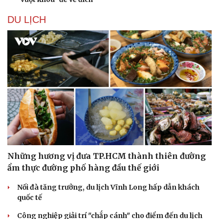
DU LỊCH
Những hương vị đưa TP.HCM thành thiên đường
ẩm thực đường phố hàng đầu thế giới
Nối đà tăng trưởng, du lịch Vĩnh Long hấp dẫn khách
quốc tế
Cải chính
Công nghiệp giải trí "chắp cánh" cho điểm đến du lịch