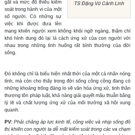
gắt và mức độ thiếu kiểm
TS Đặng Vũ Cảnh Linh
soát trong hành vi của một
số người. Có những sự
việc khi được đưa lên
mạng khiến người xem không khỏi ngỡ ngàng, thậm chí
khó hình dung đó lại là cách ứng xử của con người với
nhau trong những tình huống rất bình thường của đời
sống.
Đó không chỉ là biểu hiện nhất thời của một cá nhân nóng
tính, mà còn cho thấy trong đời sống công cộng đang có
những khoảng trống đáng lo về văn hóa ứng xử, tinh thần
thượng tôn pháp luật, khả năng giải quyết mâu thuẫn bằng
lý lẽ và chất lượng ứng xử của môi trường xã hội xung
quanh.
PV:
Phải chăng áp lực kinh tế, công việc và nhịp sống đô
thị khiến con người ta dễ mất kiểm soát trong các va chạm