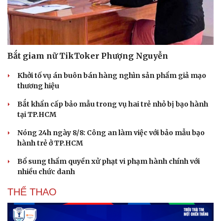
Bắt giam nữ TikToker Phượng Nguyễn
Khởi tố vụ án buôn bán hàng nghìn sản phẩm giả mạo
thương hiệu
Bắt khẩn cấp bảo mẫu trong vụ hai trẻ nhỏ bị bạo hành
tại TP.HCM
Nóng 24h ngày 8/8: Công an làm việc với bảo mẫu bạo
hành trẻ ở TP.HCM
Bổ sung thẩm quyền xử phạt vi phạm hành chính với
nhiều chức danh
THỂ THAO