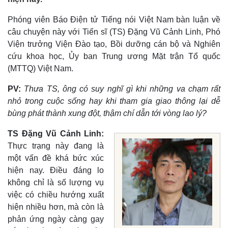
Phóng viên Báo Điện tử Tiếng nói Việt Nam bàn luận về
câu chuyện này với Tiến sĩ (TS) Đặng Vũ Cảnh Linh, Phó
Viện trưởng Viện Đào tạo, Bồi dưỡng cán bộ và Nghiên
cứu khoa học, Ủy ban Trung ương Mặt trận Tổ quốc
(MTTQ) Việt Nam.
PV:
Thưa TS, ông có suy nghĩ gì khi những va chạm rất
nhỏ trong cuộc sống hay khi tham gia giao thông lại dễ
bùng phát thành xung đột, thậm chí dẫn tới vòng lao lý?
TS Đặng Vũ Cảnh Linh:
Thực trạng này đang là
một vấn đề khá bức xúc
hiện nay. Điều đáng lo
không chỉ là số lượng vụ
việc có chiều hướng xuất
hiện nhiều hơn, mà còn là
phản ứng ngày càng gay