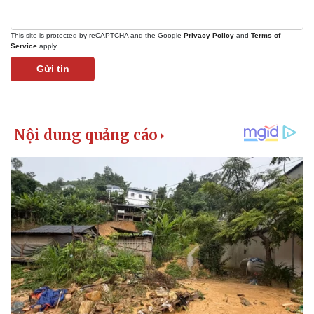
This site is protected by reCAPTCHA and the Google
Privacy Policy
and
Terms of
Service
apply.
Gửi tin