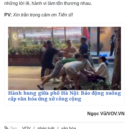
những lời lẽ, hành vi làm tổn thương nhau.
PV:
Xin trân trọng cảm ơn Tiến sĩ!
Hành hung giữa phố Hà Nội: Báo động xuống
cấp văn hóa ứng xử công cộng
Ngọc Vũ/VOV.VN
Tag:
VOV
pháp luật
văn hóa