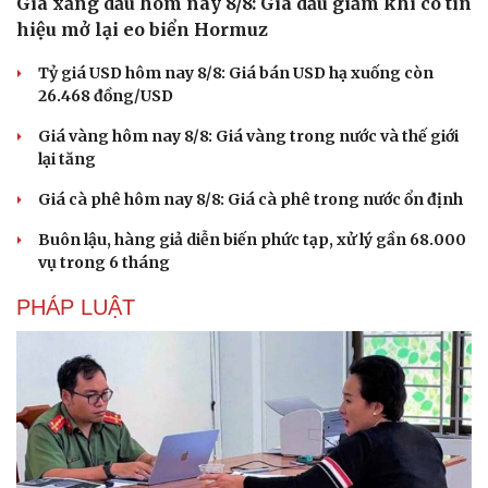
Giá xăng dầu hôm nay 8/8: Giá dầu giảm khi có tín
hiệu mở lại eo biển Hormuz
Tỷ giá USD hôm nay 8/8: Giá bán USD hạ xuống còn
26.468 đồng/USD
Giá vàng hôm nay 8/8: Giá vàng trong nước và thế giới
lại tăng
Giá cà phê hôm nay 8/8: Giá cà phê trong nước ổn định
Buôn lậu, hàng giả diễn biến phức tạp, xử lý gần 68.000
vụ trong 6 tháng
PHÁP LUẬT