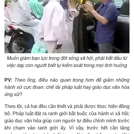
Giá cà phê
Muốn giảm bạo lực trong đời sống xã hội, phải bắt đầu từ
việc dạy con người biết tự kiểm soát trong mọi tình huống
PV:
Theo ông, điều nào quan trọng hơn để giảm những
hành xử cực đoan: chế tài pháp luật hay giáo dục văn hóa
ứng xử?
Theo tôi, cả hai đều cần thiết và phải được thực hiện đồng
bộ. Pháp luật đặt ra ranh giới bắt buộc của hành vi xã hội;
giáo dục văn hóa giúp con người tự điều chỉnh mình trước
khi chạm vào ranh giới ấy. Vì vậy, trước hết cần tăng