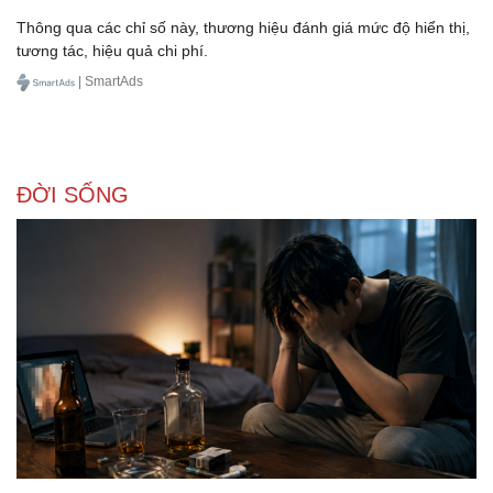
Thông qua các chỉ số này, thương hiệu đánh giá mức độ hiển thị,
tương tác, hiệu quả chi phí.
| SmartAds
ĐỜI SỐNG