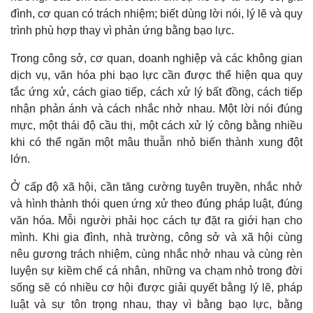
đình, cơ quan có trách nhiệm; biết dùng lời nói, lý lẽ và quy
trình phù hợp thay vì phản ứng bằng bạo lực.
Trong công sở, cơ quan, doanh nghiệp và các không gian
dịch vụ, văn hóa phi bạo lực cần được thể hiện qua quy
tắc ứng xử, cách giao tiếp, cách xử lý bất đồng, cách tiếp
nhận phản ánh và cách nhắc nhở nhau. Một lời nói đúng
mực, một thái độ cầu thị, một cách xử lý công bằng nhiều
khi có thể ngăn một mâu thuẫn nhỏ biến thành xung đột
lớn.
Ở cấp độ xã hội, cần tăng cường tuyên truyền, nhắc nhở
và hình thành thói quen ứng xử theo đúng pháp luật, đúng
văn hóa. Mỗi người phải học cách tự đặt ra giới hạn cho
mình. Khi gia đình, nhà trường, công sở và xã hội cùng
nêu gương trách nhiệm, cùng nhắc nhở nhau và cùng rèn
luyện sự kiềm chế cá nhân, những va chạm nhỏ trong đời
sống sẽ có nhiều cơ hội được giải quyết bằng lý lẽ, pháp
luật và sự tôn trọng nhau, thay vì bằng bạo lực, bằng