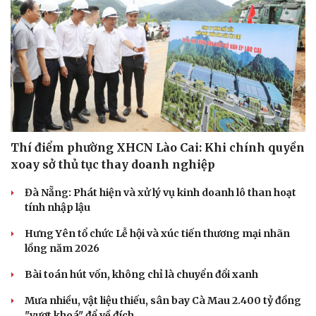
Thí điểm phường XHCN Lào Cai: Khi chính quyền
xoay sở thủ tục thay doanh nghiệp
Đà Nẵng: Phát hiện và xử lý vụ kinh doanh lô than hoạt
tính nhập lậu
Hưng Yên tổ chức Lễ hội và xúc tiến thương mại nhãn
lồng năm 2026
Bài toán hút vốn, không chỉ là chuyển đổi xanh
Mưa nhiều, vật liệu thiếu, sân bay Cà Mau 2.400 tỷ đồng
"vượt khoá" để về đích