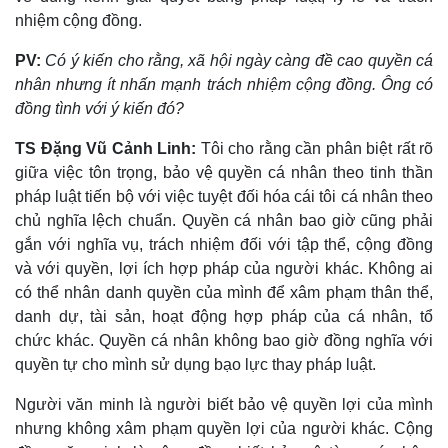
nhiệm cộng đồng.
PV:
Có ý kiến cho rằng, xã hội ngày càng đề cao quyền cá
nhân nhưng ít nhấn mạnh trách nhiệm cộng đồng. Ông có
đồng tình với ý kiến đó?
TS Đặng Vũ Cảnh Linh:
Tôi cho rằng cần phân biệt rất rõ
giữa việc tôn trọng, bảo vệ quyền cá nhân theo tinh thần
pháp luật tiến bộ với việc tuyệt đối hóa cái tôi cá nhân theo
chủ nghĩa lệch chuẩn. Quyền cá nhân bao giờ cũng phải
gắn với nghĩa vụ, trách nhiệm đối với tập thể, cộng đồng
và với quyền, lợi ích hợp pháp của người khác. Không ai
có thể nhân danh quyền của mình để xâm phạm thân thể,
danh dự, tài sản, hoạt động hợp pháp của cá nhân, tổ
chức khác. Quyền cá nhân không bao giờ đồng nghĩa với
quyền tự cho mình sử dụng bạo lực thay pháp luật.
Người văn minh là người biết bảo vệ quyền lợi của mình
nhưng không xâm phạm quyền lợi của người khác. Cộng