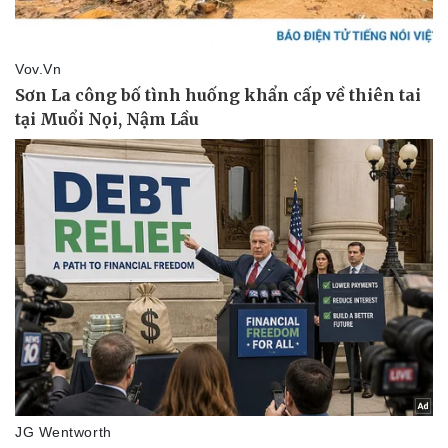
Doanh nghiệp
Công nghệ
Thông tin doanh nghiệp
Sành điệu
Doanh nghiệp 24h
Tin Công nghệ
Doanh nhân
Trải nghiệm
Vì cộng đồng
Chuyển đổi số