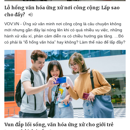
Lỗ hổng văn hóa ứng xử nơi công cộng: Lấp sao
cho đầy?
VOV.VN - Ứng xử văn minh nơi công cộng là câu chuyện không
mới nhưng gần đây lại nóng lên khi có quá nhiều vụ việc, những
hành xử xấu xí, phản cảm diễn ra có chiều hướng gia tăng. …Đó
có phải là “lỗ hổng văn hóa” hay không? Làm thế nào để lấp đầy?
Vun đắp lối sống, văn hóa ứng xử cho giới trẻ