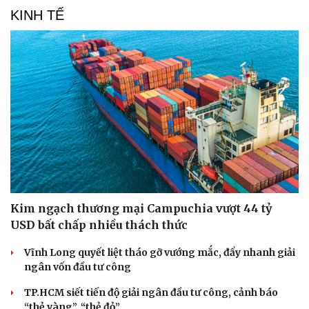
KINH TẾ
Kim ngạch thương mại Campuchia vượt 44 tỷ
USD bất chấp nhiều thách thức
Vĩnh Long quyết liệt tháo gỡ vướng mắc, đẩy nhanh giải
ngân vốn đầu tư công
TP.HCM siết tiến độ giải ngân đầu tư công, cảnh báo
“thẻ vàng”, “thẻ đỏ”