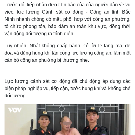
Trước đó, tiếp nhận được tin báo của của người dân về vụ
việc, lực lượng Cảnh sát cơ động - Công an tỉnh Bắc
Ninh nhanh chóng có mặt, phối hợp với công an phường,
tổ chức phong tỏa, bảo đảm an toàn khu vực, đồng thời
vận động đối tượng ra trình diện.
Tuy nhiên, Nhật không chấp hành, có lời lẽ lăng mạ, đe
dọa và dùng hung khí tấn công lực lượng công an, làm một
cán bộ công an phường bị thương nhẹ.
Lực lượng cảnh sát cơ động đã chủ động áp dụng các
biện pháp nghiệp vụ, tiếp cận, tước hung khí và khống chế
đối tượng.