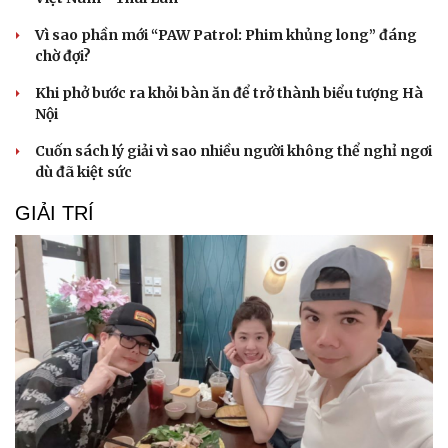
Vì sao phần mới “PAW Patrol: Phim khủng long” đáng
chờ đợi?
Khi phở bước ra khỏi bàn ăn để trở thành biểu tượng Hà
Nội
Cuốn sách lý giải vì sao nhiều người không thể nghỉ ngơi
dù đã kiệt sức
GIẢI TRÍ