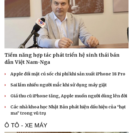
Tiềm năng hợp tác phát triển hệ sinh thái bán
dẫn Việt Nam-Nga
Apple đối mặt cú sốc chi phí khi sản xuất iPhone 18 Pro
Sai lầm nhiều người mắc khi sử dụng máy giặt
Giá thu cũ iPhone tăng, Apple muốn người dùng lên đời
Các nhà khoa học Nhật Bản phát hiện dấu hiệu của “hạt
ma” trong vũ trụ
Ô TÔ - XE MÁY