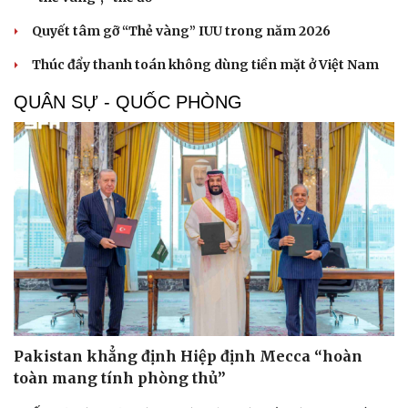
Quyết tâm gỡ “Thẻ vàng” IUU trong năm 2026
Thúc đẩy thanh toán không dùng tiền mặt ở Việt Nam
QUÂN SỰ - QUỐC PHÒNG
Pakistan khẳng định Hiệp định Mecca “hoàn
toàn mang tính phòng thủ”