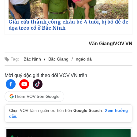
Giải cứu thành công cháu bé 4 tuổi, bị bố đẻ đe
dọa treo cổ ở Bắc Ninh
Văn Giang/VOV.VN
Tag:
Bắc Ninh
Bắc Giang
ngáo đá
Mời quý độc giả theo dõi VOV.VN trên
Thêm VOV trên Google
Chọn VOV làm nguồn ưu tiên trên
Google Search
.
Xem hướng
dẫn.