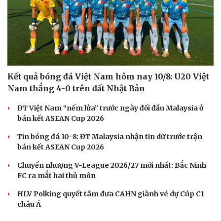
Hạt giống tâm hồn
Kết quả bóng đá Việt Nam hôm nay 10/8: U20 Việt
Nam thắng 4-0 trên đất Nhật Bản
ĐT Việt Nam “nếm lửa” trước ngày đối đầu Malaysia ở
bán kết ASEAN Cup 2026
Tin bóng đá 10-8: ĐT Malaysia nhận tin dữ trước trận
bán kết ASEAN Cup 2026
Chuyển nhượng V-League 2026/27 mới nhất: Bắc Ninh
FC ra mắt hai thủ môn
HLV Polking quyết tâm đưa CAHN giành vé dự Cúp C1
châu Á