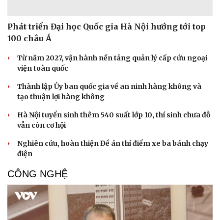
Phát triển Đại học Quốc gia Hà Nội hướng tới top
100 châu Á
Từ năm 2027, vận hành nền tảng quản lý cấp cứu ngoại
viện toàn quốc
Thành lập Ủy ban quốc gia về an ninh hàng không và
tạo thuận lợi hàng không
Hà Nội tuyển sinh thêm 540 suất lớp 10, thí sinh chưa đỗ
vẫn còn cơ hội
Nghiên cứu, hoàn thiện Đề án thí điểm xe ba bánh chạy
điện
CÔNG NGHỆ