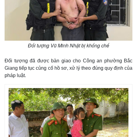
Đối tượng Vũ Minh Nhật bị khống chế
Đối tượng đã được bàn giao cho Công an phường Bắc
Giang tiếp tục củng cố hồ sơ, xử lý theo đúng quy định của
pháp luật.
Thế giới
Multimedia
Quan sát
Video
Cuộc sống đó đây
Ảnh
Hồ sơ
E-Magazine
Infographic