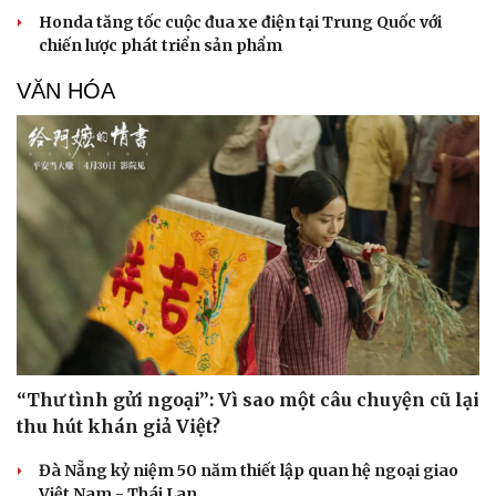
Honda tăng tốc cuộc đua xe điện tại Trung Quốc với
chiến lược phát triển sản phẩm
VĂN HÓA
“Thư tình gửi ngoại”: Vì sao một câu chuyện cũ lại
thu hút khán giả Việt?
Đà Nẵng kỷ niệm 50 năm thiết lập quan hệ ngoại giao
Việt Nam - Thái Lan