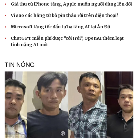
Giá thu cũ iPhone tăng, Apple muốn người dùng lên đời
Vì sao các hãng từ bỏ pin tháo rời trên điện thoại?
Microsoft tăng tốc đầu tư hạ tầng AI tại Ấn Độ
ChatGPT miễn phí được “cởi trói”, OpenAI thêm loạt
tính năng AI mới
TIN NÓNG