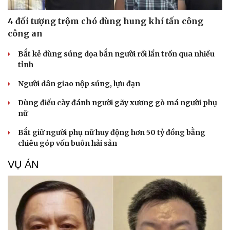
4 đối tượng trộm chó dùng hung khí tấn công
công an
Bắt kẻ dùng súng dọa bắn người rồi lẩn trốn qua nhiều
tỉnh
Người dân giao nộp súng, lựu đạn
Dùng điếu cày đánh người gãy xương gò má người phụ
nữ
Bắt giữ người phụ nữ huy động hơn 50 tỷ đồng bằng
chiêu góp vốn buôn hải sản
VỤ ÁN