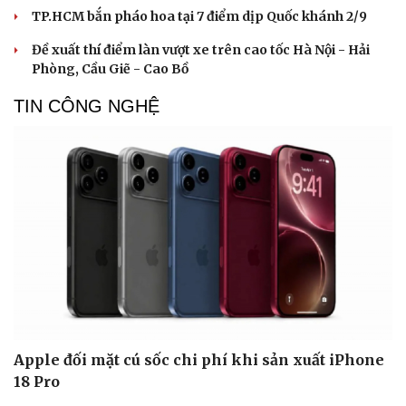
TP.HCM bắn pháo hoa tại 7 điểm dịp Quốc khánh 2/9
Đề xuất thí điểm làn vượt xe trên cao tốc Hà Nội - Hải
Phòng, Cầu Giẽ - Cao Bồ
TIN CÔNG NGHỆ
Apple đối mặt cú sốc chi phí khi sản xuất iPhone
18 Pro
Cải chính