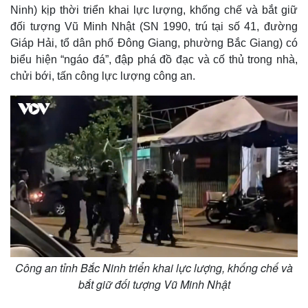
Ninh) kịp thời triển khai lực lượng, khống chế và bắt giữ
đối tượng Vũ Minh Nhật (SN 1990, trú tại số 41, đường
Giáp Hải, tổ dân phố Đông Giang, phường Bắc Giang) có
biểu hiện “ngáo đá”, đập phá đồ đạc và cố thủ trong nhà,
chửi bới, tấn công lực lượng công an.
Công an tỉnh Bắc Ninh triển khai lực lượng, khống chế và
bắt giữ đối tượng Vũ Minh Nhật