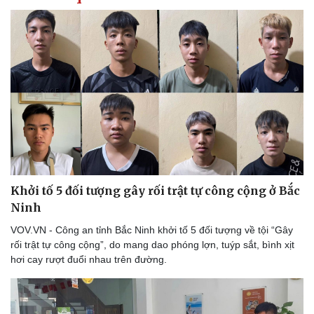
Khởi tố 5 đối tượng gây rối trật tự công cộng ở Bắc
Ninh
VOV.VN - Công an tỉnh Bắc Ninh khởi tố 5 đối tượng về tội “Gây
rối trật tự công cộng”, do mang dao phóng lợn, tuýp sắt, bình xịt
hơi cay rượt đuổi nhau trên đường.