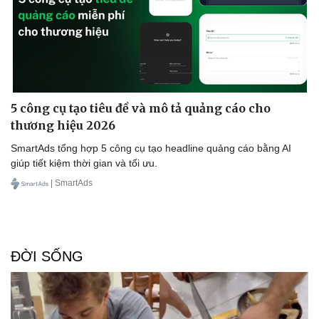
5 công cụ tạo tiêu đề và mô tả quảng cáo cho
thương hiệu 2026
SmartAds tổng hợp 5 công cụ tạo headline quảng cáo bằng AI
giúp tiết kiệm thời gian và tối ưu.
| SmartAds
ĐỜI SỐNG