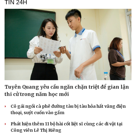
TIN 24H
Tuyên Quang yêu cầu ngăn chặn triệt để gian lận
thi cử trong năm học mới
Cô gái ngồi cà phê đường tàu bị tàu hỏa hất văng điện
thoại, suýt cuốn vào gầm
Phát hiện thêm 11 bộ hài cốt liệt sĩ cùng các di vật tại
Công viên Lê Thị Riêng