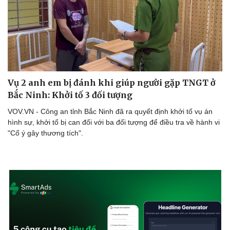
Vụ 2 anh em bị đánh khi giúp người gặp TNGT ở
Bắc Ninh: Khởi tố 3 đối tượng
VOV.VN - Công an tỉnh Bắc Ninh đã ra quyết định khởi tố vụ án
hình sự, khởi tố bị can đối với ba đối tượng để điều tra về hành vi
"Cố ý gây thương tích".