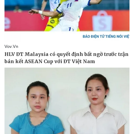
Pháp luật
Quân sự - Quốc phòng