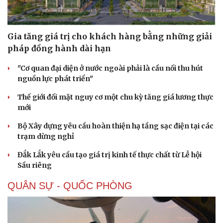
Gia tăng giá trị cho khách hàng bằng những giải
pháp đồng hành dài hạn
"Cơ quan đại diện ở nước ngoài phải là cầu nối thu hút
nguồn lực phát triển"
Thế giới đối mặt nguy cơ một chu kỳ tăng giá lương thực
mới
Bộ Xây dựng yêu cầu hoàn thiện hạ tầng sạc điện tại các
trạm dừng nghỉ
Đắk Lắk yêu cầu tạo giá trị kinh tế thực chất từ Lễ hội
Sầu riêng
QUÂN SỰ - QUỐC PHÒNG