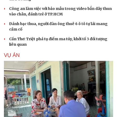
Công an làm việc với bảo mẫu trong video bắn dây thun
vào chân, đánh trẻ ở TP.HCM
Đánh bạc thua, người đàn ông thuê 6 ô tô tự lái mang
cầm cố
Cần Thơ: Triệt phá tụ điểm ma túy, khởi tố 3 đối tượng
liên quan
VỤ ÁN