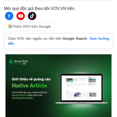
Mời quý độc giả theo dõi VOV.VN trên
Thêm VOV trên Google
Chọn VOV làm nguồn ưu tiên trên
Google Search
.
Xem hướng
dẫn.