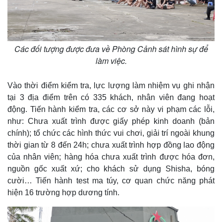
Các đối tượng được đưa về Phòng Cảnh sát hình sự để
làm việc.
Vào thời điểm kiểm tra, lực lượng làm nhiệm vụ ghi nhận
tại 3 địa điểm trên có 335 khách, nhân viên đang hoạt
động. Tiến hành kiểm tra, các cơ sở này vi phạm các lỗi,
như: Chưa xuất trình được giấy phép kinh doanh (bản
chính); tổ chức các hình thức vui chơi, giải trí ngoài khung
thời gian từ 8 đến 24h; chưa xuất trình hợp đồng lao động
của nhân viên; hàng hóa chưa xuất trình được hóa đơn,
nguồn gốc xuất xứ; cho khách sử dụng Shisha, bóng
cười… Tiến hành test ma túy, cơ quan chức năng phát
hiện 16 trường hợp dương tính.