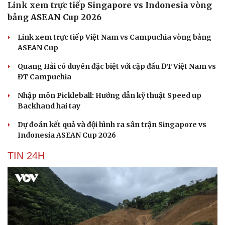
Link xem trực tiếp Singapore vs Indonesia vòng
bảng ASEAN Cup 2026
Link xem trực tiếp Việt Nam vs Campuchia vòng bảng
ASEAN Cup
Quang Hải có duyên đặc biệt với cặp đấu ĐT Việt Nam vs
ĐT Campuchia
Nhập môn Pickleball: Hướng dẫn kỹ thuật Speed up
Backhand hai tay
Dự đoán kết quả và đội hình ra sân trận Singapore vs
Indonesia ASEAN Cup 2026
TIN 24H