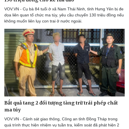
VOV.VN - Cụ bà 84 tuổi ở xã Nam Thái Ninh, tỉnh Hưng Yên bị đe
dọa liên quan tổ chức ma túy, yêu cầu chuyển 130 triệu đồng nếu
không muốn liên lụy con trai ở nước ngoài.
Bắt quả tang 2 đối tượng tàng trữ trái phép chất
ma túy
VOV.VN - Cảnh sát giao thông, Công an tỉnh Đồng Tháp trong
quá trình thực hiện nhiệm vụ tuần tra, kiểm soát đã phát hiện 2