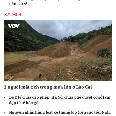
năm 2026
XÃ HỘI
2 người mất tích trong mưa lớn ở Lào Cai
Bộ Y tế chưa cấp phép, Hà Nội chưa phê duyệt cơ sở làm
đẹp từ tế bào gốc
Nguyên nhân hàng loạt xe thủng lốp trên cao tốc: Nghi