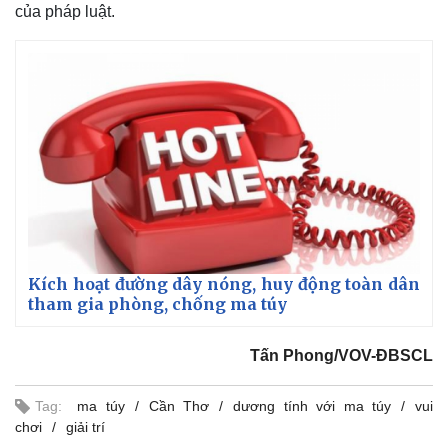
của pháp luật.
Kích hoạt đường dây nóng, huy động toàn dân
tham gia phòng, chống ma túy
Tấn Phong/VOV-ĐBSCL
Tag:
ma túy
Cần Thơ
dương tính với ma túy
vui
chơi
giải trí