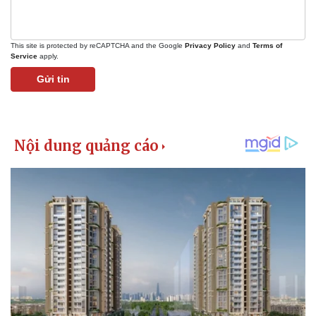
Giá cà phê
This site is protected by reCAPTCHA and the Google
Privacy Policy
and
Terms of
Service
apply.
Gửi tin