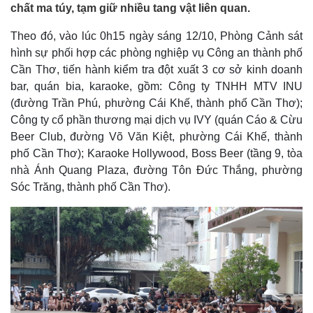
chất ma túy, tạm giữ nhiều tang vật liên quan.
Theo đó, vào lúc 0h15 ngày sáng 12/10, Phòng Cảnh sát
hình sự phối hợp các phòng nghiệp vụ Công an thành phố
Cần Thơ, tiến hành kiểm tra đột xuất 3 cơ sở kinh doanh
bar, quán bia, karaoke, gồm: Công ty TNHH MTV INU
(đường Trần Phú, phường Cái Khế, thành phố Cần Thơ);
Công ty cổ phần thương mại dịch vụ IVY (quán Cáo & Cừu
Beer Club, đường Võ Văn Kiệt, phường Cái Khế, thành
phố Cần Thơ); Karaoke Hollywood, Boss Beer (tầng 9, tòa
nhà Ánh Quang Plaza, đường Tôn Đức Thắng, phường
Sóc Trăng, thành phố Cần Thơ).