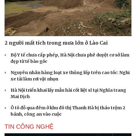
2 người mất tích trong mưa lớn ở Lào Cai
Bộ Y tế chưa cấp phép, Hà Nội chưa phê duyệt cơ sở làm
đẹp từ tế bào gốc
Nguyên nhân hàng loạt xe thủng lốp trên cao tốc: Nghi
xe tải làm rơi vật nhọn
Hà Nội triển khai lấy mẫu hài cốt liệt sĩ tại Nghĩa trang
Mai Dịch
Ô tô đỗ qua đêm ở khu đô thị Thanh Hà bị tháo trộm 2
bánh, công an vào cuộc
TIN CÔNG NGHỆ
Cải chính