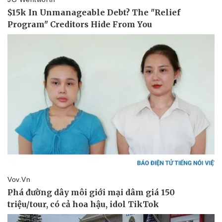
Pháp luật
Quân sự - Quốc phòng