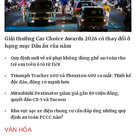
Giải thưởng Car Choice Awards 2026 có thay đổi ở
hạng mục Dấu ấn của năm
Quy định mới về xử phạt không dùng ghế an toàn cho
trẻ em trên ô tô từ 15/8
Triumph Tracker 400 và Thruxton 400 ra mắt: Thiết kế
độc đáo, động cơ mạnh hơn
Mitsubishi Destinator giảm giá gần 80 triệu đồng,
quyết đấu CX-5 và Tucson
Khu vực sạc xe điện chung cư cần đáp ứng những quy
định an toàn PCCC nào?
VĂN HÓA