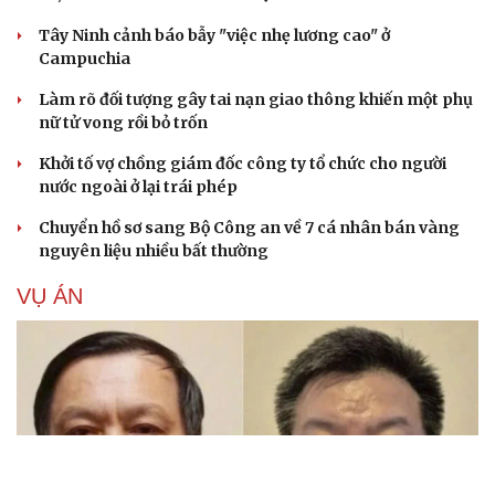
Tây Ninh cảnh báo bẫy "việc nhẹ lương cao" ở
Campuchia
Làm rõ đối tượng gây tai nạn giao thông khiến một phụ
nữ tử vong rồi bỏ trốn
Khởi tố vợ chồng giám đốc công ty tổ chức cho người
nước ngoài ở lại trái phép
Chuyển hồ sơ sang Bộ Công an về 7 cá nhân bán vàng
nguyên liệu nhiều bất thường
VỤ ÁN