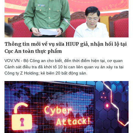
Thông tin mới về vụ sữa HIUP giả, nhận hối lộ tại
Cục An toàn thực phẩm
VOV.VN - Bộ Công an cho biết, đến thời điểm hiện tại, cơ quan
Cảnh sát điều tra đã khởi tố 10 bị can liên quan vụ án xảy ra tại
Công ty Z Holding; kê biên 20 bất động sản.