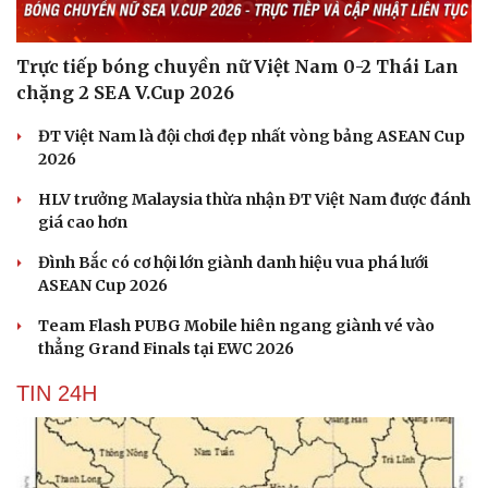
Trực tiếp bóng chuyền nữ Việt Nam 0-2 Thái Lan
chặng 2 SEA V.Cup 2026
ĐT Việt Nam là đội chơi đẹp nhất vòng bảng ASEAN Cup
2026
HLV trưởng Malaysia thừa nhận ĐT Việt Nam được đánh
giá cao hơn
Đình Bắc có cơ hội lớn giành danh hiệu vua phá lưới
ASEAN Cup 2026
Team Flash PUBG Mobile hiên ngang giành vé vào
thẳng Grand Finals tại EWC 2026
TIN 24H