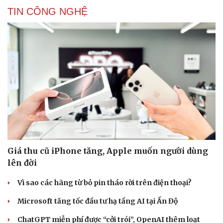
TIN CÔNG NGHỆ
Giá thu cũ iPhone tăng, Apple muốn người dùng
lên đời
Vì sao các hãng từ bỏ pin tháo rời trên điện thoại?
Microsoft tăng tốc đầu tư hạ tầng AI tại Ấn Độ
ChatGPT miễn phí được “cởi trói”, OpenAI thêm loạt