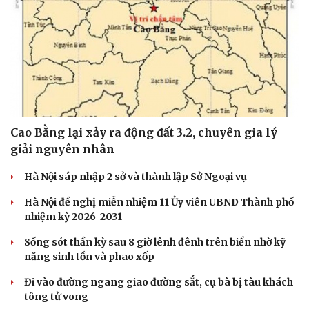
Cao Bằng lại xảy ra động đất 3.2, chuyên gia lý
giải nguyên nhân
Hà Nội sáp nhập 2 sở và thành lập Sở Ngoại vụ
Hà Nội đề nghị miễn nhiệm 11 Ủy viên UBND Thành phố
nhiệm kỳ 2026-2031
Sống sót thần kỳ sau 8 giờ lênh đênh trên biển nhờ kỹ
năng sinh tồn và phao xốp
Đi vào đường ngang giao đường sắt, cụ bà bị tàu khách
Cải chính
tông tử vong