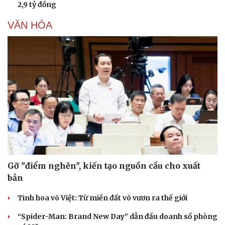
2,9 tỷ đồng
VĂN HÓA
Gỡ "điểm nghẽn", kiến tạo nguồn cầu cho xuất
bản
Tinh hoa võ Việt: Từ miền đất võ vươn ra thế giới
“Spider-Man: Brand New Day” dẫn đầu doanh số phòng