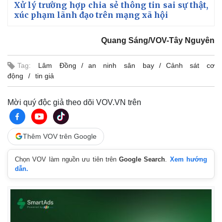
Xử lý trường hợp chia sẻ thông tin sai sự thật,
xúc phạm lãnh đạo trên mạng xã hội
Quang Sáng/VOV-Tây Nguyên
Tag:
Lâm Đồng
an ninh sân bay
Cảnh sát cơ
động
tin giả
Mời quý độc giả theo dõi VOV.VN trên
Thêm VOV trên Google
Chọn VOV làm nguồn ưu tiên trên
Google Search
.
Xem hướng
dẫn.