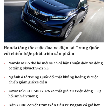
Âm nhạc
Sao Việt
Di sản
Honda tăng tốc cuộc đua xe điện tại Trung Quốc
với chiến lược phát triển sản phẩm
Mazda MX-5 thế hệ mới sẽ có cả bản thuần điện và động
cơ xăng Skyactiv-Z 2.5L
Ngành ô tô Trung Quốc đối mặt khủng hoảng vì cuộc
chiến giảm giá xe điện
Kawasaki KLE 500 2026 ra mắt giá 211 triệu đồng - Sự
hồi sinh ấn tượng
Gần 2.000 con ốc titan trên siêu xe Pagani có giá hơn