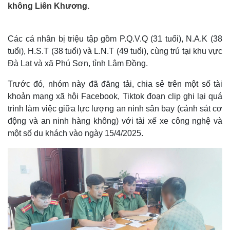
không Liên Khương.
Các cá nhân bị triệu tập gồm P.Q.V.Q (31 tuổi), N.A.K (38
tuổi), H.S.T (38 tuổi) và L.N.T (49 tuổi), cùng trú tại khu vực
Đà Lạt và xã Phú Sơn, tỉnh Lâm Đồng.
Trước đó, nhóm này đã đăng tải, chia sẻ trên một số tài
khoản mạng xã hội Facebook, Tiktok đoạn clip ghi lại quá
trình làm việc giữa lực lượng an ninh sân bay (cảnh sát cơ
động và an ninh hàng không) với tài xế xe công nghệ và
một số du khách vào ngày 15/4/2025.