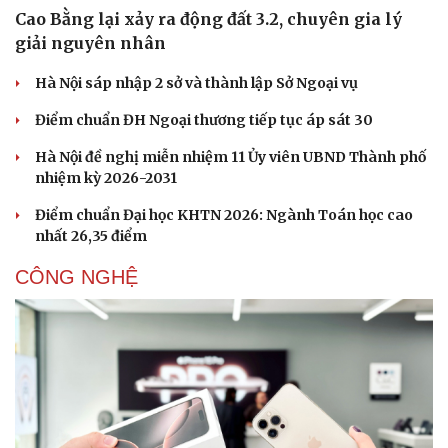
Cao Bằng lại xảy ra động đất 3.2, chuyên gia lý
giải nguyên nhân
Hà Nội sáp nhập 2 sở và thành lập Sở Ngoại vụ
Điểm chuẩn ĐH Ngoại thương tiếp tục áp sát 30
Hà Nội đề nghị miễn nhiệm 11 Ủy viên UBND Thành phố
nhiệm kỳ 2026-2031
Điểm chuẩn Đại học KHTN 2026: Ngành Toán học cao
nhất 26,35 điểm
CÔNG NGHỆ