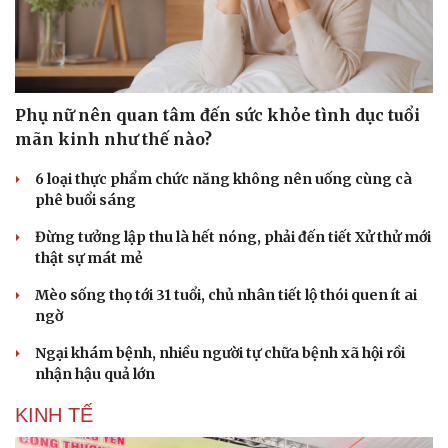
Phụ nữ nên quan tâm đến sức khỏe tình dục tuổi
mãn kinh như thế nào?
6 loại thực phẩm chức năng không nên uống cùng cà
phê buổi sáng
Đừng tưởng lập thu là hết nóng, phải đến tiết Xử thử mới
thật sự mát mẻ
Mèo sống thọ tới 31 tuổi, chủ nhân tiết lộ thói quen ít ai
ngờ
Ngại khám bệnh, nhiều người tự chữa bệnh xã hội rồi
nhận hậu quả lớn
KINH TẾ