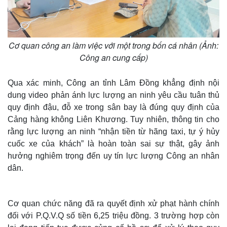
Cơ quan công an làm việc với một trong bốn cá nhân (Ảnh:
Công an cung cấp)
Qua xác minh, Công an tỉnh Lâm Đồng khẳng định nội
dung video phản ánh lực lượng an ninh yêu cầu tuân thủ
quy định đậu, đỗ xe trong sân bay là đúng quy định của
Cảng hàng không Liên Khương. Tuy nhiên, thông tin cho
rằng lực lượng an ninh “nhận tiền từ hãng taxi, tự ý hủy
cuốc xe của khách” là hoàn toàn sai sự thật, gây ảnh
hưởng nghiêm trọng đến uy tín lực lượng Công an nhân
dân.
Cơ quan chức năng đã ra quyết định xử phạt hành chính
đối với P.Q.V.Q số tiền 6,25 triệu đồng. 3 trường hợp còn