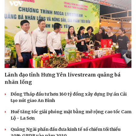
Lãnh đạo tỉnh Hưng Yên livestream quảng bá
nhãn lồng
Đồng Tháp đầu tư hơn 160 tỷ đồng xây dựng Dự án Cải
tạo nút giao An Bình
Huế tăng tốc giải phóng mặt bằng mở rộng cao tốc Cam
Lộ - La Sơn
Quảng Ngãi phấn đấu đưa kinh tế số chiếm tối thiểu
30% GRDP vào năm 2030