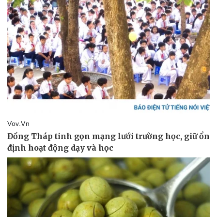
Pháp luật
Quân sự - Quốc phòng