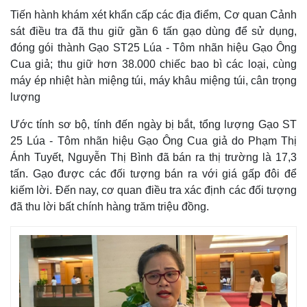
Tiến hành khám xét khẩn cấp các địa điểm, Cơ quan Cảnh
sát điều tra đã thu giữ gần 6 tấn gạo dùng để sử dụng,
đóng gói thành Gạo ST25 Lúa - Tôm nhãn hiệu Gạo Ông
Cua giả; thu giữ hơn 38.000 chiếc bao bì các loại, cùng
máy ép nhiệt hàn miệng túi, máy khâu miệng túi, cân trọng
lượng
Ước tính sơ bộ, tính đến ngày bị bắt, tổng lượng Gạo ST
25 Lúa - Tôm nhãn hiệu Gạo Ông Cua giả do Phạm Thị
Ánh Tuyết, Nguyễn Thị Bình đã bán ra thị trường là 17,3
tấn. Gạo được các đối tượng bán ra với giá gấp đôi để
kiếm lời. Đến nay, cơ quan điều tra xác định các đối tượng
đã thu lời bất chính hàng trăm triệu đồng.