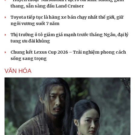
thang, sẵn sàng đấu Land Cruiser
Toyota tiếp tục là hãng xe bán chạy nhất thế giới, giữ
ngôi vương suốt 7 năm
Thị trường ô tô giảm giá mạnh trước tháng Ngâu, đại lý
tung ưu đãi khủng
Chung kết Lexus Cup 2026 – Trải nghiệm phong cách
sống sang trọng
VĂN HÓA