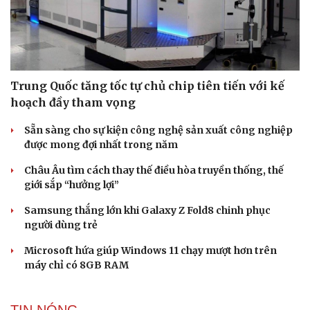
Trung Quốc tăng tốc tự chủ chip tiên tiến với kế
hoạch đầy tham vọng
Sẵn sàng cho sự kiện công nghệ sản xuất công nghiệp
được mong đợi nhất trong năm
Châu Âu tìm cách thay thế điều hòa truyền thống, thế
giới sắp “hưởng lợi”
Samsung thắng lớn khi Galaxy Z Fold8 chinh phục
người dùng trẻ
Microsoft hứa giúp Windows 11 chạy mượt hơn trên
máy chỉ có 8GB RAM
TIN NÓNG