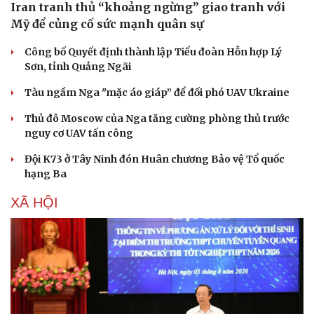
Iran tranh thủ “khoảng ngừng” giao tranh với
Mỹ để củng cố sức mạnh quân sự
Công bố Quyết định thành lập Tiểu đoàn Hỗn hợp Lý
Sơn, tỉnh Quảng Ngãi
Tàu ngầm Nga "mặc áo giáp” để đối phó UAV Ukraine
Thủ đô Moscow của Nga tăng cường phòng thủ trước
nguy cơ UAV tấn công
Đội K73 ở Tây Ninh đón Huân chương Bảo vệ Tổ quốc
hạng Ba
XÃ HỘI