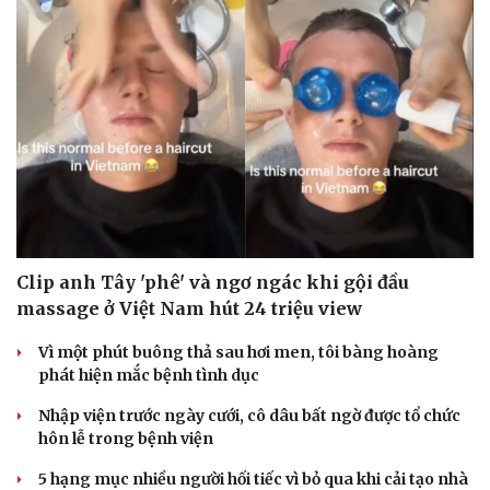
Clip anh Tây 'phê' và ngơ ngác khi gội đầu
massage ở Việt Nam hút 24 triệu view
Vì một phút buông thả sau hơi men, tôi bàng hoàng
phát hiện mắc bệnh tình dục
Nhập viện trước ngày cưới, cô dâu bất ngờ được tổ chức
hôn lễ trong bệnh viện
5 hạng mục nhiều người hối tiếc vì bỏ qua khi cải tạo nhà