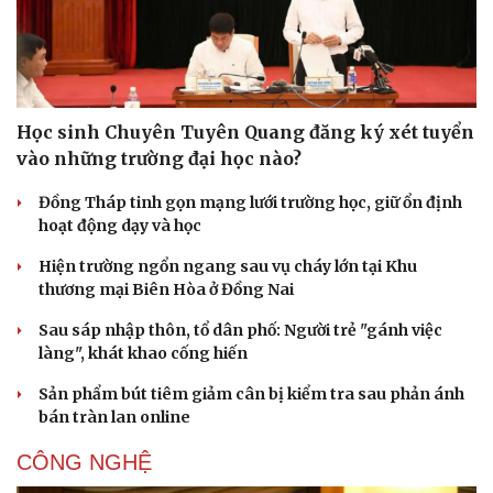
Học sinh Chuyên Tuyên Quang đăng ký xét tuyển
vào những trường đại học nào?
Đồng Tháp tinh gọn mạng lưới trường học, giữ ổn định
hoạt động dạy và học
Hiện trường ngổn ngang sau vụ cháy lớn tại Khu
thương mại Biên Hòa ở Đồng Nai
Sau sáp nhập thôn, tổ dân phố: Người trẻ "gánh việc
làng", khát khao cống hiến
Sản phẩm bút tiêm giảm cân bị kiểm tra sau phản ánh
bán tràn lan online
CÔNG NGHỆ