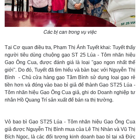
Các bị can trong vụ việc
Tại Cơ quan điều tra, Phạm Thị Ánh Tuyết khai: Tuyết thấy
người tiêu dùng chuộng gạo ST 25 Lúa - Tôm nhãn hiệu
Gạo Ông Cua, được đánh giá là loại "gạo ngon nhất thế
giới". Do đó, Tuyết đã tìm hiểu và bàn bạc với Nguyễn Thị
Bình - Chủ cửa hàng gạo Tâm Bình sử dụng loại gạo rẻ
tiền hơn và đóng vào bao bì giả để thành Gạo ST25 Lúa -
Tôm nhãn hiệu Gạo Ông Cua giả, ghi do Doanh nghiệp tư
nhân Hồ Quang Trí sản xuất để bán ra thị trường.
Vỏ bao bì Gạo ST25 Lúa - Tôm nhãn hiệu Gạo Ông Cua
giả được Nguyễn Thị Bình mua của Lê Thị Nhàn và Vũ Thị
Bích Ngọc, là các đối tượng kinh doanh bao bì tại xã Đức