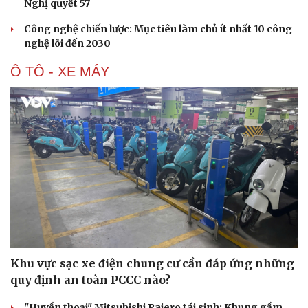
Nghị quyết 57
Công nghệ chiến lược: Mục tiêu làm chủ ít nhất 10 công
nghệ lõi đến 2030
Ô TÔ - XE MÁY
Khu vực sạc xe điện chung cư cần đáp ứng những
quy định an toàn PCCC nào?
"Huyền thoại" Mitsubishi Pajero tái sinh: Khung gầm