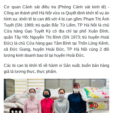
Cơ quan Cảnh sát điều tra (Phòng Cảnh sát kinh tế) -
Công an thành phố Hà Nội vừa ra Quyết định khởi tố vụ án
hình sự, khởi tố bị can đối với 4 bị can gồm: Phạm Thị Ánh
Tuyết (SN: 1969; trú quận Bắc Từ Liêm, TP Hà Nội là chủ
Cửa hàng Gạo Tuyết Kỳ có địa chỉ tại phố Xuân Đỉnh,
quận Tây Hồ; Nguyễn Thị Bình (SN 1973; trú huyện Hoài
Đức) là chủ Cửa hàng gạo Tâm Bình tại Thôn Lũng Kênh,
xã Đức Giang, huyện Hoài Đức, TP Hà Nội cùng 2 đối
tượng kinh doanh bao bì tại huyện Hoài Đức.
Các bị can bị khởi tố về hành vi Sản xuất, buôn bán hàng
giả là lương thực, thực phẩm.