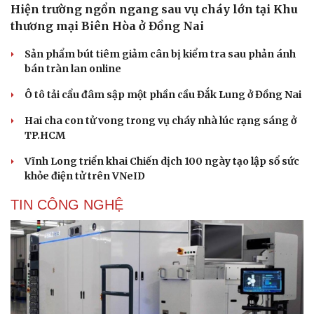
Hiện trường ngổn ngang sau vụ cháy lớn tại Khu
thương mại Biên Hòa ở Đồng Nai
Sản phẩm bút tiêm giảm cân bị kiểm tra sau phản ánh
bán tràn lan online
Ô tô tải cẩu đâm sập một phần cầu Đắk Lung ở Đồng Nai
Hai cha con tử vong trong vụ cháy nhà lúc rạng sáng ở
TP.HCM
Vĩnh Long triển khai Chiến dịch 100 ngày tạo lập sổ sức
khỏe điện tử trên VNeID
TIN CÔNG NGHỆ