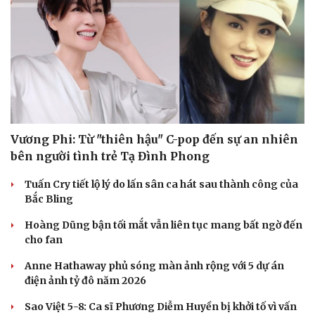
Hạt giống tâm hồn
Vương Phi: Từ "thiên hậu" C-pop đến sự an nhiên
bên người tình trẻ Tạ Đình Phong
Tuấn Cry tiết lộ lý do lấn sân ca hát sau thành công của
Bắc Bling
Hoàng Dũng bận tối mắt vẫn liên tục mang bất ngờ đến
cho fan
Anne Hathaway phủ sóng màn ảnh rộng với 5 dự án
điện ảnh tỷ đô năm 2026
Sao Việt 5-8: Ca sĩ Phương Diễm Huyền bị khởi tố vì vấn