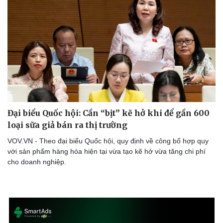
Đại biểu Quốc hội: Cần “bịt” kẽ hở khi để gần 600
loại sữa giả bán ra thị trường
VOV.VN - Theo đại biểu Quốc hội, quy định về công bố hợp quy
với sản phẩm hàng hóa hiện tại vừa tạo kẽ hở vừa tăng chi phí
cho doanh nghiệp.