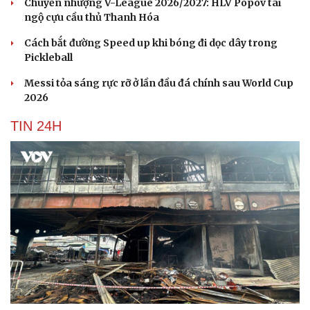
Chuyển nhượng V-League 2026/2027: HLV Popov tái
ngộ cựu cầu thủ Thanh Hóa
Cách bắt đường Speed up khi bóng đi dọc dây trong
Pickleball
Messi tỏa sáng rực rỡ ở lần đầu đá chính sau World Cup
2026
TIN 24H
Cải chính