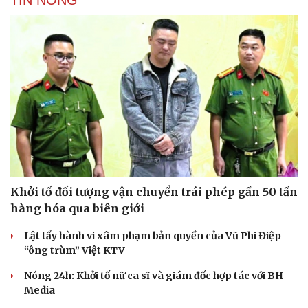
Khởi tố đối tượng vận chuyển trái phép gần 50 tấn
hàng hóa qua biên giới
Lật tẩy hành vi xâm phạm bản quyền của Vũ Phi Điệp –
“ông trùm” Việt KTV
Nóng 24h: Khởi tố nữ ca sĩ và giám đốc hợp tác với BH
Media