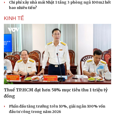
Chi phí xây nhà mái Nhật 1 tầng 3 phòng ngủ 100m2 hết
bao nhiêu tiền?
KINH TẾ
Thuế TP.HCM đạt hơn 58% mục tiêu thu 1 triệu tỷ
đồng
Phấn đấu tăng trưởng trên 10%, giải ngân 100% vốn
đầu tư công trong năm 2026