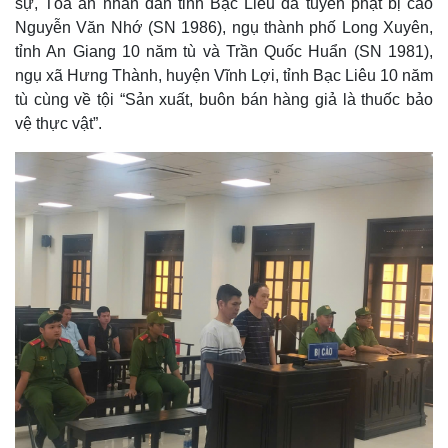
sự, Tòa án nhân dân tỉnh Bạc Liêu đã tuyên phạt bị cáo
Nguyễn Văn Nhớ (SN 1986), ngụ thành phố Long Xuyên,
tỉnh An Giang 10 năm tù và Trần Quốc Huẩn (SN 1981),
ngụ xã Hưng Thành, huyện Vĩnh Lợi, tỉnh Bạc Liêu 10 năm
tù cùng về tội “Sản xuất, buôn bán hàng giả là thuốc bảo
vệ thực vật”.