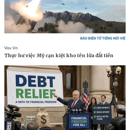
Pháp luật
Quân sự - Quốc phòng