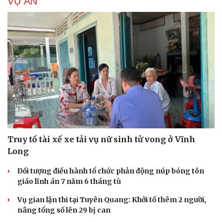
VỤ ÁN
Truy tố tài xế xe tải vụ nữ sinh tử vong ở Vĩnh
Long
Đối tượng điều hành tổ chức phản động núp bóng tôn
giáo lĩnh án 7 năm 6 tháng tù
Vụ gian lận thi tại Tuyên Quang: Khởi tố thêm 2 người,
nâng tổng số lên 29 bị can