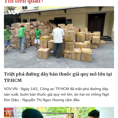
Tin liên quan
Triệt phá đường dây bán thuốc giả quy mô lớn tại
TP.HCM
VOV.VN - Ngày 14/1, Công an TP.HCM đã triệt phá đường dây
sản xuất, buôn bán thuốc giả quy mô lớn, do hai vợ chồng Ngô
Kim Diệu - Nguyễn Thị Ngọc Hương cầm đầu.