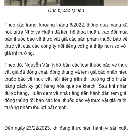
Các bị cáo tại tòa
Theo cáo trạng, khoảng tháng 6/2022, thông qua mạng xã
hội, giữa Nhớ và Huẩn đã liên hệ thỏa thuận, trao đổi mua
bán thuốc bảo vệ thực vật giả các sản phẩm thuốc bảo vệ
thực vật của các công ty nổi tiếng với giá thấp hơn so với
giá thị trường.
Theo đó, Nguyễn Văn Nhớ bán các loại thuốc bảo vệ thực
vật giả đã đóng chai, đóng thùng và tem giả các nhãn hiệu
thuốc bảo vệ thực vật nổi tiếng trên thị trường cho Huẩn
bằng cách ký gửi hàng hóa qua xe khách. Sau khi nhận
được hàng, Huẩn đem về nhà riêng tiến hành dán tem giả,
đóng thùng rồi bán các loại thuốc bảo vệ thực vật giả ra thị
trường nhằm thu lợi bất chính.
Đến ngày 23/12/2023, khi đang thực hiện hành vi sản xuất