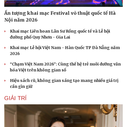
Ấn tượng khai mạc Festival võ thuật quốc tế Hà
Nội năm 2026
Khai mạc Liên hoan Lân Sư Rồng quốc tế và Lễ hội
đường phố Quy Nhơn - Gia Lai
Khai mạc Lễ hội Việt Nam - Hàn Quốc TP Đà Nẵng năm
2026
“Chạm Việt Nam 2026”: Cùng thế hệ trẻ nuôi dưỡng văn
hóa Việt trên không gian số
Hiệu sách cũ, không gian sáng tạo mang nhiều giá trị
cần gìn giữ
GIẢI TRÍ