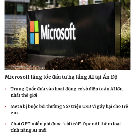
Microsoft tăng tốc đầu tư hạ tầng AI tại Ấn Độ
Trung Quốc đưa vào hoạt động cơ sở điện toán AI lớn
nhất thế giới
Meta bị buộc bồi thường 567 triệu USD vì gây hại cho trẻ
em
ChatGPT miễn phí được “cởi trói”, OpenAI thêm loạt
tính năng AI mới