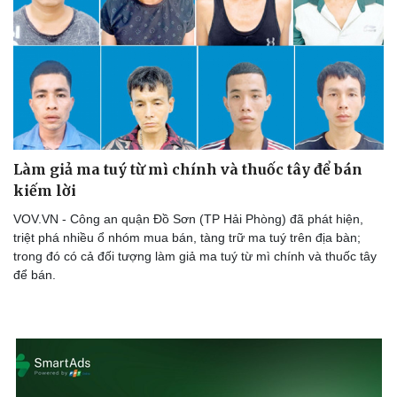
Làm giả ma tuý từ mì chính và thuốc tây để bán
kiếm lời
VOV.VN - Công an quận Đồ Sơn (TP Hải Phòng) đã phát hiện,
triệt phá nhiều ổ nhóm mua bán, tàng trữ ma tuý trên địa bàn;
trong đó có cả đối tượng làm giả ma tuý từ mì chính và thuốc tây
để bán.