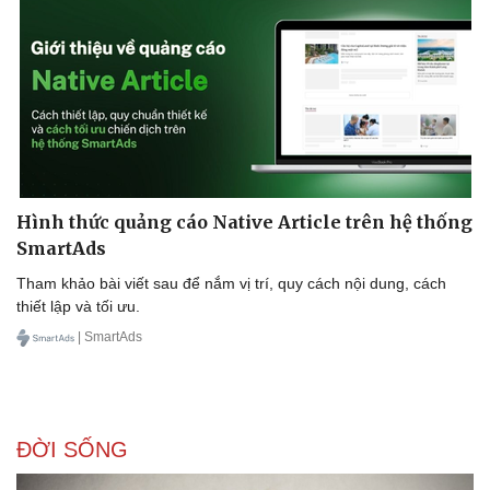
Hình thức quảng cáo Native Article trên hệ thống
SmartAds
Tham khảo bài viết sau để nắm vị trí, quy cách nội dung, cách
thiết lập và tối ưu.
| SmartAds
ĐỜI SỐNG