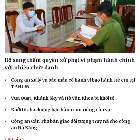
Bổ sung thẩm quyền xử phạt vi phạm hành chính
với nhiều chức danh
Công an xử lý vụ bảo mẫu có hành vi bạo hành trẻ em tại
TP.HCM
Vua Quạt, Khánh Sky và Hồ Văn Khoa bị khởi tố
Khởi tố cha dượng bạo hành con riêng của vợ
Công an Cần Thơ bàn giao đối tượng truy nã cho công
an Đà Nẵng