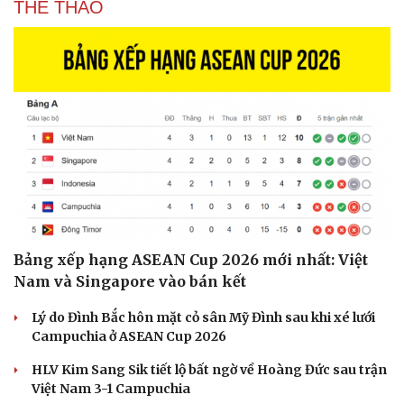
THỂ THAO
Hạt giống tâm hồn
Bảng xếp hạng ASEAN Cup 2026 mới nhất: Việt
Nam và Singapore vào bán kết
Lý do Đình Bắc hôn mặt cỏ sân Mỹ Đình sau khi xé lưới
Campuchia ở ASEAN Cup 2026
HLV Kim Sang Sik tiết lộ bất ngờ về Hoàng Đức sau trận
Việt Nam 3-1 Campuchia