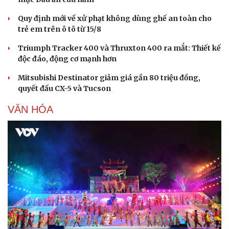
Quy định mới về xử phạt không dùng ghế an toàn cho
trẻ em trên ô tô từ 15/8
Triumph Tracker 400 và Thruxton 400 ra mắt: Thiết kế
độc đáo, động cơ mạnh hơn
Mitsubishi Destinator giảm giá gần 80 triệu đồng,
quyết đấu CX-5 và Tucson
VĂN HÓA