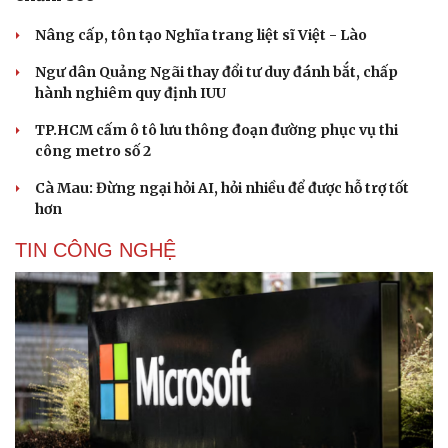
Nâng cấp, tôn tạo Nghĩa trang liệt sĩ Việt - Lào
Ngư dân Quảng Ngãi thay đổi tư duy đánh bắt, chấp
hành nghiêm quy định IUU
TP.HCM cấm ô tô lưu thông đoạn đường phục vụ thi
công metro số 2
Cà Mau: Đừng ngại hỏi AI, hỏi nhiều để được hỗ trợ tốt
hơn
TIN CÔNG NGHỆ
Cải chính