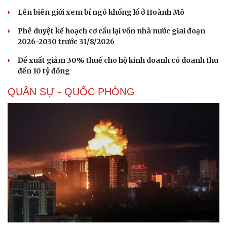
Lên biên giới xem bí ngô khổng lồ ở Hoành Mô
Phê duyệt kế hoạch cơ cấu lại vốn nhà nước giai đoạn
2026-2030 trước 31/8/2026
Đề xuất giảm 30% thuế cho hộ kinh doanh có doanh thu
đến 10 tỷ đồng
QUÂN SỰ - QUỐC PHÒNG