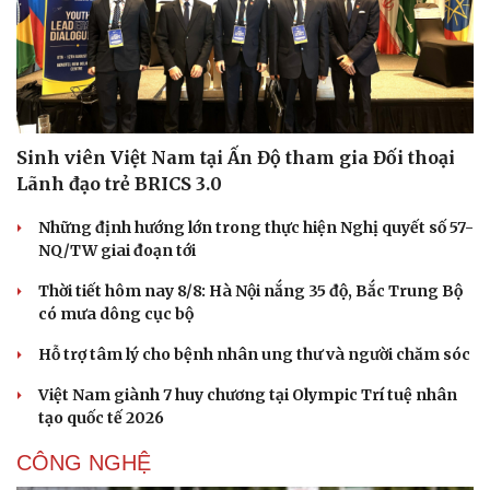
Sinh viên Việt Nam tại Ấn Độ tham gia Đối thoại
Lãnh đạo trẻ BRICS 3.0
Những định hướng lớn trong thực hiện Nghị quyết số 57-
NQ/TW giai đoạn tới
Thời tiết hôm nay 8/8: Hà Nội nắng 35 độ, Bắc Trung Bộ
có mưa dông cục bộ
Hỗ trợ tâm lý cho bệnh nhân ung thư và người chăm sóc
Việt Nam giành 7 huy chương tại Olympic Trí tuệ nhân
tạo quốc tế 2026
CÔNG NGHỆ