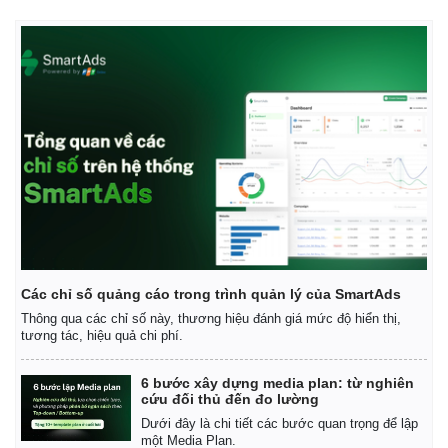
Các chỉ số quảng cáo trong trình quản lý của SmartAds
Thông qua các chỉ số này, thương hiệu đánh giá mức độ hiển thị,
tương tác, hiệu quả chi phí.
6 bước xây dựng media plan: từ nghiên
cứu đối thủ đến đo lường
Dưới đây là chi tiết các bước quan trọng để lập
một Media Plan.