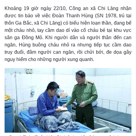
Khoảng 19 giờ ngày 22/10, Công an xã Chi Lăng nhận
được tin báo về việc Đoàn Thanh Hùng (SN 1978, trú tại
thôn Ga Bắc, xã Chi Lăng) có biểu hiện loạn thần, đang bế
một cháu nhỏ, tay cầm dao dí vào cổ cháu bé tại khu vực
sân ga Đồng Mỏ. Khi người dân và người thân đến can
ngăn, Hùng buông cháu nhỏ ra nhưng tiếp tục cầm dao
truy đuổi, đâm người can ngăn, rồi chửi bới, đe dọa gây
nguy hiểm cho những người xung quanh.