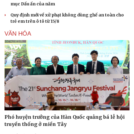
mục Dấu ấn của năm
Quy định mới về xử phạt không dùng ghế an toàn cho
trẻ em trên ô tô từ 15/8
VĂN HÓA
Phó huyện trưởng của Hàn Quốc quảng bá lễ hội
truyền thống ở miền Tây