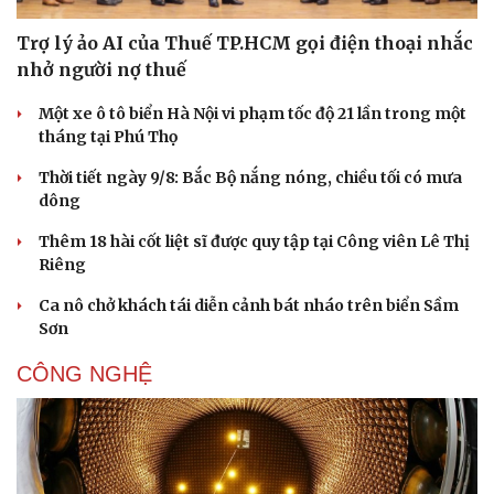
Trợ lý ảo AI của Thuế TP.HCM gọi điện thoại nhắc
nhở người nợ thuế
Một xe ô tô biển Hà Nội vi phạm tốc độ 21 lần trong một
tháng tại Phú Thọ
Thời tiết ngày 9/8: Bắc Bộ nắng nóng, chiều tối có mưa
dông
Thêm 18 hài cốt liệt sĩ được quy tập tại Công viên Lê Thị
Riêng
Ca nô chở khách tái diễn cảnh bát nháo trên biển Sầm
Sơn
CÔNG NGHỆ