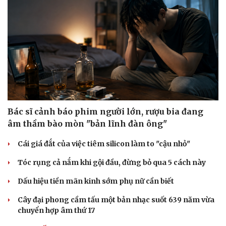
Bác sĩ cảnh báo phim người lớn, rượu bia đang
âm thầm bào mòn "bản lĩnh đàn ông"
Cái giá đắt của việc tiêm silicon làm to "cậu nhỏ"
Tóc rụng cả nắm khi gội đầu, đừng bỏ qua 5 cách này
Dấu hiệu tiền mãn kinh sớm phụ nữ cần biết
Cây đại phong cầm tấu một bản nhạc suốt 639 năm vừa
chuyển hợp âm thứ 17