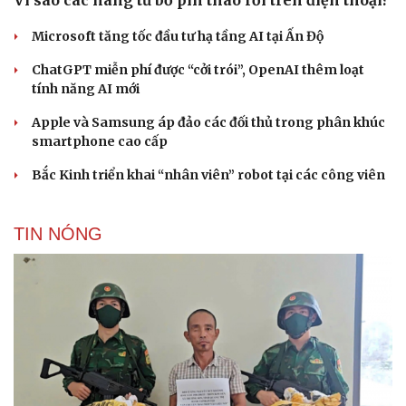
Vì sao các hãng từ bỏ pin tháo rời trên điện thoại?
Microsoft tăng tốc đầu tư hạ tầng AI tại Ấn Độ
ChatGPT miễn phí được “cởi trói”, OpenAI thêm loạt
tính năng AI mới
Apple và Samsung áp đảo các đối thủ trong phân khúc
smartphone cao cấp
Bắc Kinh triển khai “nhân viên” robot tại các công viên
TIN NÓNG