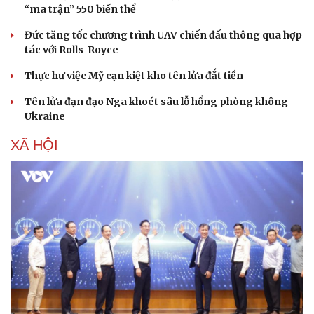
“ma trận” 550 biến thể
Đức tăng tốc chương trình UAV chiến đấu thông qua hợp
tác với Rolls-Royce
Thực hư việc Mỹ cạn kiệt kho tên lửa đắt tiền
Tên lửa đạn đạo Nga khoét sâu lỗ hổng phòng không
Ukraine
XÃ HỘI