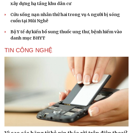
xây dựng hạ tầng khu dân cư
Cứu sống nạn nhân thứ hai trong vụ 4 người bị sóng
cuốn tại Mũi Nghê
Bộ Y tế dự kiến bổ sung thuốc ung thư, bệnh hiếm vào
danh mục BHYT
TIN CÔNG NGHỆ