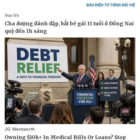
Tư vấn luật
Phân tích