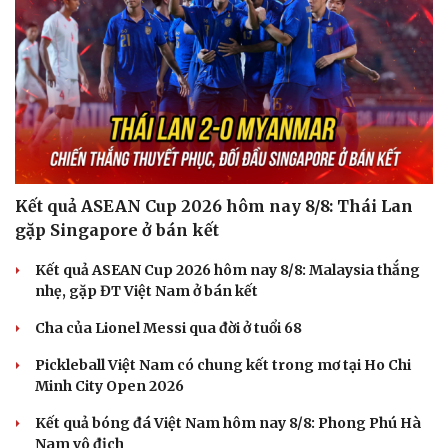
Kết quả ASEAN Cup 2026 hôm nay 8/8: Thái Lan
gặp Singapore ở bán kết
Kết quả ASEAN Cup 2026 hôm nay 8/8: Malaysia thắng
nhẹ, gặp ĐT Việt Nam ở bán kết
Cha của Lionel Messi qua đời ở tuổi 68
Pickleball Việt Nam có chung kết trong mơ tại Ho Chi
Minh City Open 2026
Kết quả bóng đá Việt Nam hôm nay 8/8: Phong Phú Hà
Nam vô địch