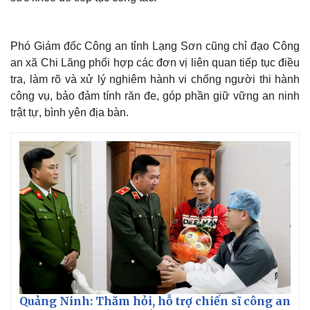
Phó Giám đốc Công an tỉnh Lạng Sơn cũng chỉ đạo Công
an xã Chi Lăng phối hợp các đơn vị liên quan tiếp tục điều
tra, làm rõ và xử lý nghiêm hành vi chống người thi hành
công vụ, bảo đảm tính răn đe, góp phần giữ vững an ninh
trật tự, bình yên địa bàn.
Quảng Ninh: Thăm hỏi, hỗ trợ chiến sĩ công an