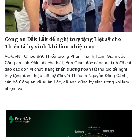
Công an Đắk Lắk đề nghị truy tặng Liệt sỹ cho
Thiếu tá hy sinh khi làm nhiệm vụ
VOV.VN - Chiều 8/9, Thiếu tướng Phan Thanh Tám, Giám đốc
Công an tỉnh Đắk Lắk cho biết, Ban Giám đốc công an tỉnh đã chỉ
đạo các đơn vị chức năng khẩn trương hoàn tất thủ tục đề nghị
truy tặng danh hiệu Liệt sỹ đối với Thiếu tá Nguyễn Đông Cánh,
cán bộ Công an xã Xuân Lộc, đã anh dũng hy sinh trong khi làm
nhiệm vụ