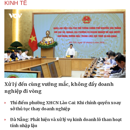
KINH TẾ
Xử lý đến cùng vướng mắc, không đẩy doanh
nghiệp đi vòng
Thí điểm phường XHCN Lào Cai: Khi chính quyền xoay
sở thủ tục thay doanh nghiệp
Đà Nẵng: Phát hiện và xử lý vụ kinh doanh lô than hoạt
tính nhập lậu