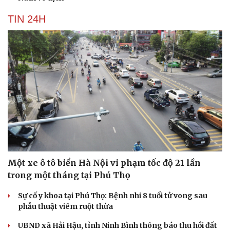
TIN 24H
Cải chính
Một xe ô tô biển Hà Nội vi phạm tốc độ 21 lần
trong một tháng tại Phú Thọ
Sự cố y khoa tại Phú Thọ: Bệnh nhi 8 tuổi tử vong sau
phẫu thuật viêm ruột thừa
UBND xã Hải Hậu, tỉnh Ninh Bình thông báo thu hồi đất