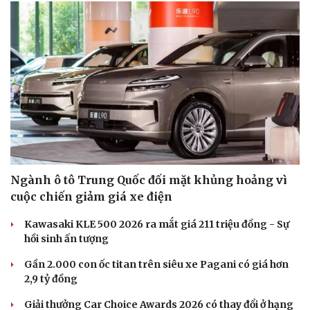
Ngành ô tô Trung Quốc đối mặt khủng hoảng vì
cuộc chiến giảm giá xe điện
Kawasaki KLE 500 2026 ra mắt giá 211 triệu đồng - Sự
hồi sinh ấn tượng
Gần 2.000 con ốc titan trên siêu xe Pagani có giá hơn
2,9 tỷ đồng
Giải thưởng Car Choice Awards 2026 có thay đổi ở hạng