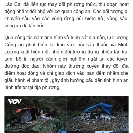
Lào Cai đã liên tục thay đổi phương thức, thủ đoạn hoạt
động nhằm đối phó với cơ quan công an. Các đối tượng di
chuyển sâu vào các vùng rừng núi hiểm trở, vùng sâu,
vùng xa để lẩn trốn.
Qua công tác nắm tình hình và trinh sát địa bàn, lực lượng
Công an phát hiện tại khu vực núi sâu thuộc xã Minh
Lương xuất hiện một nhóm đối tượng dựng nhiều lán trại
tạm, bố trí người cảnh giới nghiêm ngặt tại các tuyến
đường độc đạo. Nhóm này thường xuyên thay đổi địa
điểm hoạt động và chỉ giao dịch vào ban đêm nhằm che
giấu hành vi phạm tội, gây ảnh hưởng xấu đến tình hình an
ninh trật tự tại địa phương.