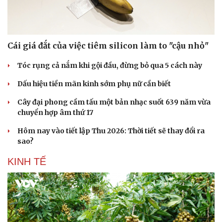
Cái giá đắt của việc tiêm silicon làm to "cậu nhỏ"
Tóc rụng cả nắm khi gội đầu, đừng bỏ qua 5 cách này
Dấu hiệu tiền mãn kinh sớm phụ nữ cần biết
Cây đại phong cầm tấu một bản nhạc suốt 639 năm vừa
chuyển hợp âm thứ 17
Hôm nay vào tiết lập Thu 2026: Thời tiết sẽ thay đổi ra
sao?
KINH TẾ