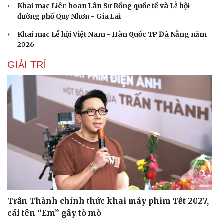
Khai mạc Liên hoan Lân Sư Rồng quốc tế và Lễ hội
Hạt giống tâm hồn
đường phố Quy Nhơn - Gia Lai
Khai mạc Lễ hội Việt Nam - Hàn Quốc TP Đà Nẵng năm
2026
GIẢI TRÍ
Trấn Thành chính thức khai máy phim Tết 2027,
cái tên “Em” gây tò mò