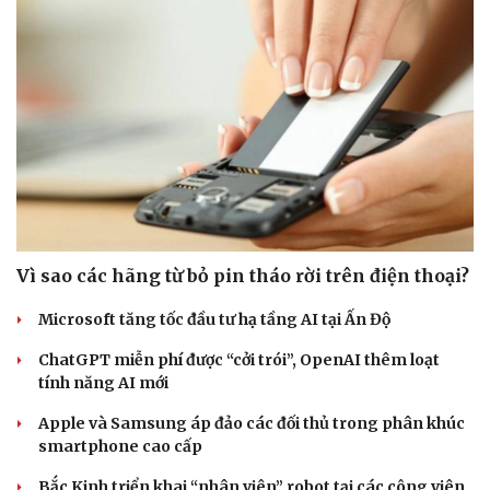
Vì sao các hãng từ bỏ pin tháo rời trên điện thoại?
Microsoft tăng tốc đầu tư hạ tầng AI tại Ấn Độ
ChatGPT miễn phí được “cởi trói”, OpenAI thêm loạt
tính năng AI mới
Apple và Samsung áp đảo các đối thủ trong phân khúc
smartphone cao cấp
Bắc Kinh triển khai “nhân viên” robot tại các công viên