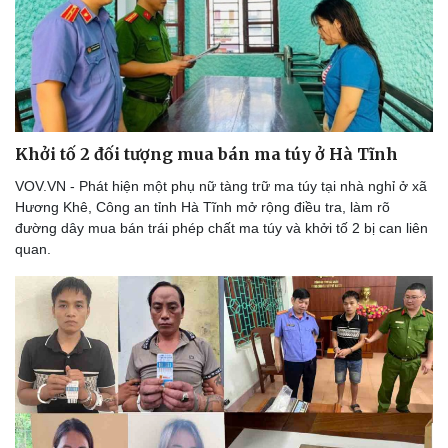
Khởi tố 2 đối tượng mua bán ma túy ở Hà Tĩnh
VOV.VN - Phát hiện một phụ nữ tàng trữ ma túy tại nhà nghỉ ở xã
Hương Khê, Công an tỉnh Hà Tĩnh mở rộng điều tra, làm rõ
đường dây mua bán trái phép chất ma túy và khởi tố 2 bị can liên
quan.