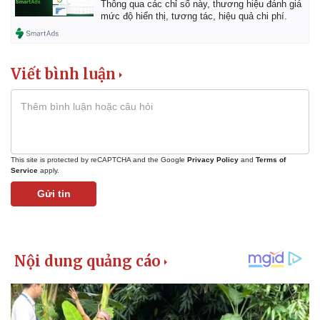
Thông qua các chỉ số này, thương hiệu đánh giá
mức độ hiển thị, tương tác, hiệu quả chi phí.
Viết bình luận
This site is protected by reCAPTCHA and the Google
Privacy Policy
and
Terms of
Service
apply.
Gửi tin