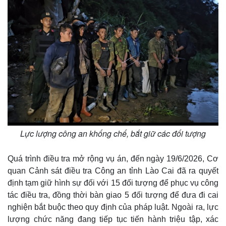
Lực lượng công an khống chế, bắt giữ các đối tượng
Quá trình điều tra mở rộng vụ án, đến ngày 19/6/2026, Cơ
quan Cảnh sát điều tra Công an tỉnh Lào Cai đã ra quyết
định tạm giữ hình sự đối với 15 đối tượng để phục vụ công
tác điều tra, đồng thời bàn giao 5 đối tượng để đưa đi cai
nghiện bắt buộc theo quy định của pháp luật. Ngoài ra, lực
lượng chức năng đang tiếp tục tiến hành triệu tập, xác