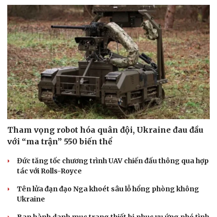
Tham vọng robot hóa quân đội, Ukraine đau đầu
với “ma trận” 550 biến thể
Đức tăng tốc chương trình UAV chiến đấu thông qua hợp
tác với Rolls-Royce
Tên lửa đạn đạo Nga khoét sâu lỗ hổng phòng không
Ukraine
Ban hành danh mục trang thiết bị phục vụ ứng phó tình