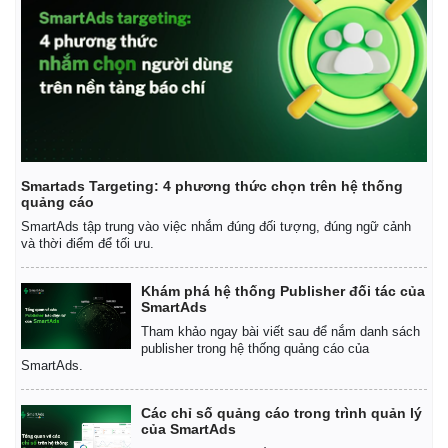
Giá cà phê
Smartads Targeting: 4 phương thức chọn trên hệ thống
quảng cáo
SmartAds tập trung vào việc nhắm đúng đối tượng, đúng ngữ cảnh
và thời điểm để tối ưu.
Khám phá hệ thống Publisher đối tác của
SmartAds
Tham khảo ngay bài viết sau để nắm danh sách
publisher trong hệ thống quảng cáo của
SmartAds.
Các chỉ số quảng cáo trong trình quản lý
của SmartAds