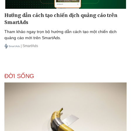
Hướng dẫn cách tạo chiến dịch quảng cáo trên
SmartAds
Tham khảo ngay trọn bộ hướng dẫn cách tạo một chiến dịch
quảng cáo mới trên SmartAds.
| SmartAds
ĐỜI SỐNG