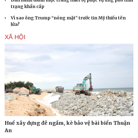
trạng khẩn cấp
Vì sao ông Trump “nóng mặt” trước tin Mỹ thiếu tên
lửa?
XÃ HỘI
Huế xây dựng đê ngầm, kè bảo vệ bãi biển Thuận
An