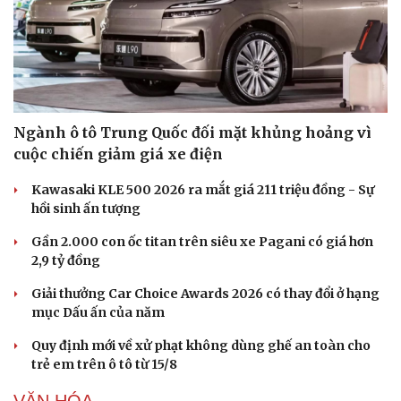
Ngành ô tô Trung Quốc đối mặt khủng hoảng vì
cuộc chiến giảm giá xe điện
Kawasaki KLE 500 2026 ra mắt giá 211 triệu đồng - Sự
hồi sinh ấn tượng
Gần 2.000 con ốc titan trên siêu xe Pagani có giá hơn
2,9 tỷ đồng
Giải thưởng Car Choice Awards 2026 có thay đổi ở hạng
mục Dấu ấn của năm
Quy định mới về xử phạt không dùng ghế an toàn cho
trẻ em trên ô tô từ 15/8