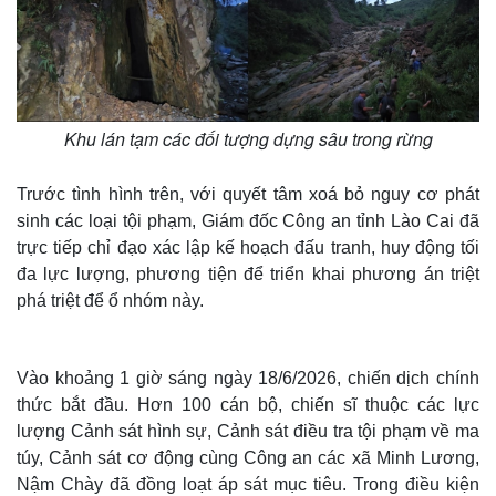
Khu lán tạm các đối tượng dựng sâu trong rừng
Trước tình hình trên, với quyết tâm xoá bỏ nguy cơ phát
sinh các loại tội phạm, Giám đốc Công an tỉnh Lào Cai đã
trực tiếp chỉ đạo xác lập kế hoạch đấu tranh, huy động tối
đa lực lượng, phương tiện để triển khai phương án triệt
phá triệt để ổ nhóm này.
Vào khoảng 1 giờ sáng ngày 18/6/2026, chiến dịch chính
thức bắt đầu. Hơn 100 cán bộ, chiến sĩ thuộc các lực
lượng Cảnh sát hình sự, Cảnh sát điều tra tội phạm về ma
túy, Cảnh sát cơ động cùng Công an các xã Minh Lương,
Nậm Chày đã đồng loạt áp sát mục tiêu. Trong điều kiện