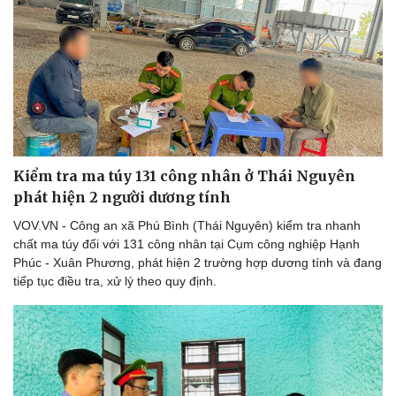
Kiểm tra ma túy 131 công nhân ở Thái Nguyên
phát hiện 2 người dương tính
VOV.VN - Công an xã Phú Bình (Thái Nguyên) kiểm tra nhanh
chất ma túy đối với 131 công nhân tại Cụm công nghiệp Hạnh
Phúc - Xuân Phương, phát hiện 2 trường hợp dương tính và đang
tiếp tục điều tra, xử lý theo quy định.