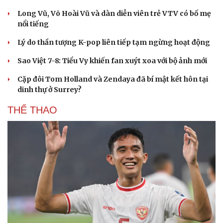
Long Vũ, Võ Hoài Vũ và dàn diễn viên trẻ VTV có bố mẹ
nổi tiếng
Lý do thần tượng K-pop liên tiếp tạm ngừng hoạt động
Sao Việt 7-8: Tiểu Vy khiến fan xuýt xoa với bộ ảnh mới
Cặp đôi Tom Holland và Zendaya đã bí mật kết hôn tại
dinh thự ở Surrey?
THỂ THAO