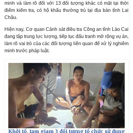
minh và làm rõ đối với 13 đối tượng khác có mặt tại thời
điểm kiểm tra, có hộ khẩu thường trú tại địa bàn tỉnh Lai
Châu.
Hiện nay, Cơ quan Cảnh sát điều tra Công an tỉnh Lào Cai
đang tập trung lực lượng, tiếp tục đấu tranh mở rộng vụ án,
làm rõ vai trò của các đối tượng liên quan để xử lý nghiêm
minh trước pháp luật.
Khởi tố, tạm giam 3 đối tượng tổ chức sử dụng