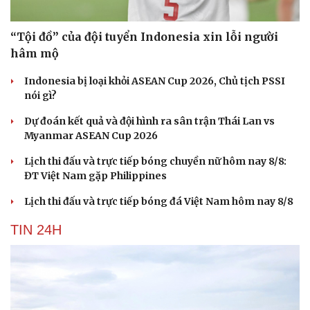
“Tội đồ” của đội tuyển Indonesia xin lỗi người
hâm mộ
Indonesia bị loại khỏi ASEAN Cup 2026, Chủ tịch PSSI
nói gì?
Dự đoán kết quả và đội hình ra sân trận Thái Lan vs
Myanmar ASEAN Cup 2026
Lịch thi đấu và trực tiếp bóng chuyền nữ hôm nay 8/8:
ĐT Việt Nam gặp Philippines
Lịch thi đấu và trực tiếp bóng đá Việt Nam hôm nay 8/8
TIN 24H
Cải chính