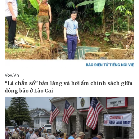
Pháp luật
Quân sự - Quốc phòng