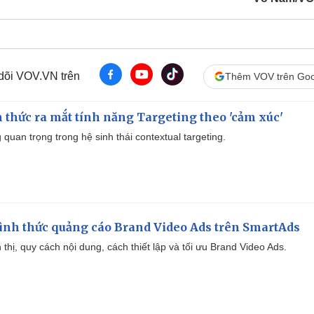
 dõi VOV.VN trên
Thêm VOV trên Goo
thức ra mắt tính năng Targeting theo 'cảm xúc'
quan trọng trong hệ sinh thái contextual targeting.
ình thức quảng cáo Brand Video Ads trên SmartAds
ển thị, quy cách nội dung, cách thiết lập và tối ưu Brand Video Ads.