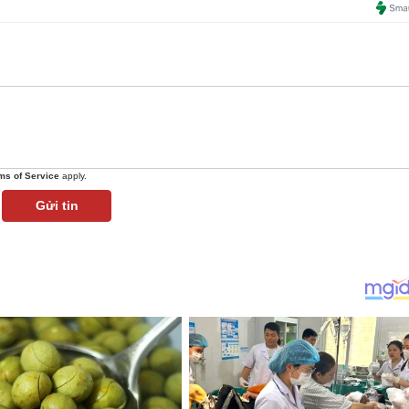
ms of Service
apply.
Gửi tin