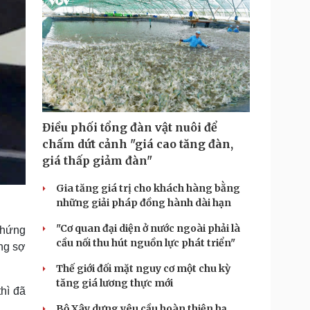
Điều phối tổng đàn vật nuôi để
chấm dứt cảnh "giá cao tăng đàn,
giá thấp giảm đàn"
Gia tăng giá trị cho khách hàng bằng
những giải pháp đồng hành dài hạn
"Cơ quan đại diện ở nước ngoài phải là
chứng
cầu nối thu hút nguồn lực phát triển"
ng sợ
Thế giới đối mặt nguy cơ một chu kỳ
tăng giá lương thực mới
hì đã
Bộ Xây dựng yêu cầu hoàn thiện hạ