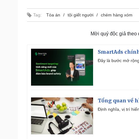
Tag:
Tòa án
tội giết người
chém hàng xóm
Mời quý độc giả theo
SmartAds chính 
Đây là bước mở rộng 
Tổng quan về h
Định nghĩa, vị trí hi