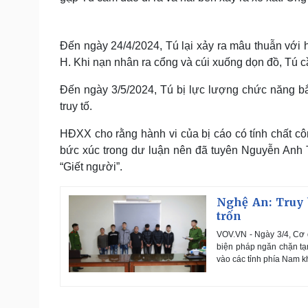
Đến ngày 24/4/2024, Tú lại xảy ra mâu thuẫn với
H. Khi nạn nhân ra cổng và cúi xuống dọn đồ, Tú 
Đến ngày 3/5/2024, Tú bị lực lượng chức năng bắt
truy tố.
HĐXX cho rằng hành vi của bị cáo có tính chất c
bức xúc trong dư luận nên đã tuyên Nguyễn Anh T
“Giết người”.
Nghệ An: Truy 
trốn
VOV.VN - Ngày 3/4, Cơ q
biện pháp ngăn chặn tạm
vào các tỉnh phía Nam kh