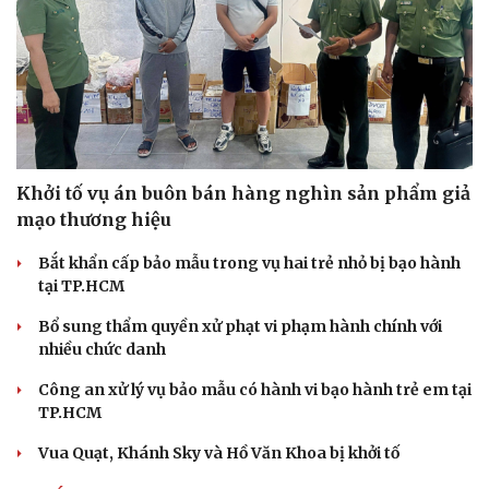
Khởi tố vụ án buôn bán hàng nghìn sản phẩm giả
mạo thương hiệu
Bắt khẩn cấp bảo mẫu trong vụ hai trẻ nhỏ bị bạo hành
tại TP.HCM
Bổ sung thẩm quyền xử phạt vi phạm hành chính với
nhiều chức danh
Công an xử lý vụ bảo mẫu có hành vi bạo hành trẻ em tại
TP.HCM
Vua Quạt, Khánh Sky và Hồ Văn Khoa bị khởi tố