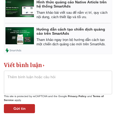
Hình thức quảng cáo Native Article trên
Giá cà phê
hệ thống SmartAds
Tham khảo bài viết sau để nắm vị trí, quy cách
nội dung, cách thiết lập và tối ưu.
Hướng dẫn cách tạo chiến dịch quảng
cáo trên SmartAds
Tham khảo ngay trọn bộ hướng dẫn cách tạo
một chiến dịch quảng cáo mới trên SmartAds.
Viết bình luận
This site is protected by reCAPTCHA and the Google
Privacy Policy
and
Terms of
Service
apply.
Gửi tin