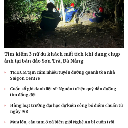
Tìm kiếm 3 nữ du khách mất tích khi đang chụp
ảnh tại bán đảo Sơn Trà, Đà Nẵng
TP.HCM tạm cấm nhiều tuyến đường quanh tòa nhà
Saigon Centre
Cuốn sổ ghi danh liệt sĩ: Nguồn tư liệu quý dẫn đường
tìm đồng đội
Hàng loạt trường đại học dự kiến công bố điểm chuẩn từ
ngày 9/8
Mưa lớn, cầu tạm ở xã biên giới Nghệ An bị cuốn trôi