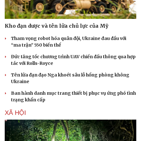
Kho đạn dược và tên lửa chủ lực của Mỹ
Tham vọng robot hóa quân đội, Ukraine đau đầu với
“ma trận” 550 biến thể
Đức tăng tốc chương trình UAV chiến đấu thông qua hợp
tác với Rolls-Royce
Tên lửa đạn đạo Nga khoét sâu lỗ hổng phòng không
Ukraine
Ban hành danh mục trang thiết bị phục vụ ứng phó tình
trạng khẩn cấp
XÃ HỘI