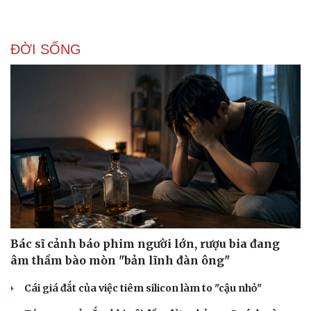
ĐỜI SỐNG
Bác sĩ cảnh báo phim người lớn, rượu bia đang
âm thầm bào mòn "bản lĩnh đàn ông"
Cái giá đắt của việc tiêm silicon làm to "cậu nhỏ"