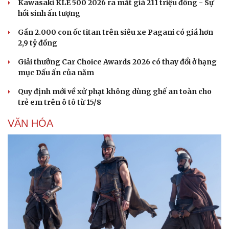
Kawasaki KLE 500 2026 ra mắt giá 211 triệu đồng - Sự
hồi sinh ấn tượng
Gần 2.000 con ốc titan trên siêu xe Pagani có giá hơn
2,9 tỷ đồng
Giải thưởng Car Choice Awards 2026 có thay đổi ở hạng
mục Dấu ấn của năm
Quy định mới về xử phạt không dùng ghế an toàn cho
trẻ em trên ô tô từ 15/8
VĂN HÓA