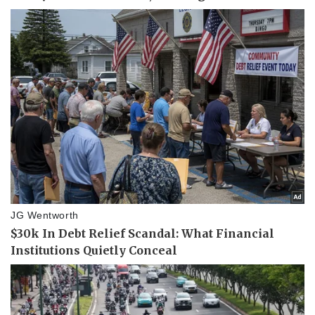
Pháp luật
Quân sự - Quốc phòng