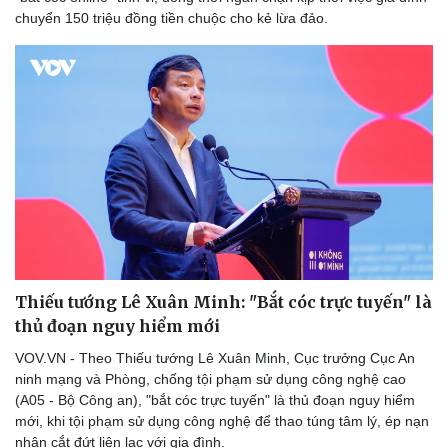
chuyển 150 triệu đồng tiền chuộc cho kẻ lừa đảo.
Thiếu tướng Lê Xuân Minh: "Bắt cóc trực tuyến" là
thủ đoạn nguy hiểm mới
VOV.VN - Theo Thiếu tướng Lê Xuân Minh, Cục trưởng Cục An
ninh mạng và Phòng, chống tội phạm sử dụng công nghệ cao
(A05 - Bộ Công an), "bắt cóc trực tuyến" là thủ đoạn nguy hiểm
mới, khi tội phạm sử dụng công nghệ để thao túng tâm lý, ép nạn
nhân cắt đứt liên lạc với gia đình.