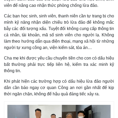
viên để nâng cao nhận thức phòng chống lừa đảo.
Các bạn học sinh, sinh viên, thanh niên cần tự trang bị cho
mình kỹ năng nhận diện chiêu trò lừa đảo để không mắc
bẫy các đối tượng xấu. Tuyệt đối không cung cấp thông tin
cá nhân, tài khoản, mã số sinh viên cho người lạ. Không
làm theo hướng dẫn qua điện thoại, mạng xã hội từ những
người tự xưng công an, viện kiểm sát, tòa án…
Cha mẹ khi được yêu cầu chuyển tiền cho con có dấu hiệu
bất thường phải trực tiếp liên hệ, kiểm tra xác minh kỹ
thông tin.
Khi phát hiện các trường hợp có dấu hiệu lừa đảo người
dân cần báo ngay cơ quan Công an nơi gần nhất để kịp
thời ngăn chặn, không để hậu quả đáng tiếc xảy ra.