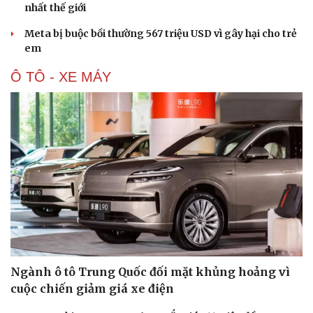
nhất thế giới
Meta bị buộc bồi thường 567 triệu USD vì gây hại cho trẻ
em
Ô TÔ - XE MÁY
Ngành ô tô Trung Quốc đối mặt khủng hoảng vì
cuộc chiến giảm giá xe điện