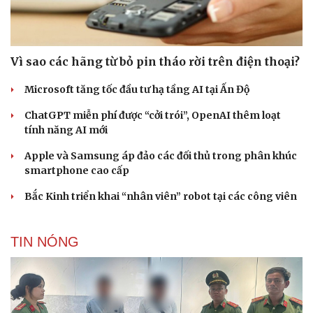
Vì sao các hãng từ bỏ pin tháo rời trên điện thoại?
Microsoft tăng tốc đầu tư hạ tầng AI tại Ấn Độ
ChatGPT miễn phí được “cởi trói”, OpenAI thêm loạt
tính năng AI mới
Apple và Samsung áp đảo các đối thủ trong phân khúc
smartphone cao cấp
Bắc Kinh triển khai “nhân viên” robot tại các công viên
TIN NÓNG