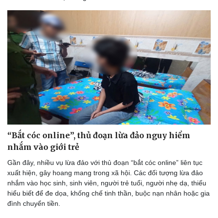
“Bắt cóc online”, thủ đoạn lừa đảo nguy hiểm
nhắm vào giới trẻ
Gần đây, nhiều vụ lừa đảo với thủ đoạn “bắt cóc online” liên tục
xuất hiện, gây hoang mang trong xã hội. Các đối tượng lừa đảo
nhắm vào học sinh, sinh viên, người trẻ tuổi, người nhẹ dạ, thiếu
hiểu biết để đe dọa, khống chế tinh thần, buộc nạn nhân hoặc gia
đình chuyển tiền.