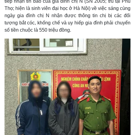
tiếp nhận tin báo của gia đình chị N (SN 2005; trú tại Phú
Thọ; hiện là sinh viên đại học ở Hà Nội) về việc sáng cùng
ngày gia đình chị N nhận được thông tin chị bị các đối
tượng bắt cóc, khống chế và uy hiếp gia đình phải chuyển
số tiền chuộc là 550 triệu đồng.