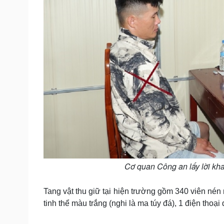
Cơ quan Công an lấy lời kha
Tang vật thu giữ tại hiện trường gồm 340 viên nén
tinh thể màu trắng (nghi là ma túy đá), 1 điện thoại