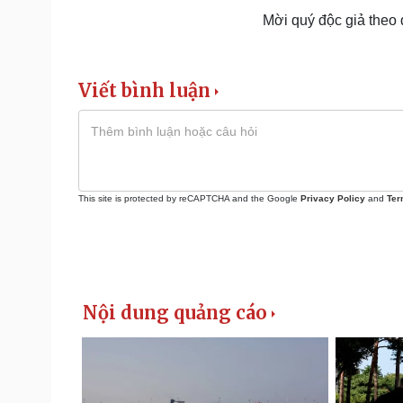
Mời quý độc giả theo
Viết bình luận
This site is protected by reCAPTCHA and the Google
Privacy Policy
and
Ter