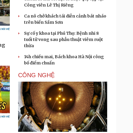
Công viên Lê Thị Riêng
Ca nô chở khách tái diễn cảnh bát nháo
trên biển Sầm Sơn
Sự cố y khoa tại Phú Thọ: Bệnh nhi 8
tuổi tử vong sau phẫu thuật viêm ruột
thừa
14h chiều mai, Bách khoa Hà Nội công
bố điểm chuẩn
CÔNG NGHỆ