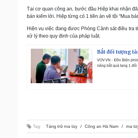
Tại cơ quan công an, bước đầu Hiệp khai nhận đã 
bán kiếm lời. Hiệp từng có 1 tiền án về tội “Mua bán
Hiện vụ việc đang được Phòng Cảnh sát điều tra tộ
xử lý theo quy định của pháp luật.
Bắt đối tượng t
VOV.VN - Đồn Biên phòn
năng bắt quả tang 1 đối 
Tag:
Tàng trữ ma túy
Công an Hà Nam
ma tú