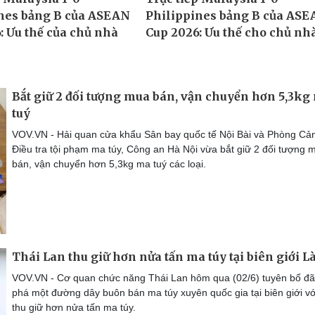
Bắt giữ 2 đối tượng mua bán, vận chuyển hơn 5,3kg
tuý
VOV.VN - Hải quan cửa khẩu Sân bay quốc tế Nội Bài và Phòng Cản
Điều tra tội phạm ma túy, Công an Hà Nội vừa bắt giữ 2 đối tượng 
bán, vận chuyển hơn 5,3kg ma tuý các loại.
Thái Lan thu giữ hơn nửa tấn ma túy tại biên giới L
VOV.VN - Cơ quan chức năng Thái Lan hôm qua (02/6) tuyên bố đã 
phá một đường dây buôn bán ma túy xuyên quốc gia tại biên giới vớ
thu giữ hơn nửa tấn ma túy.