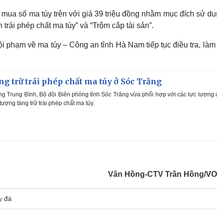
mua số ma túy trên với giá 39 triệu đồng nhằm mục đích sử dụ
 trái phép chất ma túy” và “Trộm cắp tài sản”.
i phạm về ma túy – Công an tỉnh Hà Nam tiếp tục điều tra, làm
àng trữ trái phép chất ma túy ở Sóc Trăng
g Trung Bình, Bộ đội Biên phòng tỉnh Sóc Trăng vừa phối hợp với các lực lượng
tượng tàng trữ trái phép chất ma túy.
Vân Hồng-CTV Trần Hồng/V
y đá