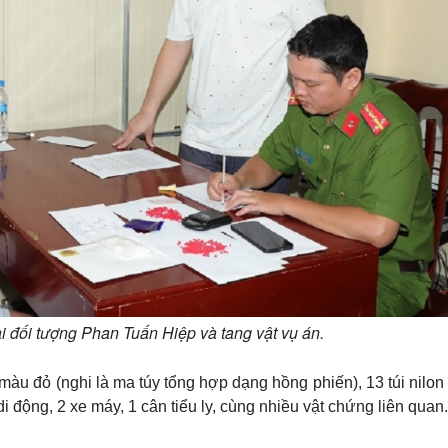
i đối tượng Phan Tuấn Hiệp và tang vật vụ án.
 màu đỏ (nghi là ma túy tổng hợp dạng hồng phiến), 13 túi nilo
 di động, 2 xe máy, 1 cân tiểu ly, cùng nhiều vật chứng liên quan.