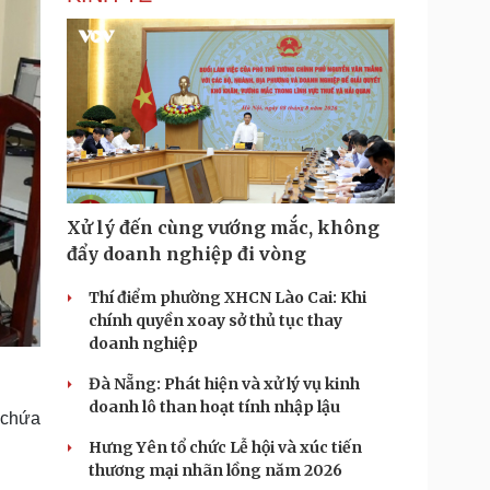
Xử lý đến cùng vướng mắc, không
đẩy doanh nghiệp đi vòng
Thí điểm phường XHCN Lào Cai: Khi
chính quyền xoay sở thủ tục thay
doanh nghiệp
Đà Nẵng: Phát hiện và xử lý vụ kinh
doanh lô than hoạt tính nhập lậu
n chứa
Hưng Yên tổ chức Lễ hội và xúc tiến
thương mại nhãn lồng năm 2026