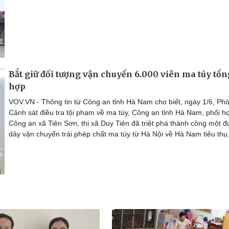
Bắt giữ đối tượng vận chuyển 6.000 viên ma túy tổn
hợp
VOV.VN - Thông tin từ Công an tỉnh Hà Nam cho biết, ngày 1/6, Ph
Cảnh sát điều tra tội phạm về ma túy, Công an tỉnh Hà Nam, phối h
Công an xã Tiên Sơn, thị xã Duy Tiên đã triệt phá thành công một 
dây vận chuyển trái phép chất ma túy từ Hà Nội về Hà Nam tiêu thụ