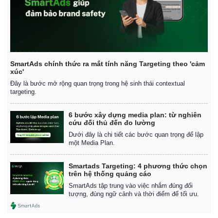
SmartAds chính thức ra mắt tính năng Targeting theo 'cảm
xúc'
Đây là bước mở rộng quan trọng trong hệ sinh thái contextual
targeting.
6 bước xây dựng media plan: từ nghiên
cứu đối thủ đến đo lường
Dưới đây là chi tiết các bước quan trọng để lập
một Media Plan.
Smartads Targeting: 4 phương thức chọn
trên hệ thống quảng cáo
SmartAds tập trung vào việc nhắm đúng đối
tượng, đúng ngữ cảnh và thời điểm để tối ưu.