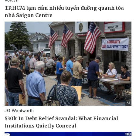
Pháp luật
Quân sự - Quốc phòng