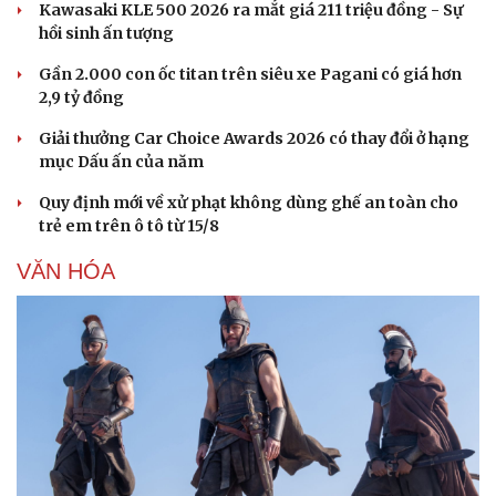
Kawasaki KLE 500 2026 ra mắt giá 211 triệu đồng - Sự
hồi sinh ấn tượng
Gần 2.000 con ốc titan trên siêu xe Pagani có giá hơn
2,9 tỷ đồng
Giải thưởng Car Choice Awards 2026 có thay đổi ở hạng
mục Dấu ấn của năm
Quy định mới về xử phạt không dùng ghế an toàn cho
trẻ em trên ô tô từ 15/8
VĂN HÓA