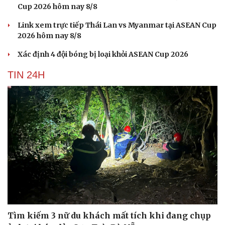
Cup 2026 hôm nay 8/8
Link xem trực tiếp Thái Lan vs Myanmar tại ASEAN Cup
2026 hôm nay 8/8
Xác định 4 đội bóng bị loại khỏi ASEAN Cup 2026
TIN 24H
Tìm kiếm 3 nữ du khách mất tích khi đang chụp
Cải chính