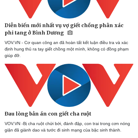
Diễn biến mới nhất vụ vợ giết chồng phân xác
phi tang ở Bình Dương
VOV.VN - Cơ quan công an đã hoàn tất kết luận điều tra và xác
định hung thủ ra tay giết chồng một mình, không có đồng phạm
giúp đỡ.
Đau lòng bản án con giết cha ruột
VOV.VN -Bị cha ruột chửi bới, đánh đập, con trai trong cơn nóng
giận đã giành dao và tước đi sinh mạng của bậc sinh thành.