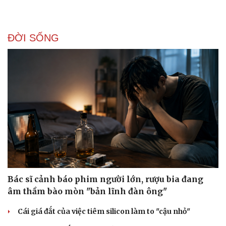
ĐỜI SỐNG
Bác sĩ cảnh báo phim người lớn, rượu bia đang
âm thầm bào mòn "bản lĩnh đàn ông"
Cái giá đắt của việc tiêm silicon làm to "cậu nhỏ"