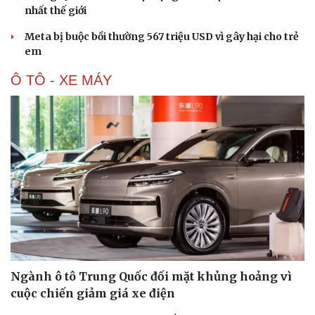
nhất thế giới
Meta bị buộc bồi thường 567 triệu USD vì gây hại cho trẻ
em
Ô TÔ - XE MÁY
Ngành ô tô Trung Quốc đối mặt khủng hoảng vì
cuộc chiến giảm giá xe điện