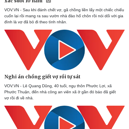
xác suốt 10 năm
VOV.VN - Sau khi đánh chết vợ, gã chồng liền lấy một chiếc chiếu
cuốn lại rồi mang ra sau vườn nhà đào hố chôn rồi nói dối với gia
đình là vợ đã bỏ đi theo tình nhân.
Nghi án chồng giết vợ rồi tự sát
VOV.VN - Lê Quang Dũng, 40 tuổi, ngụ thôn Phước Lợi, xã
Phước Thuận, đến nhà công an viên xã ở gần đó báo đã giết
vợ rồi đi về nhà.