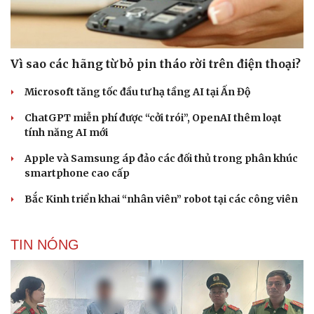
Vì sao các hãng từ bỏ pin tháo rời trên điện thoại?
Microsoft tăng tốc đầu tư hạ tầng AI tại Ấn Độ
ChatGPT miễn phí được “cởi trói”, OpenAI thêm loạt
tính năng AI mới
Apple và Samsung áp đảo các đối thủ trong phân khúc
smartphone cao cấp
Bắc Kinh triển khai “nhân viên” robot tại các công viên
TIN NÓNG