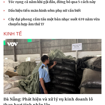
Tóc rụng cả nắm khi gội đầu, đừng bỏ qua 5 cách này
Dấu hiệu tiền mãn kinh sớm phụ nữ cần biết
Cây đại phong cầm tấu một bản nhạc suốt 639 năm vừa
chuyển hợp âm thứ 17
KINH TẾ
Đà Nẵng: Phát hiện và xử lý vụ kinh doanh lô
than hoạt tính nhập lậu