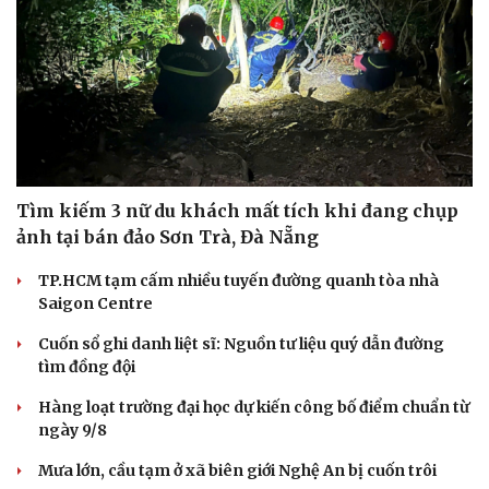
Tìm kiếm 3 nữ du khách mất tích khi đang chụp
ảnh tại bán đảo Sơn Trà, Đà Nẵng
TP.HCM tạm cấm nhiều tuyến đường quanh tòa nhà
Saigon Centre
Cuốn sổ ghi danh liệt sĩ: Nguồn tư liệu quý dẫn đường
tìm đồng đội
Hàng loạt trường đại học dự kiến công bố điểm chuẩn từ
ngày 9/8
Mưa lớn, cầu tạm ở xã biên giới Nghệ An bị cuốn trôi