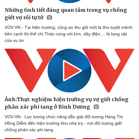
Những tình tiết đáng quan tâm trong vụ chồng
giết vợ rồi tự tử
VOV.VN - Tại hiện trường, công an thu giữ một lá thư tuyệt mệnh
bên cạnh thi thể chị Thảo cùng với kìm, dây điện.... là tang vật
của vụ án.
Ảnh:Thực nghiệm hiện trường vụ vợ giết chồng
phân xác phi tang ở Bình Dương
VOV.VN - Lực lượng chức năng dẫn giải đối tượng Hàng Thị
Hồng Diễm đến hiện trường khu nhà trọ - nơi đối tượng giết
chồng phân xác phi tang.