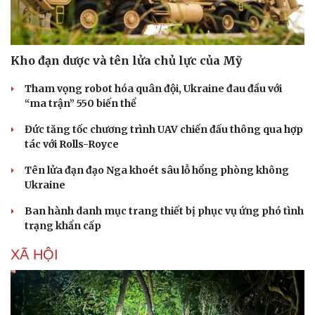
Kho đạn dược và tên lửa chủ lực của Mỹ
Tham vọng robot hóa quân đội, Ukraine đau đầu với
“ma trận” 550 biến thể
Đức tăng tốc chương trình UAV chiến đấu thông qua hợp
tác với Rolls-Royce
Tên lửa đạn đạo Nga khoét sâu lỗ hổng phòng không
Ukraine
Ban hành danh mục trang thiết bị phục vụ ứng phó tình
trạng khẩn cấp
XÃ HỘI