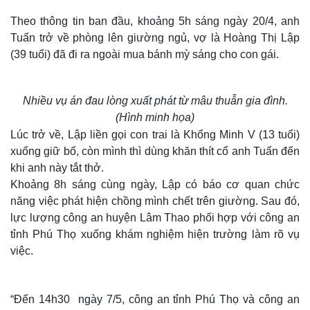
Theo thông tin ban đầu, khoảng 5h sáng ngày 20/4, anh
Tuấn trở về phòng lên giường ngủ, vợ là Hoàng Thị Lập
(39 tuổi) đã đi ra ngoài mua bánh mỳ sáng cho con gái.
Nhiều vụ án đau lòng xuất phát từ mâu thuẫn gia đình.
(Hình minh họa)
Lúc trở về, Lập liền gọi con trai là Khổng Minh V (13 tuổi)
xuống giữ bố, còn mình thì dùng khăn thít cổ anh Tuấn đến
khi anh này tắt thở.
Khoảng 8h sáng cùng ngày, Lập có báo cơ quan chức
năng việc phát hiện chồng mình chết trên giường. Sau đó,
lực lượng công an huyện Lâm Thao phối hợp với công an
tỉnh Phú Thọ xuống khám nghiệm hiện trường làm rõ vụ
việc.
“Đến 14h30 ngày 7/5, công an tỉnh Phú Thọ và công an