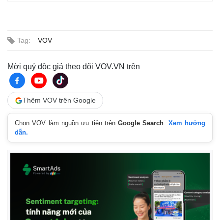
Tag:
VOV
Mời quý độc giả theo dõi VOV.VN trên
Thêm VOV trên Google
Chọn VOV làm nguồn ưu tiên trên
Google Search
.
Xem hướng
dẫn.