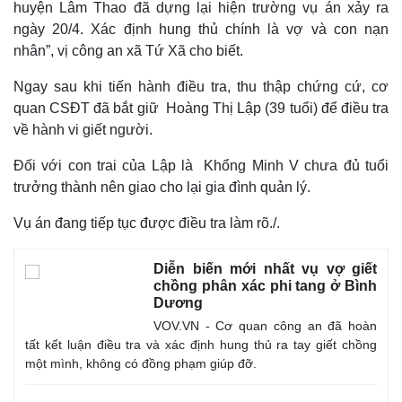
huyện Lâm Thao đã dựng lại hiện trường vụ án xảy ra
ngày 20/4. Xác định hung thủ chính là vợ và con nạn
nhân”, vị công an xã Tứ Xã cho biết.
Ngay sau khi tiến hành điều tra, thu thập chứng cứ, cơ
quan CSĐT đã bắt giữ Hoàng Thị Lập (39 tuổi) để điều tra
về hành vi giết người.
Đối với con trai của Lập là Khổng Minh V chưa đủ tuổi
trưởng thành nên giao cho lại gia đình quản lý.
Vụ án đang tiếp tục được điều tra làm rõ./.
Diễn biến mới nhất vụ vợ giết
chồng phân xác phi tang ở Bình
Dương
VOV.VN - Cơ quan công an đã hoàn
tất kết luận điều tra và xác định hung thủ ra tay giết chồng
một mình, không có đồng phạm giúp đỡ.