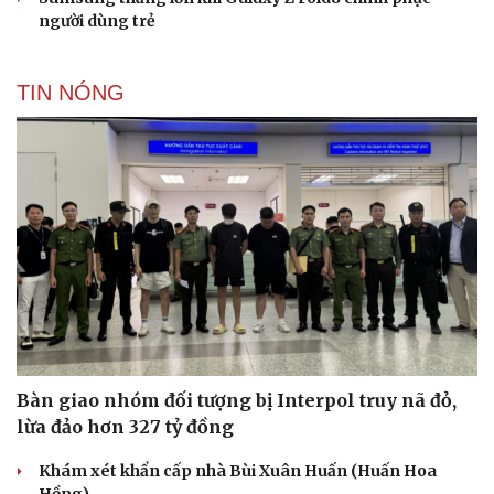
người dùng trẻ
TIN NÓNG
Cải chính
Bàn giao nhóm đối tượng bị Interpol truy nã đỏ,
lừa đảo hơn 327 tỷ đồng
Khám xét khẩn cấp nhà Bùi Xuân Huấn (Huấn Hoa