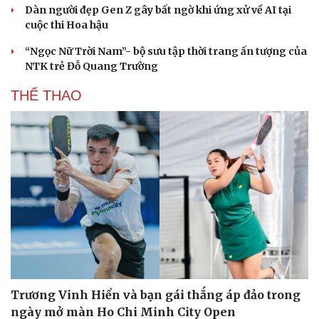
Dàn người đẹp Gen Z gây bất ngờ khi ứng xử về AI tại
cuộc thi Hoa hậu
“Ngọc Nữ Trời Nam”- bộ sưu tập thời trang ấn tượng của
NTK trẻ Đỗ Quang Trường
THỂ THAO
Trương Vinh Hiển và bạn gái thắng áp đảo trong
ngày mở màn Ho Chi Minh City Open