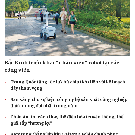
Bắc Kinh triển khai “nhân viên” robot tại các
công viên
Trung Quốc tăng tốc tự chủ chip tiên tiến với kế hoạch
đầy tham vọng
Sẵn sàng cho sự kiện công nghệ sản xuất công nghiệp
được mong đợi nhất trong năm
Châu Âu tìm cách thay thế điều hòa truyền thống, thế
giới sắp “hưởng lợi”
Samsung thắng lớn khi Galaxy Z Fold8 chinh phục