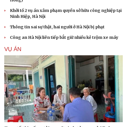
Hồng)
Khởi tố 2 vụ án xâm phạm quyền sở hữu công nghiệp tại
Ninh Hiệp, Hà Nội
Thông tin sai sự thật, hai người ở Hà Nội bị phạt
Công an Hà Nội liên tiếp bắt giữ nhiều kẻ trộm xe máy
VỤ ÁN