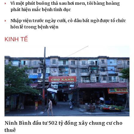
Vì một phút buông thả sau hơi men, tôi bàng hoàng
phát hiện mắc bệnh tình dục
Nhập viện trước ngày cưới, cô dâu bất ngờ được tổ chức
hôn lễ trong bệnh viện
KINH TẾ
Ninh Bình đầu tư 502 tỷ đồng xây chung cư cho
thuê