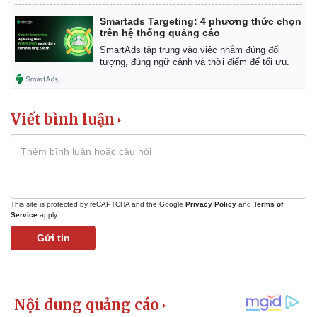
Smartads Targeting: 4 phương thức chọn
trên hệ thống quảng cáo
SmartAds tập trung vào việc nhắm đúng đối
tượng, đúng ngữ cảnh và thời điểm để tối ưu.
Viết bình luận
This site is protected by reCAPTCHA and the Google
Privacy Policy
and
Terms of
Service
apply.
Gửi tin