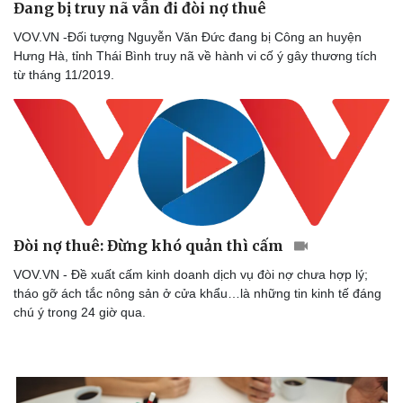
Đang bị truy nã vẫn đi đòi nợ thuê
VOV.VN -Đối tượng Nguyễn Văn Đức đang bị Công an huyện
Hưng Hà, tỉnh Thái Bình truy nã về hành vi cố ý gây thương tích
từ tháng 11/2019.
Đòi nợ thuê: Đừng khó quản thì cấm
VOV.VN - Đề xuất cấm kinh doanh dịch vụ đòi nợ chưa hợp lý;
tháo gỡ ách tắc nông sản ở cửa khẩu…là những tin kinh tế đáng
chú ý trong 24 giờ qua.