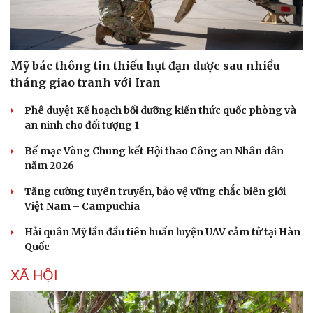
Mỹ bác thông tin thiếu hụt đạn dược sau nhiều
tháng giao tranh với Iran
Phê duyệt Kế hoạch bồi dưỡng kiến thức quốc phòng và
an ninh cho đối tượng 1
Bế mạc Vòng Chung kết Hội thao Công an Nhân dân
năm 2026
Tăng cường tuyên truyền, bảo vệ vững chắc biên giới
Việt Nam – Campuchia
Hải quân Mỹ lần đầu tiên huấn luyện UAV cảm tử tại Hàn
Quốc
XÃ HỘI