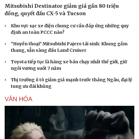
Mitsubishi Destinator giảm giá gần 80 triệu
đồng, quyết đấu CX-5 và Tucson
Khu vực sạc xe điện chung cư cần đáp ứng những quy
định an toàn PCCC nào?
"Huyền thoại" Mitsubishi Pajero tái sinh: Khung gầm
thang, sẵn sàng đấu Land Cruiser
Toyota tiếp tục là hãng xe bán chạy nhất thế giới, giữ
ngôi vương suốt 7 năm
Thị trường ô tô giảm giá mạnh trước tháng Ngâu, đại lý
tung ưu đãi khủng
VĂN HÓA