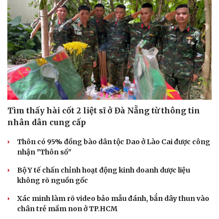
Tìm thấy hài cốt 2 liệt sĩ ở Đà Nẵng từ thông tin
nhân dân cung cấp
Thôn có 95% đồng bào dân tộc Dao ở Lào Cai được công
nhận "Thôn số"
Bộ Y tế chấn chỉnh hoạt động kinh doanh dược liệu
không rõ nguồn gốc
Xác minh làm rõ video bảo mẫu đánh, bắn dây thun vào
chân trẻ mầm non ở TP.HCM