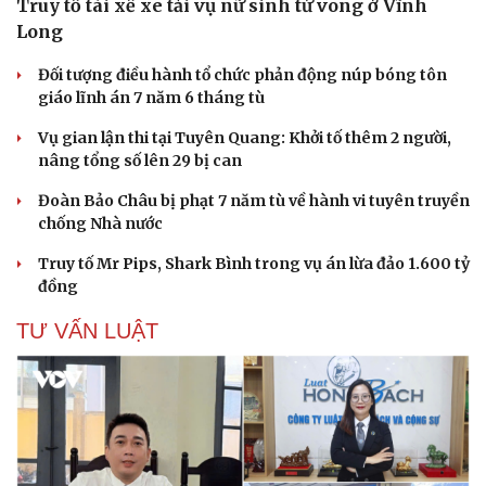
Truy tố tài xế xe tải vụ nữ sinh tử vong ở Vĩnh
Long
Đối tượng điều hành tổ chức phản động núp bóng tôn
giáo lĩnh án 7 năm 6 tháng tù
Vụ gian lận thi tại Tuyên Quang: Khởi tố thêm 2 người,
nâng tổng số lên 29 bị can
Đoàn Bảo Châu bị phạt 7 năm tù về hành vi tuyên truyền
chống Nhà nước
Truy tố Mr Pips, Shark Bình trong vụ án lừa đảo 1.600 tỷ
đồng
TƯ VẤN LUẬT