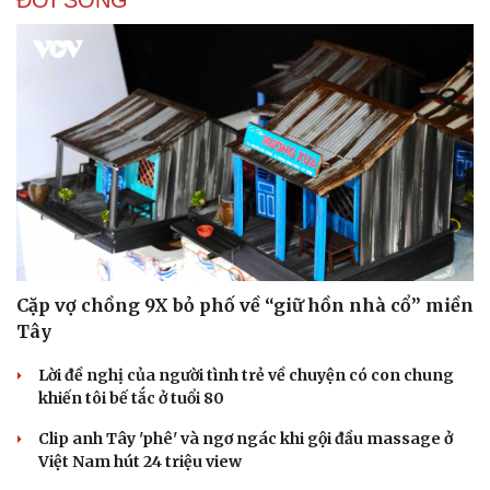
Cặp vợ chồng 9X bỏ phố về “giữ hồn nhà cổ” miền
Tây
Lời đề nghị của người tình trẻ về chuyện có con chung
khiến tôi bế tắc ở tuổi 80
Clip anh Tây 'phê' và ngơ ngác khi gội đầu massage ở
Việt Nam hút 24 triệu view