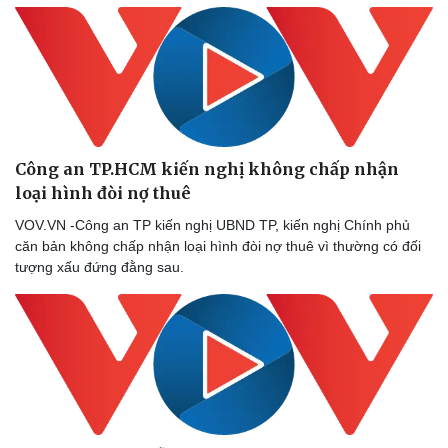
Công an TP.HCM kiến nghị không chấp nhận
loại hình đòi nợ thuê
VOV.VN -Công an TP kiến nghị UBND TP, kiến nghị Chính phủ
căn bản không chấp nhận loại hình đòi nợ thuê vì thường có đối
tượng xấu đứng đằng sau.