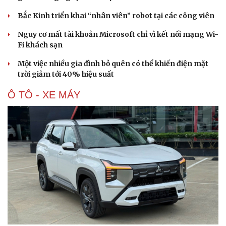
Bắc Kinh triển khai “nhân viên” robot tại các công viên
Nguy cơ mất tài khoản Microsoft chỉ vì kết nối mạng Wi-
Fi khách sạn
Một việc nhiều gia đình bỏ quên có thể khiến điện mặt
trời giảm tới 40% hiệu suất
Ô TÔ - XE MÁY