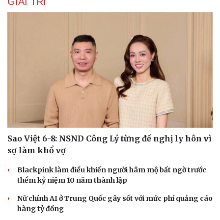
GIẢI TRÍ
Sao Việt 6-8: NSND Công Lý từng đề nghị ly hôn vì
sợ làm khổ vợ
Blackpink làm điều khiến người hâm mộ bất ngờ trước
thềm kỷ niệm 10 năm thành lập
Nữ chính AI ở Trung Quốc gây sốt với mức phí quảng cáo
hàng tỷ đồng