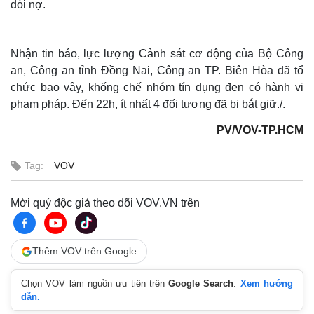
đòi nợ.
Nhận tin báo, lực lượng Cảnh sát cơ động của Bộ Công
an, Công an tỉnh Đồng Nai, Công an TP. Biên Hòa đã tổ
chức bao vây, khống chế nhóm tín dụng đen có hành vi
phạm pháp. Đến 22h, ít nhất 4 đối tượng đã bị bắt giữ./.
PV/VOV-TP.HCM
Tag:
VOV
Mời quý độc giả theo dõi VOV.VN trên
Thêm VOV trên Google
Chọn VOV làm nguồn ưu tiên trên
Google Search
.
Xem hướng
dẫn.