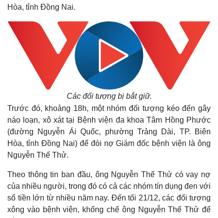
Hòa, tỉnh Đồng Nai.
Các đối tượng bị bắt giữ.
Trước đó, khoảng 18h, một nhóm đối tượng kéo đến gây
náo loạn, xô xát tại Bệnh viện đa khoa Tâm Hồng Phước
(đường Nguyễn Ái Quốc, phường Trảng Dài, TP. Biên
Hòa, tỉnh Đồng Nai) để đòi nợ Giám đốc bệnh viện là ông
Nguyễn Thế Thử.
Theo thông tin ban đầu, ông Nguyễn Thế Thử có vay nợ
của nhiều người, trong đó có cả các nhóm tín dụng đen với
số tiền lớn từ nhiều năm nay. Đến tối 21/12, các đối tượng
xông vào bệnh viện, khống chế ông Nguyễn Thế Thử để