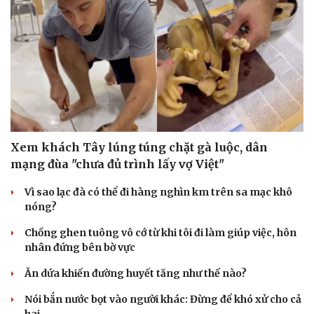
Xem khách Tây lúng túng chặt gà luộc, dân
mạng đùa "chưa đủ trình lấy vợ Việt"
Vì sao lạc đà có thể đi hàng nghìn km trên sa mạc khô
nóng?
Chồng ghen tuông vô cớ từ khi tôi đi làm giúp việc, hôn
nhân đứng bên bờ vực
Ăn dứa khiến đường huyết tăng như thế nào?
Nói bắn nước bọt vào người khác: Đừng để khó xử cho cả
hai