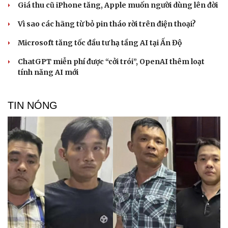
Giá thu cũ iPhone tăng, Apple muốn người dùng lên đời
Vì sao các hãng từ bỏ pin tháo rời trên điện thoại?
Microsoft tăng tốc đầu tư hạ tầng AI tại Ấn Độ
ChatGPT miễn phí được “cởi trói”, OpenAI thêm loạt
tính năng AI mới
TIN NÓNG
Cải chính