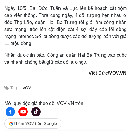
Ngày 10/5, Ba, Đức, Tuấn và Lực lên kế hoạch cắt trộm
cáp viễn thông. Trưa cùng ngày, 4 đối tượng hẹn nhau ở
dốc Thọ Lão, quận Hai Bà Trưng rồi giả làm công nhân
sửa mạng, trèo lên cột điện cắt 4 sợi dây cáp lõi đồng
mạng internet. Số lõi đồng được các đối tượng bán với giá
11 triệu đồng.
Nhận được tin báo, Công an quận Hai Bà Trưng vào cuộc
và nhanh chóng bắt giữ các đối tượng./.
Việt Đức/VOV.VN
Tag:
VOV
Mời quý độc giả theo dõi VOV.VN trên
Thêm VOV trên Google