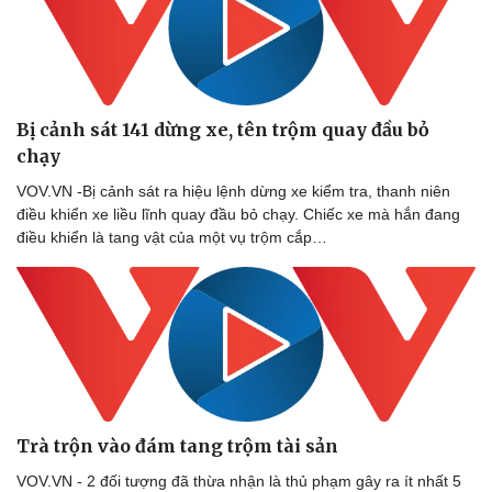
Bị cảnh sát 141 dừng xe, tên trộm quay đầu bỏ
chạy
VOV.VN -Bị cảnh sát ra hiệu lệnh dừng xe kiểm tra, thanh niên
điều khiển xe liều lĩnh quay đầu bỏ chạy. Chiếc xe mà hắn đang
điều khiển là tang vật của một vụ trộm cắp…
Trà trộn vào đám tang trộm tài sản
VOV.VN - 2 đối tượng đã thừa nhận là thủ phạm gây ra ít nhất 5