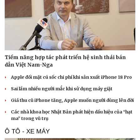
Phòng mạch online
Ăn sạch sống khỏe
Tiềm năng hợp tác phát triển hệ sinh thái bán
dẫn Việt Nam-Nga
Apple đối mặt cú sốc chi phí khi sản xuất iPhone 18 Pro
Sai lầm nhiều người mắc khi sử dụng máy giặt
Giá thu cũ iPhone tăng, Apple muốn người dùng lên đời
Các nhà khoa học Nhật Bản phát hiện dấu hiệu của “hạt
ma” trong vũ trụ
Ô TÔ - XE MÁY