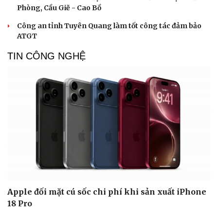
Phòng, Cầu Giẽ - Cao Bồ
Công an tỉnh Tuyên Quang làm tốt công tác đảm bảo
ATGT
TIN CÔNG NGHỆ
Apple đối mặt cú sốc chi phí khi sản xuất iPhone
18 Pro