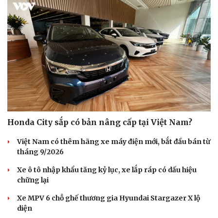
Honda City sắp có bản nâng cấp tại Việt Nam?
Việt Nam có thêm hãng xe máy điện mới, bắt đầu bán từ
tháng 9/2026
Xe ô tô nhập khẩu tăng kỷ lục, xe lắp ráp có dấu hiệu
chững lại
Xe MPV 6 chỗ ghế thương gia Hyundai Stargazer X lộ
diện