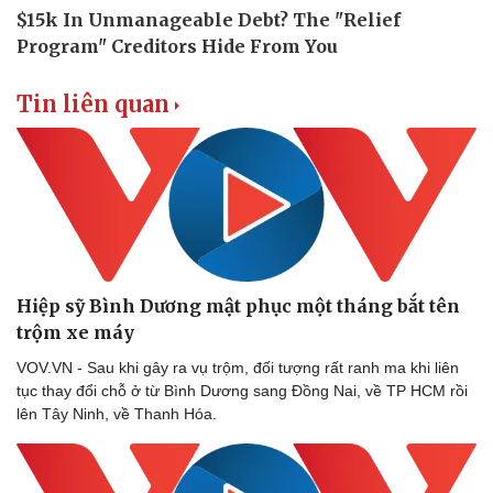
Tin liên quan
Hiệp sỹ Bình Dương mật phục một tháng bắt tên
trộm xe máy
VOV.VN - Sau khi gây ra vụ trộm, đối tượng rất ranh ma khi liên
tục thay đổi chỗ ở từ Bình Dương sang Đồng Nai, về TP HCM rồi
lên Tây Ninh, về Thanh Hóa.