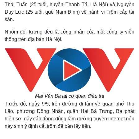
Thái Tuấn (25 tuổi, huyện Thanh Trì, Hà Nội) và Nguyễn
Duy Lực (25 tuổi, quê Nam Định) về hành vi Trộm cắp tài
sản.
Nhóm đối tượng đều là công nhân của một công ty viễn
thông trên địa bàn Hà Nội.
Mai Văn Ba tại cơ quan điều tra
Trước đó, ngày 9/5, trên đường đi làm về quan phố Thọ
Lão, phường Đồng Nhân, quận Hai Bà Trưng, Ba phát
hiện sợi dây cáp đồng dùng làm đường truyền internet nên
nảy sinh ý định cắt trộm để bán lấy tiền.