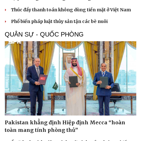
Thúc đẩy thanh toán không dùng tiền mặt ở Việt Nam
Phổ biến pháp luật thủy sản tận các bè nuôi
QUÂN SỰ - QUỐC PHÒNG
Pakistan khẳng định Hiệp định Mecca “hoàn
toàn mang tính phòng thủ”