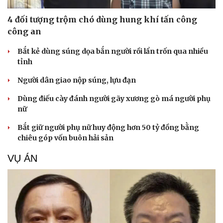
4 đối tượng trộm chó dùng hung khí tấn công
công an
Bắt kẻ dùng súng dọa bắn người rồi lẩn trốn qua nhiều
tỉnh
Người dân giao nộp súng, lựu đạn
Dùng điếu cày đánh người gãy xương gò má người phụ
nữ
Bắt giữ người phụ nữ huy động hơn 50 tỷ đồng bằng
chiêu góp vốn buôn hải sản
VỤ ÁN