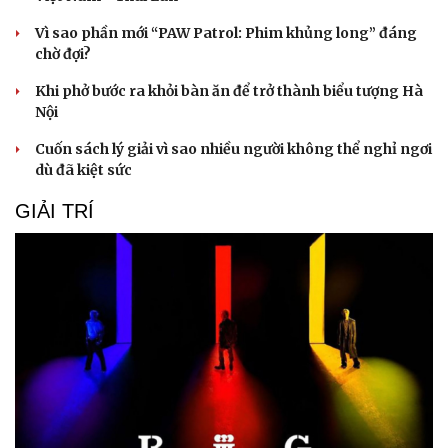
Văn học
Thời trang
Âm nhạc
Sao Việt
Vì sao phần mới “PAW Patrol: Phim khủng long” đáng
Di sản
chờ đợi?
Khi phở bước ra khỏi bàn ăn để trở thành biểu tượng Hà
Nội
Cuốn sách lý giải vì sao nhiều người không thể nghỉ ngơi
dù đã kiệt sức
GIẢI TRÍ