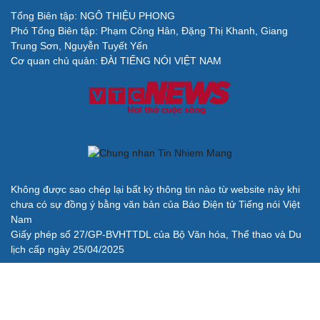
Tổng Biên tập: NGÔ THIỆU PHONG
Phó Tổng Biên tập: Phạm Công Hân, Đặng Thị Khanh, Giang
Cải chính
Trung Sơn, Nguyễn Tuyết Yến
Cơ quan chủ quản: ĐÀI TIẾNG NÓI VIỆT NAM
Không được sao chép lại bất kỳ thông tin nào từ website này khi
chưa có sự đồng ý bằng văn bản của Báo Điện tử Tiếng nói Việt
Nam
Giấy phép số 27/GP-BVHTTDL của Bộ Văn hóa, Thể thao và Du
lịch cấp ngày 25/04/2025