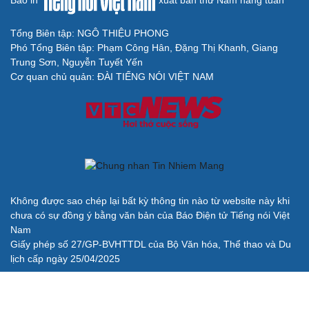
Tổng Biên tập: NGÔ THIỆU PHONG
Phó Tổng Biên tập: Phạm Công Hân, Đặng Thị Khanh, Giang
Cải chính
Trung Sơn, Nguyễn Tuyết Yến
Cơ quan chủ quản: ĐÀI TIẾNG NÓI VIỆT NAM
Không được sao chép lại bất kỳ thông tin nào từ website này khi
chưa có sự đồng ý bằng văn bản của Báo Điện tử Tiếng nói Việt
Nam
Giấy phép số 27/GP-BVHTTDL của Bộ Văn hóa, Thể thao và Du
lịch cấp ngày 25/04/2025