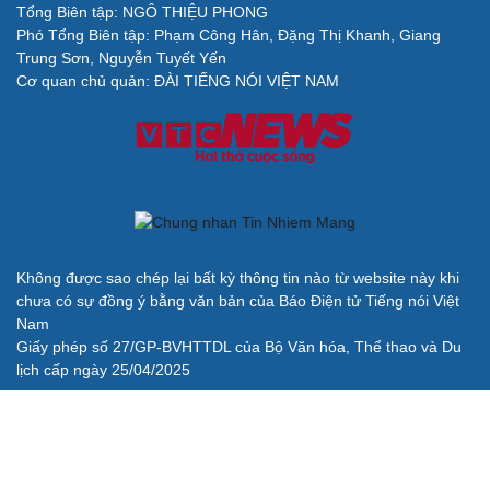
Tổng Biên tập: NGÔ THIỆU PHONG
Phó Tổng Biên tập: Phạm Công Hân, Đặng Thị Khanh, Giang
Cải chính
Trung Sơn, Nguyễn Tuyết Yến
Cơ quan chủ quản: ĐÀI TIẾNG NÓI VIỆT NAM
Không được sao chép lại bất kỳ thông tin nào từ website này khi
chưa có sự đồng ý bằng văn bản của Báo Điện tử Tiếng nói Việt
Nam
Giấy phép số 27/GP-BVHTTDL của Bộ Văn hóa, Thể thao và Du
lịch cấp ngày 25/04/2025