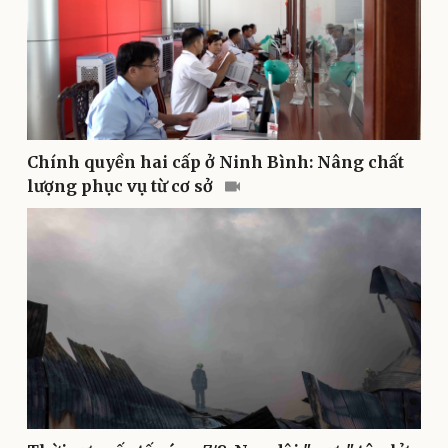
Doanh nghiệp
Công nghệ
Thông tin doanh nghiệp
Sành điệu
Doanh nghiệp 24h
Tin Công nghệ
Chính quyền hai cấp ở Ninh Bình: Nâng chất
Doanh nhân
Trải nghiệm
lượng phục vụ từ cơ sở
Vì cộng đồng
Chuyển đổi số