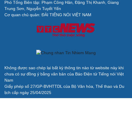
Phó Tổng Biên tập: Phạm Công Hân, Đặng Thị Khanh, Giang
Cải chính
Trung Sơn, Nguyễn Tuyết Yến
Cơ quan chủ quản: ĐÀI TIẾNG NÓI VIỆT NAM
Không được sao chép lại bất kỳ thông tin nào từ website này khi
chưa có sự đồng ý bằng văn bản của Báo Điện tử Tiếng nói Việt
Nam
Giấy phép số 27/GP-BVHTTDL của Bộ Văn hóa, Thể thao và Du
lịch cấp ngày 25/04/2025