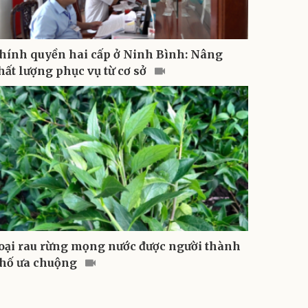
hính quyền hai cấp ở Ninh Bình: Nâng
hất lượng phục vụ từ cơ sở
oại rau rừng mọng nước được người thành
hố ưa chuộng