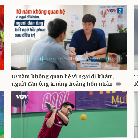
10 năm không quan hệ vì ngại đi khám,
T
người đàn ông khủng hoảng hôn nhân
l