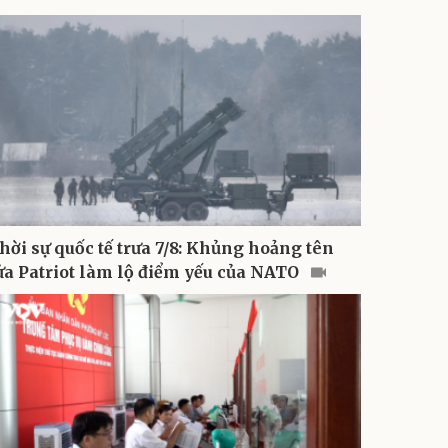
hời sự quốc tế trưa 7/8: Khủng hoảng tên
ửa Patriot làm lộ điểm yếu của NATO