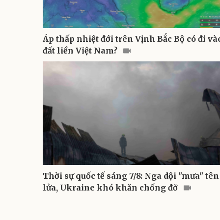
Áp thấp nhiệt đới trên Vịnh Bắc Bộ có đi và
đất liền Việt Nam?
Thời sự quốc tế sáng 7/8: Nga dội "mưa" tên
lửa, Ukraine khó khăn chống đỡ