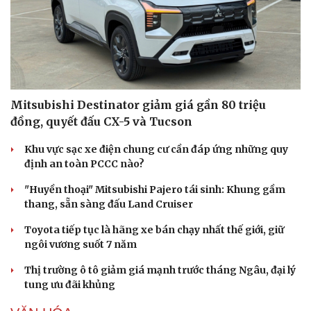
Mitsubishi Destinator giảm giá gần 80 triệu
đồng, quyết đấu CX-5 và Tucson
Khu vực sạc xe điện chung cư cần đáp ứng những quy
định an toàn PCCC nào?
"Huyền thoại" Mitsubishi Pajero tái sinh: Khung gầm
thang, sẵn sàng đấu Land Cruiser
Toyota tiếp tục là hãng xe bán chạy nhất thế giới, giữ
ngôi vương suốt 7 năm
Thị trường ô tô giảm giá mạnh trước tháng Ngâu, đại lý
tung ưu đãi khủng