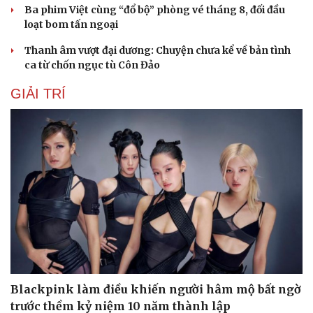
Ba phim Việt cùng “đổ bộ” phòng vé tháng 8, đối đầu
loạt bom tấn ngoại
Thanh âm vượt đại dương: Chuyện chưa kể về bản tình
ca từ chốn ngục tù Côn Đảo
GIẢI TRÍ
Blackpink làm điều khiến người hâm mộ bất ngờ
trước thềm kỷ niệm 10 năm thành lập