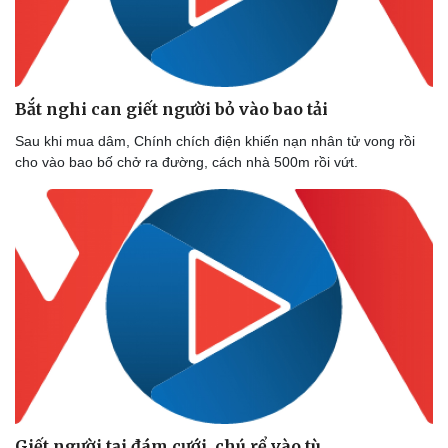
Bắt nghi can giết người bỏ vào bao tải
Sau khi mua dâm, Chính chích điện khiến nạn nhân tử vong rồi
cho vào bao bố chở ra đường, cách nhà 500m rồi vứt.
Giết người tại đám cưới, chú rể vào tù