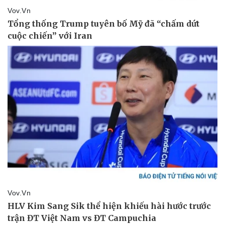
Tin nóng
Việt Nam
Tư vấn luật
Phân tích