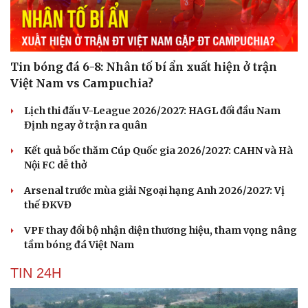
Tin bóng đá 6-8: Nhân tố bí ẩn xuất hiện ở trận
Việt Nam vs Campuchia?
Lịch thi đấu V-League 2026/2027: HAGL đối đầu Nam
Định ngay ở trận ra quân
Kết quả bốc thăm Cúp Quốc gia 2026/2027: CAHN và Hà
Nội FC dễ thở
Arsenal trước mùa giải Ngoại hạng Anh 2026/2027: Vị
thế ĐKVĐ
VPF thay đổi bộ nhận diện thương hiệu, tham vọng nâng
tầm bóng đá Việt Nam
TIN 24H