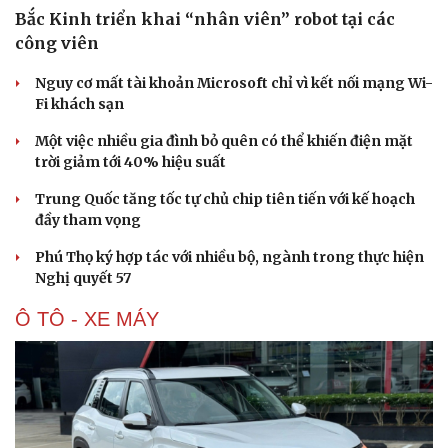
Bắc Kinh triển khai “nhân viên” robot tại các
công viên
Nguy cơ mất tài khoản Microsoft chỉ vì kết nối mạng Wi-
Fi khách sạn
Một việc nhiều gia đình bỏ quên có thể khiến điện mặt
trời giảm tới 40% hiệu suất
Trung Quốc tăng tốc tự chủ chip tiên tiến với kế hoạch
đầy tham vọng
Phú Thọ ký hợp tác với nhiều bộ, ngành trong thực hiện
Nghị quyết 57
Ô TÔ - XE MÁY