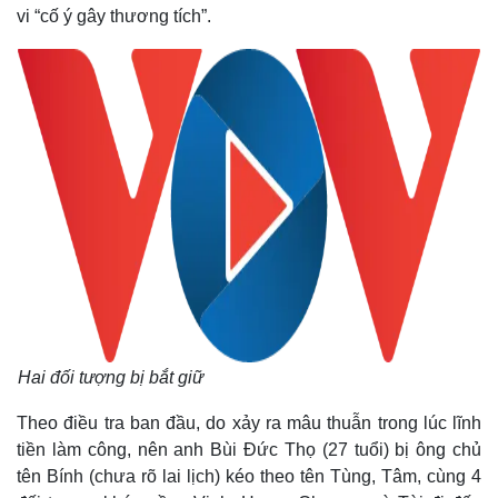
vi “cố ý gây thương tích”.
Hai đối tượng bị bắt giữ
Theo điều tra ban đầu, do xảy ra mâu thuẫn trong lúc lĩnh
tiền làm công, nên anh Bùi Đức Thọ (27 tuổi) bị ông chủ
tên Bính (chưa rõ lai lịch) kéo theo tên Tùng, Tâm, cùng 4