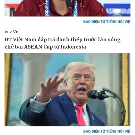
Pháp luật
Quân sự - Quốc phòng
Vụ án
Vũ khí