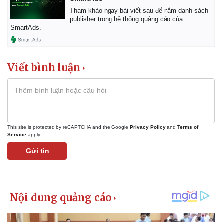
Tham khảo ngay bài viết sau để nắm danh sách
publisher trong hệ thống quảng cáo của
SmartAds.
Viết bình luận
This site is protected by reCAPTCHA and the Google
Privacy Policy
and
Terms of
Service
apply.
Gửi tin