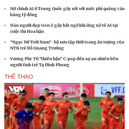
Nữ chính AI ở Trung Quốc gây sốt với mức phí quảng cáo
hàng tỷ đồng
Dàn người đẹp Gen Z gây bất ngờ khi ứng xử về AI tại
cuộc thi Hoa hậu
“Ngọc Nữ Trời Nam”- bộ sưu tập thời trang ấn tượng của
NTK trẻ Đỗ Quang Trường
Vương Phi: Từ "thiên hậu" C-pop đến sự an nhiên bên
người tình trẻ Tạ Đình Phong
THỂ THAO
Cải chính