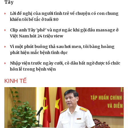
Tây
Lời đề nghị của người tình trẻ về chuyện có con chung
khiến tôi bế tắc ở tuổi 80
Clip anh Tây 'phê' và ngơ ngác khi gội đầu massage ở
Việt Nam hút 24 triệu view
Vì một phút buông thả sau hơi men, tôi bàng hoàng
phát hiện mắc bệnh tình dục
Nhập viện trước ngày cưới, cô dâu bất ngờ được tổ chức
hôn lễ trong bệnh viện
KINH TẾ