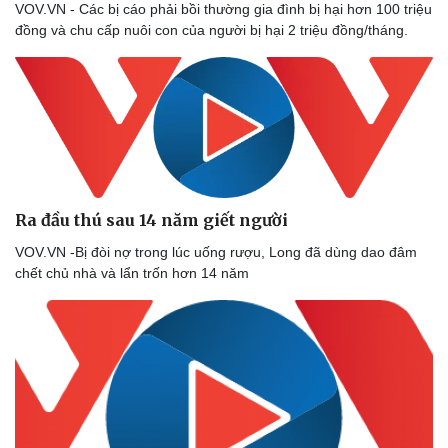
VOV.VN - Các bị cáo phải bồi thường gia đình bị hại hơn 100 triệu
đồng và chu cấp nuôi con của người bị hại 2 triệu đồng/tháng.
Ra đầu thú sau 14 năm giết người
VOV.VN -Bị đòi nợ trong lúc uống rượu, Long đã dùng dao đâm
chết chủ nhà và lẩn trốn hơn 14 năm