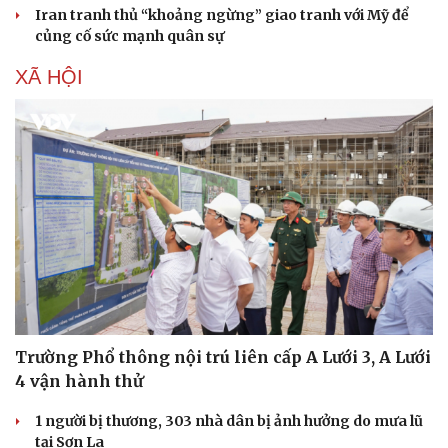
Iran tranh thủ “khoảng ngừng” giao tranh với Mỹ để
củng cố sức mạnh quân sự
XÃ HỘI
Trường Phổ thông nội trú liên cấp A Lưới 3, A Lưới
4 vận hành thử
1 người bị thương, 303 nhà dân bị ảnh hưởng do mưa lũ
tại Sơn La