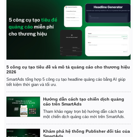
5 công cụ tạo tiêu đề và mô tả quảng cáo cho thương hiệu
2026
SmartAds tổng hợp 5 công cụ tạo headline quảng cáo bằng AI giúp
tiết kiệm thời gian và tối ưu.
Hướng dẫn cách tạo chiến dịch quảng
cáo trên SmartAds
Tham khảo ngay trọn bộ hướng dẫn cách tạo
một chiến dịch quảng cáo mới trên SmartAds.
Khám phá hệ thống Publisher đối tác của
SmartAds