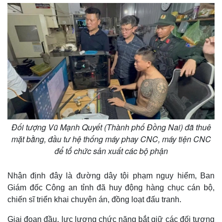
Đối tượng Vũ Mạnh Quyết (Thành phố Đồng Nai) đã thuê
mặt bằng, đầu tư hệ thống máy phay CNC, máy tiện CNC
để tổ chức sản xuất các bộ phận
​Nhận định đây là đường dây tội phạm nguy hiểm, Ban
Giám đốc Công an tỉnh đã huy động hàng chục cán bộ,
chiến sĩ triển khai chuyên án, đồng loạt đấu tranh.
Giai đoạn đầu, lực lượng chức năng bắt giữ các đối tượng