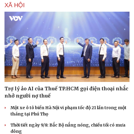
XÃ HỘI
Trợ lý ảo AI của Thuế TP.HCM gọi điện thoại nhắc
nhở người nợ thuế
Một xe ô tô biển Hà Nội vi phạm tốc độ 21 lần trong một
tháng tại Phú Thọ
Thời tiết ngày 9/8: Bắc Bộ nắng nóng, chiều tối có mưa
dông