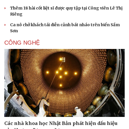
Thêm 18 hài cốt liệt sĩ được quy tập tại Công viên Lê Thị
Riêng
Ca nô chở khách tái diễn cảnh bát nháo trên biển Sầm
Sơn
CÔNG NGHỆ
Các nhà khoa học Nhật Bản phát hiện dấu hiệu