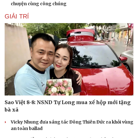
chuyện cùng công chúng
GIẢI TRÍ
Sao Việt 8-8: NSND Tự Long mua xế hộp mới tặng
bà xã
Vicky Nhung đưa sáng tác Đông Thiên Đức ra khỏi vùng
an toàn ballad
Cải chính