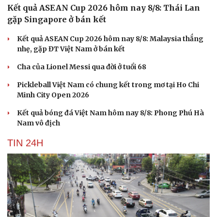
Kết quả ASEAN Cup 2026 hôm nay 8/8: Thái Lan
gặp Singapore ở bán kết
Kết quả ASEAN Cup 2026 hôm nay 8/8: Malaysia thắng
nhẹ, gặp ĐT Việt Nam ở bán kết
Cha của Lionel Messi qua đời ở tuổi 68
Pickleball Việt Nam có chung kết trong mơ tại Ho Chi
Minh City Open 2026
Kết quả bóng đá Việt Nam hôm nay 8/8: Phong Phú Hà
Nam vô địch
TIN 24H