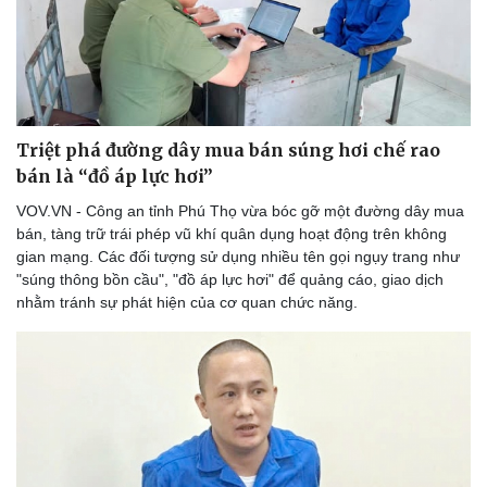
Triệt phá đường dây mua bán súng hơi chế rao
bán là “đồ áp lực hơi”
VOV.VN - Công an tỉnh Phú Thọ vừa bóc gỡ một đường dây mua
bán, tàng trữ trái phép vũ khí quân dụng hoạt động trên không
gian mạng. Các đối tượng sử dụng nhiều tên gọi ngụy trang như
"súng thông bồn cầu", "đồ áp lực hơi" để quảng cáo, giao dịch
nhằm tránh sự phát hiện của cơ quan chức năng.