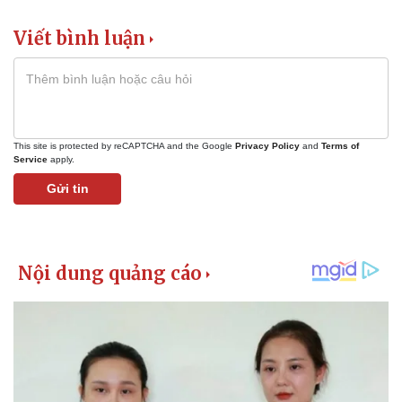
Viết bình luận
This site is protected by reCAPTCHA and the Google
Privacy Policy
and
Terms of
Service
apply.
Gửi tin
Pháp luật
Quân sự - Quốc phòng