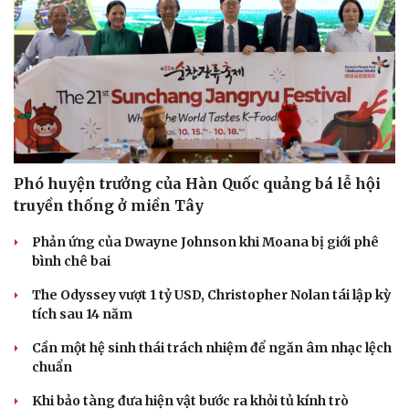
Phó huyện trưởng của Hàn Quốc quảng bá lễ hội
truyền thống ở miền Tây
Phản ứng của Dwayne Johnson khi Moana bị giới phê
bình chê bai
The Odyssey vượt 1 tỷ USD, Christopher Nolan tái lập kỳ
tích sau 14 năm
Cần một hệ sinh thái trách nhiệm để ngăn âm nhạc lệch
chuẩn
Khi bảo tàng đưa hiện vật bước ra khỏi tủ kính trò