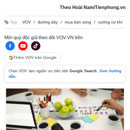
Giá cà phê
Theo Hoài Nam/Tienphong.vn
Tag:
VOV
đường dây
mua bán súng
xưởng cơ khí
Mời quý độc giả theo dõi VOV.VN trên
Thêm VOV trên Google
Chọn VOV làm nguồn ưu tiên trên
Google Search
.
Xem hướng
dẫn.