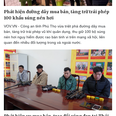
Phát hiện đường dây mua bán, tàng trữ trái phép
100 khẩu súng nén hơi
VOV.VN - Công an tỉnh Phú Thọ vừa triệt phá đường dây mua
bán, tàng trữ trái phép vũ khí quân dụng, thu giữ 100 bộ súng
nén hơi nguy hiểm được rao bán tinh vi trên mạng xã hội, liên
quan đến nhiều đối tượng trong và ngoài nước.