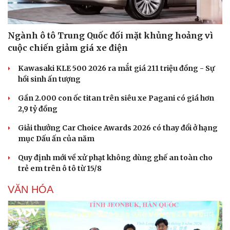
Hạt giống tâm hồn
Ngành ô tô Trung Quốc đối mặt khủng hoảng vì
cuộc chiến giảm giá xe điện
Kawasaki KLE 500 2026 ra mắt giá 211 triệu đồng - Sự
hồi sinh ấn tượng
Gần 2.000 con ốc titan trên siêu xe Pagani có giá hơn
2,9 tỷ đồng
Giải thưởng Car Choice Awards 2026 có thay đổi ở hạng
mục Dấu ấn của năm
Quy định mới về xử phạt không dùng ghế an toàn cho
trẻ em trên ô tô từ 15/8
VĂN HÓA