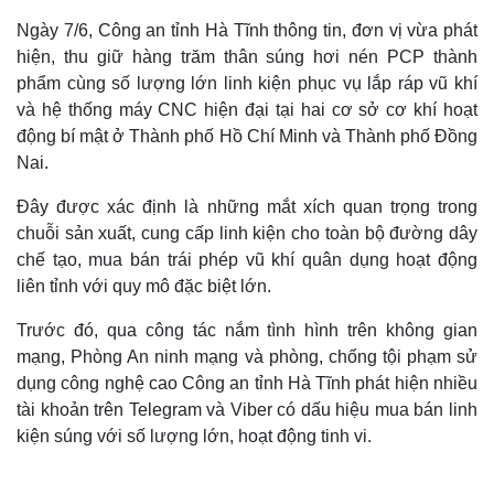
Ngày 7/6, Công an tỉnh Hà Tĩnh thông tin, đơn vị vừa phát
hiện, thu giữ hàng trăm thân súng hơi nén PCP thành
phẩm cùng số lượng lớn linh kiện phục vụ lắp ráp vũ khí
và hệ thống máy CNC hiện đại tại hai cơ sở cơ khí hoạt
động bí mật ở Thành phố Hồ Chí Minh và Thành phố Đồng
Nai.
​Đây được xác định là những mắt xích quan trọng trong
chuỗi sản xuất, cung cấp linh kiện cho toàn bộ đường dây
chế tạo, mua bán trái phép vũ khí quân dụng hoạt động
liên tỉnh với quy mô đặc biệt lớn.
​Trước đó, qua công tác nắm tình hình trên không gian
mạng, Phòng An ninh mạng và phòng, chống tội phạm sử
dụng công nghệ cao Công an tỉnh Hà Tĩnh phát hiện nhiều
tài khoản trên Telegram và Viber có dấu hiệu mua bán linh
kiện súng với số lượng lớn, hoạt động tinh vi.