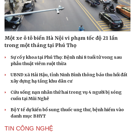
Một xe ô tô biển Hà Nội vi phạm tốc độ 21 lần
trong một tháng tại Phú Thọ
Sự cố y khoa tại Phú Thọ: Bệnh nhi 8 tuổi tử vong sau
phẫu thuật viêm ruột thừa
UBND xã Hải Hậu, tỉnh Ninh Bình thông báo thu hồi đất
xây dựng hạ tầng khu dân cư
Cứu sống nạn nhân thứ hai trong vụ 4 người bị sóng
cuốn tại Mũi Nghê
Bộ Y tế dự kiến bổ sung thuốc ung thư, bệnh hiếm vào
danh mục BHYT
TIN CÔNG NGHỆ