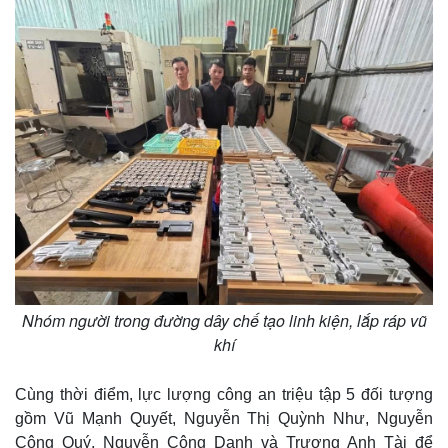
Nhóm người trong đường dây chế tạo linh kiện, lắp ráp vũ
khí
Cùng thời điểm, lực lượng công an triệu tập 5 đối tượng
gồm Vũ Mạnh Quyết, Nguyễn Thị Quỳnh Như, Nguyễn
Công Quý, Nguyễn Công Danh và Trương Anh Tài để