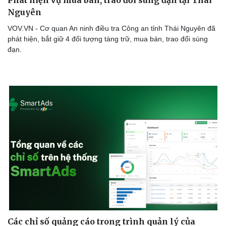
Phát hiện vụ mua bán, trao đổi súng đạn tại Thái
Nguyên
VOV.VN - Cơ quan An ninh điều tra Công an tỉnh Thái Nguyên đã
phát hiện, bắt giữ 4 đối tượng tàng trữ, mua bán, trao đổi súng
đạn.
Các chỉ số quảng cáo trong trình quản lý của