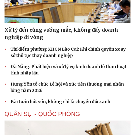
Xử lý đến cùng vướng mắc, không đẩy doanh
nghiệp đi vòng
Thí điểm phường XHCN Lào Cai: Khi chính quyền xoay
sở thủ tục thay doanh nghiệp
Đà Nẵng: Phát hiện và xử lý vụ kinh doanh lô than hoạt
tính nhập lậu
Hưng Yên tổ chức Lễ hội và xúc tiến thương mại nhãn
lồng năm 2026
Bài toán hút vốn, không chỉ là chuyển đổi xanh
QUÂN SỰ - QUỐC PHÒNG