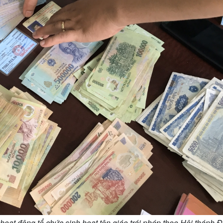
hoạt động tổ chức sinh hoạt tôn giáo trái phép theo Hội thánh 