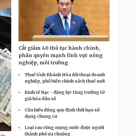
i
m
e
Cắt giảm 40 thủ tục hành chính,
phân quyền mạnh lĩnh vực nông
nghiệp, môi trường
Thuế tỉnh Khánh Hòa đối thoại doanh
nghiệp, phổ biến chính sách thuế mới
Kinh tế Bạc - động lực tăng trưởng từ
già hóa dân số
Cần hiểu đúng quy định thời hạn sử
dụng chung cư
Loại rau rừng mọng nước được người
thành phố ưa chuộng
Đức