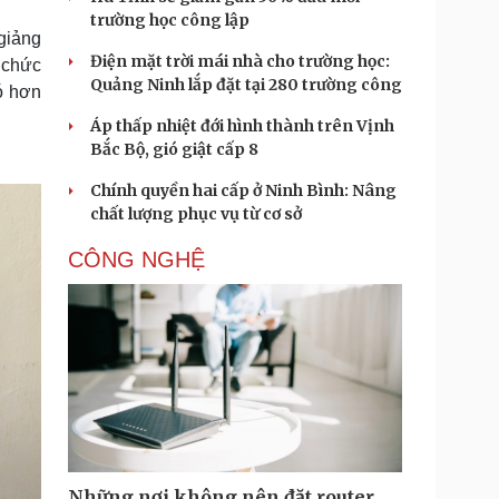
trường học công lập
 giảng
Điện mặt trời mái nhà cho trường học:
 chức
Quảng Ninh lắp đặt tại 280 trường công
ó hơn
Áp thấp nhiệt đới hình thành trên Vịnh
Bắc Bộ, gió giật cấp 8
Chính quyền hai cấp ở Ninh Bình: Nâng
chất lượng phục vụ từ cơ sở
CÔNG NGHỆ
Những nơi không nên đặt router