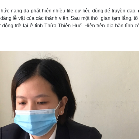
chức năng đã phát hiện nhiều file dữ liệu dùng để truyền đạo,
âng lễ vật của các thành viên. Sau một thời gian tạm lắng, tổ
động trở lại ở tỉnh Thừa Thiên Huế. Hiện trên địa bàn tỉnh c