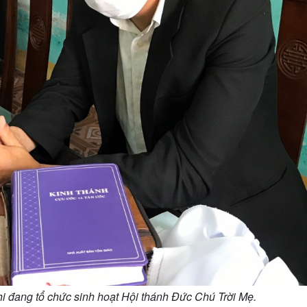
hi đang tổ chức sinh hoạt Hội thánh Đức Chú Trời Mẹ.