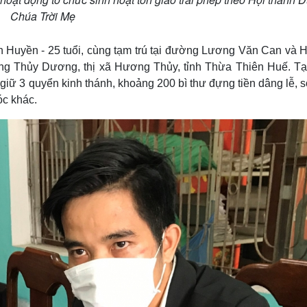
Chúa Trời Mẹ
nh Huyền - 25 tuổi, cùng tạm trú tại đường Lương Văn Can và 
hường Thủy Dương, thị xã Hương Thủy, tỉnh Thừa Thiên Huế. Tại
 giữ 3 quyển kinh thánh, khoảng 200 bì thư đựng tiền dâng lễ, s
óc khác.