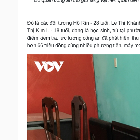
Đó là các đối tượng Hồ Rin - 28 tuổi, Lê Thị Khá
Thị Kim L - 18 tuổi, đang là học sinh, trú tại p
điểm kiểm tra, lực lượng công an đã phát hiện, thu
hơn 66 triệu đồng cùng nhiều phương tiện, máy m