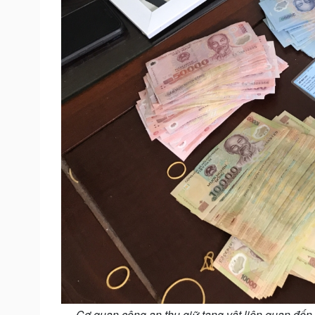
Cơ quan công an thu giữ tang vật liên quan đến 