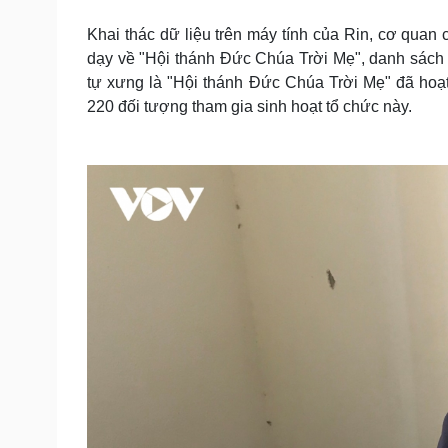
Khai thác dữ liệu trên máy tính của Rin, cơ quan 
dạy về "Hội thánh Đức Chúa Trời Mẹ", danh sách d
tự xưng là "Hội thánh Đức Chúa Trời Mẹ" đã hoạt 
220 đối tượng tham gia sinh hoạt tổ chức này.