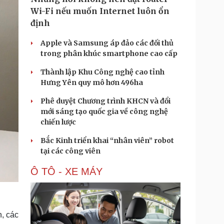
Wi-Fi nếu muốn Internet luôn ổn
định
Apple và Samsung áp đảo các đối thủ
trong phân khúc smartphone cao cấp
Thành lập Khu Công nghệ cao tỉnh
Hưng Yên quy mô hơn 496ha
Phê duyệt Chương trình KHCN và đổi
mới sáng tạo quốc gia về công nghệ
chiến lược
Bắc Kinh triển khai “nhân viên” robot
tại các công viên
Ô TÔ - XE MÁY
, các