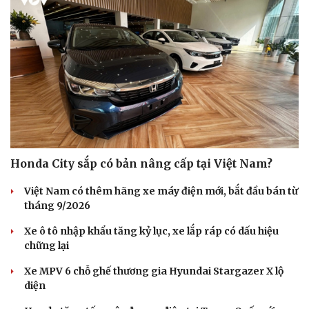
Honda City sắp có bản nâng cấp tại Việt Nam?
Việt Nam có thêm hãng xe máy điện mới, bắt đầu bán từ
tháng 9/2026
Xe ô tô nhập khẩu tăng kỷ lục, xe lắp ráp có dấu hiệu
chững lại
Xe MPV 6 chỗ ghế thương gia Hyundai Stargazer X lộ
diện