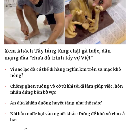
Xem khách Tây lúng túng chặt gà luộc, dân
mạng đùa "chưa đủ trình lấy vợ Việt"
Vì sao lạc đà có thể đi hàng nghìn km trên sa mạc khô
nóng?
Chồng ghen tuông vô cớ từ khi tôi đi làm giúp việc, hôn
nhân đứng bên bờ vực
Ăn dứa khiến đường huyết tăng như thế nào?
Nói bắn nước bọt vào người khác: Đừng để khó xử cho cả
hai