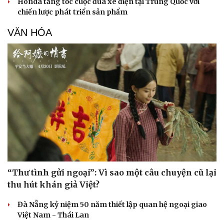
Honda tăng tốc cuộc đua xe điện tại Trung Quốc với
chiến lược phát triển sản phẩm
VĂN HÓA
“Thư tình gửi ngoại”: Vì sao một câu chuyện cũ lại
thu hút khán giả Việt?
Đà Nẵng kỷ niệm 50 năm thiết lập quan hệ ngoại giao
Việt Nam - Thái Lan