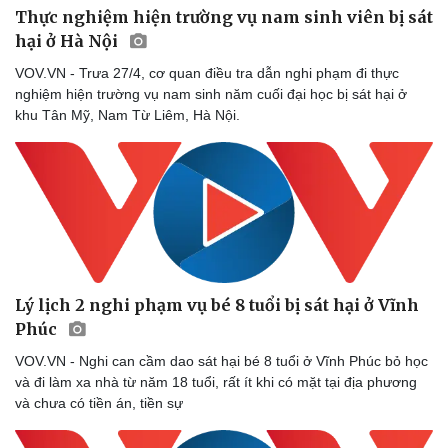
Thực nghiệm hiện trường vụ nam sinh viên bị sát
hại ở Hà Nội
VOV.VN - Trưa 27/4, cơ quan điều tra dẫn nghi phạm đi thực
nghiệm hiện trường vụ nam sinh năm cuối đại học bị sát hại ở
khu Tân Mỹ, Nam Từ Liêm, Hà Nội.
Lý lịch 2 nghi phạm vụ bé 8 tuổi bị sát hại ở Vĩnh
Phúc
VOV.VN - Nghi can cầm dao sát hại bé 8 tuổi ở Vĩnh Phúc bỏ học
và đi làm xa nhà từ năm 18 tuổi, rất ít khi có mặt tại địa phương
và chưa có tiền án, tiền sự