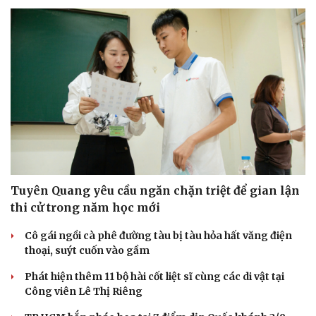
Cải chính
Tuyên Quang yêu cầu ngăn chặn triệt để gian lận
thi cử trong năm học mới
Cô gái ngồi cà phê đường tàu bị tàu hỏa hất văng điện
thoại, suýt cuốn vào gầm
Phát hiện thêm 11 bộ hài cốt liệt sĩ cùng các di vật tại
Công viên Lê Thị Riêng