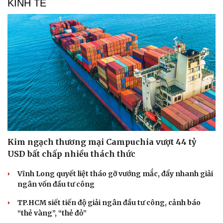
KINH TẾ
Kim ngạch thương mại Campuchia vượt 44 tỷ
USD bất chấp nhiều thách thức
Vĩnh Long quyết liệt tháo gỡ vướng mắc, đẩy nhanh giải
ngân vốn đầu tư công
TP.HCM siết tiến độ giải ngân đầu tư công, cảnh báo
“thẻ vàng”, “thẻ đỏ”