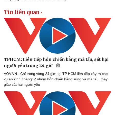
Tin liên quan
TPHCM: Liên tiếp hỗn chiến bằng mã tấu, sát hại
người yêu trong 24 giờ
VOV.VN - Chỉ trong vòng 24 giờ, tại TP HCM liên tiếp xảy ra các
vụ án kinh hoàng: 2 nhóm hỗn chiến bằng súng và mã tấu, thầy
giáo sát hại người yêu