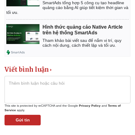
SmartAds tổng hợp 5 công cụ tạo headline
quảng cáo bằng AI giúp tiết kiệm thời gian và
tối ưu.
Hình thức quảng cáo Native Article
trên hệ thống SmartAds
Tham khảo bài viết sau để nắm vị trí, quy
cách nội dung, cách thiết lập và tối ưu.
Viết bình luận
This site is protected by reCAPTCHA and the Google
Privacy Policy
and
Terms of
Service
apply.
Gửi tin