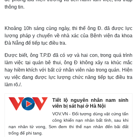
thông tin.
Khoảng 10h sáng cùng ngày, thi thể ông Đ. đã được lực
lượng pháp y chuyển về nhà xác của Bệnh viện đa khoa
Đà Nẵng để tiếp tục điều tra.
Được biết, ông T.P.Đ đã có vợ và hai con, trong quá trình
làm việc tại quán bê thui, ông Đ không xảy ra khúc mắc
hay hiềm khích với bất cứ nhân viên nào trong quán. Hiện
vụ việc đang được lực lượng chức năng tiếp tục điều tra
làm rõ./.
Tiết lộ nguyên nhân nam sinh
viên bị sát hại ở Hà Nội
VOV.VN - Đối tượng dùng vật cứng tấn
công khiến nạn nhân bất tỉnh, sau khi
nạn nhân tử vong, Sơn đem thi thể nạn nhân đến bãi đất
trống để phi tang.