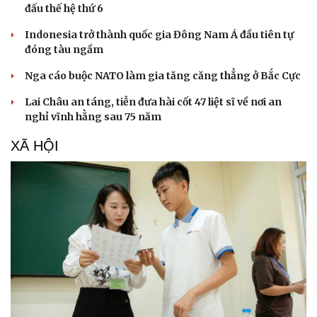
đấu thế hệ thứ 6
Indonesia trở thành quốc gia Đông Nam Á đầu tiên tự
đóng tàu ngầm
Nga cáo buộc NATO làm gia tăng căng thẳng ở Bắc Cực
Lai Châu an táng, tiễn đưa hài cốt 47 liệt sĩ về nơi an
nghỉ vĩnh hằng sau 75 năm
XÃ HỘI