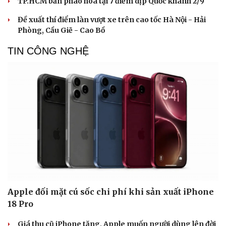
TP.HCM bắn pháo hoa tại 7 điểm dịp Quốc khánh 2/9
Đề xuất thí điểm làn vượt xe trên cao tốc Hà Nội - Hải
Phòng, Cầu Giẽ - Cao Bồ
TIN CÔNG NGHỆ
Apple đối mặt cú sốc chi phí khi sản xuất iPhone
18 Pro
Giá thu cũ iPhone tăng, Apple muốn người dùng lên đời