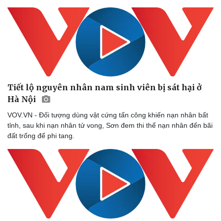
eSports
Hậu trường
Tiết lộ nguyên nhân nam sinh viên bị sát hại ở
Hà Nội
VOV.VN - Đối tượng dùng vật cứng tấn công khiến nạn nhân bất
tỉnh, sau khi nạn nhân tử vong, Sơn đem thi thể nạn nhân đến bãi
đất trống để phi tang.