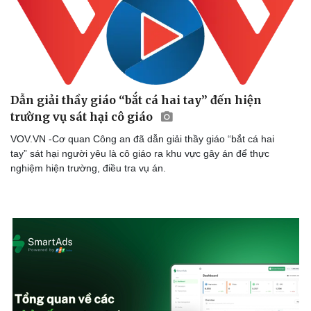
Dẫn giải thầy giáo “bắt cá hai tay” đến hiện
trường vụ sát hại cô giáo
VOV.VN -Cơ quan Công an đã dẫn giải thầy giáo “bắt cá hai
tay” sát hại người yêu là cô giáo ra khu vực gây án để thực
nghiệm hiện trường, điều tra vụ án.
Doanh nghiệp
Công nghệ