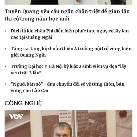
Tuyên Quang yêu cầu ngăn chặn triệt để gian lận
thi cử trong năm học mới
Dịch tả lợn châu Phi diễn biến phức tạp, nguy cơ lây lan
cao tại Quảng Ngãi
Tăng ca, tăng kíp hoàn thiện 4 trường nội trú vùng biên
giới Quảng Ngãi
Trường Đại học Y Hà Nội kỷ luật 2 sinh viên vụ dọa “lấy
ven trật 3 lần”
"Người bản số" - đưa chuyển đổi số về từng thôn, bản
vùng cao Lào Cai
CÔNG NGHỆ