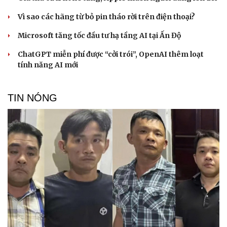
Vì sao các hãng từ bỏ pin tháo rời trên điện thoại?
Microsoft tăng tốc đầu tư hạ tầng AI tại Ấn Độ
ChatGPT miễn phí được “cởi trói”, OpenAI thêm loạt
tính năng AI mới
TIN NÓNG