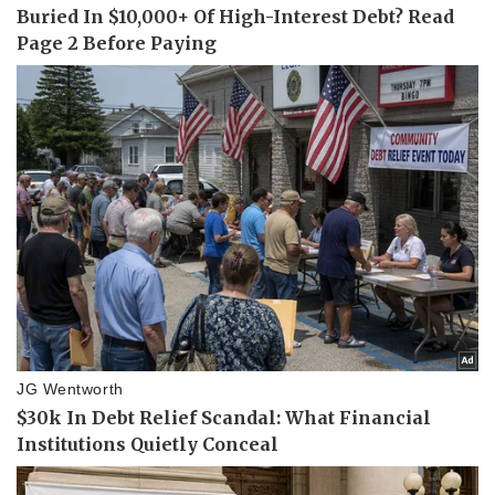
Sức khỏe
Đời sống