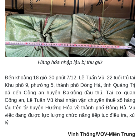
Hàng hóa nhập lậu bị thu giữ
Đến khoảng 18 giờ 30 phút 7/12, Lê Tuấn Vũ, 22 tuổi trú tại
Khu phố 9, phường 5, thành phố Đông Hà, tỉnh Quảng Trị
đã đến Công an huyện Đakrông đầu thú. Tại cơ quan
Công an, Lê Tuấn Vũ khai nhận vận chuyển thuê số hàng
lậu trên từ huyện Hướng Hóa về thành phố Đông Hà. Vụ
việc đang được lực lượng chức năng tiếp tục điều tra, xử
lý.
Vinh Thông/VOV-Miền Trung
Kinh tế
Thị trường