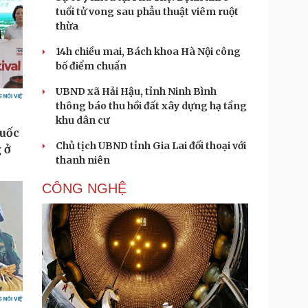
tuổi tử vong sau phẫu thuật viêm ruột
thừa
14h chiều mai, Bách khoa Hà Nội công
bố điểm chuẩn
UBND xã Hải Hậu, tỉnh Ninh Bình
thông báo thu hồi đất xây dựng hạ tầng
khu dân cư
Chủ tịch UBND tỉnh Gia Lai đối thoại với
thanh niên
CÔNG NGHỆ