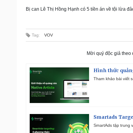
Bị can Lê Thị Hồng Hạnh có 5 tiền án về tội lừa đảo
Tag:
VOV
Mời quý độc giả theo
Hình thức quảng
Tham khảo bài viết sa
Smartads Targe
SmartAds tập trung v