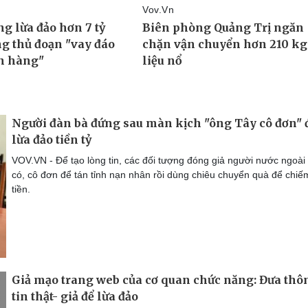
Người đàn bà đứng sau màn kịch "ông Tây cô đơn" 
lừa đảo tiền tỷ
VOV.VN - Để tạo lòng tin, các đối tượng đóng giả người nước ngoài
có, cô đơn để tán tỉnh nạn nhân rồi dùng chiêu chuyển quà để chiế
tiền.
Giả mạo trang web của cơ quan chức năng: Đưa thô
tin thật- giả để lừa đảo