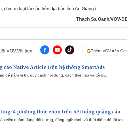
, chiếm đoạt tài sản trên địa bàn tỉnh An Giang./.
Thạch Sa Oanh/VOV-Đ
 dõi VOV.VN trên
Thêm VOV trên Goo
 cáo Native Article trên hệ thống SmartAds
u để nắm vị trí, quy cách nội dung, cách thiết lập và tối ưu.
ting: 4 phương thức chọn trên hệ thống quảng cáo
ào việc nhắm đúng đối tượng, đúng ngữ cảnh và thời điểm để tối ưu.