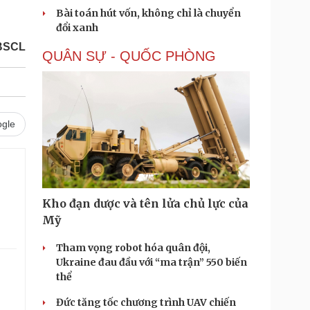
Bài toán hút vốn, không chỉ là chuyển
đổi xanh
BSCL
QUÂN SỰ - QUỐC PHÒNG
gle
Kho đạn dược và tên lửa chủ lực của
Mỹ
Tham vọng robot hóa quân đội,
Ukraine đau đầu với “ma trận” 550 biến
thể
Đức tăng tốc chương trình UAV chiến