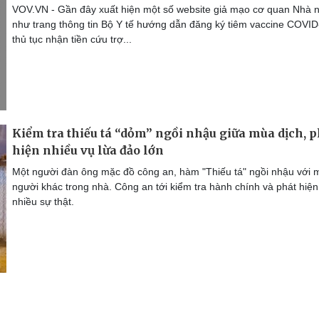
VOV.VN - Gần đây xuất hiện một số website giả mạo cơ quan Nhà 
như trang thông tin Bộ Y tế hướng dẫn đăng ký tiêm vaccine COVID
thủ tục nhận tiền cứu trợ...
Kiểm tra thiếu tá “dỏm” ngồi nhậu giữa mùa dịch, p
hiện nhiều vụ lừa đảo lớn
Một người đàn ông mặc đồ công an, hàm "Thiếu tá" ngồi nhậu với 
người khác trong nhà. Công an tới kiểm tra hành chính và phát hiện
nhiều sự thật.