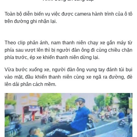
Toàn bộ diễn biến vụ việc được camera hành trình của ô tô
trên đường ghi nhận lại.
Theo clip phản ánh, nam thanh niên chạy xe gắn máy từ
phía sau vượt lên thì bị người đàn ông đi cùng chiều chặn
phía trước, ép xe khiến thanh niên dừng lại.
Vừa bước xuống xe, người đàn ông vung tay đánh túi bụi
vào mặt, đầu khiến thanh niên cùng xe ngã ra đường, đè
lên dải phân cách mềm.