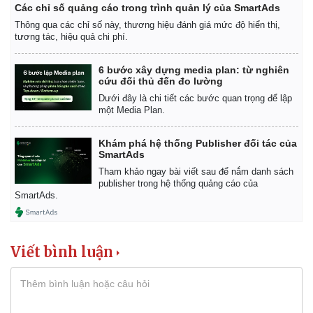
Các chỉ số quảng cáo trong trình quản lý của SmartAds
Thông qua các chỉ số này, thương hiệu đánh giá mức độ hiển thị,
tương tác, hiệu quả chi phí.
6 bước xây dựng media plan: từ nghiên
cứu đối thủ đến đo lường
Dưới đây là chi tiết các bước quan trọng để lập
một Media Plan.
Khám phá hệ thống Publisher đối tác của
SmartAds
Tham khảo ngay bài viết sau để nắm danh sách
publisher trong hệ thống quảng cáo của
SmartAds.
Viết bình luận