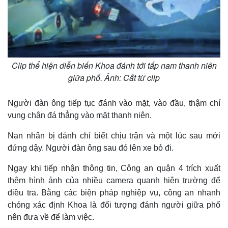
Clip thể hiện diễn biến Khoa đánh tới tấp nam thanh niên
giữa phố. Ảnh: Cắt từ clip
Người đàn ông tiếp tục đánh vào mặt, vào đầu, thậm chí
vung chân đá thẳng vào mặt thanh niên.
Thế giới
Multimedia
Quan sát
Video
Nạn nhân bị đánh chỉ biết chịu trận và một lúc sau mới
Cuộc sống đó đây
Ảnh
đứng dậy. Người đàn ông sau đó lên xe bỏ đi.
Hồ sơ
E-Magazine
Infographic
Ngay khi tiếp nhận thông tin, Công an quận 4 trích xuất
thêm hình ảnh của nhiều camera quanh hiện trường để
điều tra. Bằng các biện pháp nghiệp vụ, công an nhanh
chóng xác định Khoa là đối tượng đánh người giữa phố
nên đưa về để làm việc.