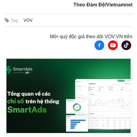
Theo Đàm Đệ/Vietnamnet
Tag:
VOV
Mời quý độc giả theo dõi VOV.VN trên