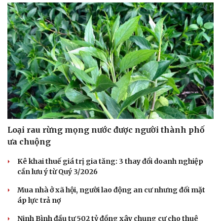
Loại rau rừng mọng nước được người thành phố
ưa chuộng
Kê khai thuế giá trị gia tăng: 3 thay đổi doanh nghiệp
cần lưu ý từ Quý 3/2026
Mua nhà ở xã hội, người lao động an cư nhưng đối mặt
áp lực trả nợ
Ninh Bình đầu tư 502 tỷ đồng xây chung cư cho thuê