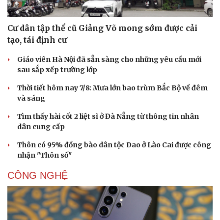
Cư dân tập thể cũ Giảng Võ mong sớm được cải
tạo, tái định cư
Giáo viên Hà Nội đã sẵn sàng cho những yêu cầu mới
sau sắp xếp trường lớp
Thời tiết hôm nay 7/8: Mưa lớn bao trùm Bắc Bộ về đêm
và sáng
Tìm thấy hài cốt 2 liệt sĩ ở Đà Nẵng từ thông tin nhân
dân cung cấp
Thôn có 95% đồng bào dân tộc Dao ở Lào Cai được công
nhận "Thôn số"
CÔNG NGHỆ