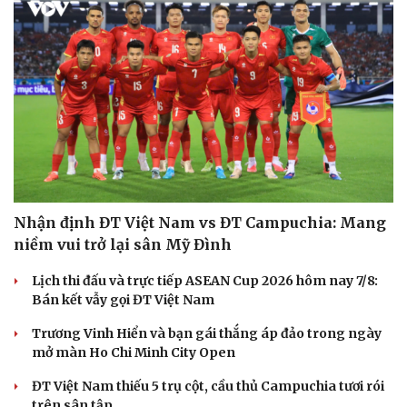
Nhận định ĐT Việt Nam vs ĐT Campuchia: Mang
niềm vui trở lại sân Mỹ Đình
Lịch thi đấu và trực tiếp ASEAN Cup 2026 hôm nay 7/8:
Bán kết vẫy gọi ĐT Việt Nam
Trương Vinh Hiển và bạn gái thắng áp đảo trong ngày
mở màn Ho Chi Minh City Open
ĐT Việt Nam thiếu 5 trụ cột, cầu thủ Campuchia tươi rói
trên sân tập