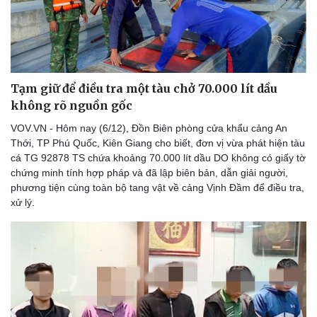
Tạm giữ để điều tra một tàu chở 70.000 lít dầu
không rõ nguồn gốc
VOV.VN - Hôm nay (6/12), Đồn Biên phòng cửa khẩu cảng An
Thới, TP Phú Quốc, Kiên Giang cho biết, đơn vị vừa phát hiện tàu
cá TG 92878 TS chứa khoảng 70.000 lít dầu DO không có giấy tờ
chứng minh tính hợp pháp và đã lập biên bản, dẫn giải người,
phương tiện cùng toàn bộ tang vật về cảng Vịnh Đầm để điều tra,
xử lý.