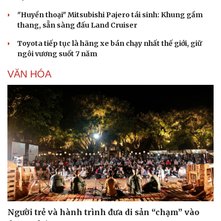
"Huyền thoại" Mitsubishi Pajero tái sinh: Khung gầm
thang, sẵn sàng đấu Land Cruiser
Toyota tiếp tục là hãng xe bán chạy nhất thế giới, giữ
ngôi vương suốt 7 năm
VĂN HÓA
Người trẻ và hành trình đưa di sản “chạm” vào