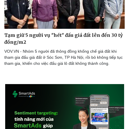
Tạm giữ 5 người vụ "hét" đấu giá đất lên đến 30 tỷ
đồng/m2
VOV.VN - Nhóm 5 người đã thông đồng khống chế giá đất khi
tham gia đấu giá đất ở Sóc Sơn, TP Hà Nội, rồi bỏ không tiếp tục
tham gia, khiến cho việc đấu giá lô đất không thành công.