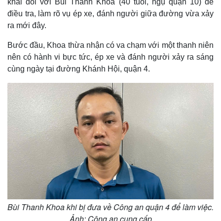
khai đối với Bùi Thanh Khoa (40 tuổi, ngụ quận 10) để
điều tra, làm rõ vụ ép xe, đánh người giữa đường vừa xảy
ra mới đây.
Bước đầu, Khoa thừa nhận có va chạm với một thanh niên
nên có hành vi bực tức, ép xe và đánh người xảy ra sáng
cùng ngày tại đường Khánh Hội, quận 4.
Bùi Thanh Khoa khi bị đưa về Công an quận 4 để làm việc.
Ảnh: Công an cung cấp