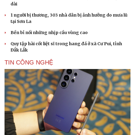
dài
1 người bị thương, 303 nhà dân bị ảnh hưởng do mưa lũ
tại Sơn La
Bền bỉ nối những nhịp cầu vùng cao
Quy tập hài cốt liệt sĩ trong hang đá ở xã Cư Pui, tỉnh
Đắk Lắk
TIN CÔNG NGHỆ