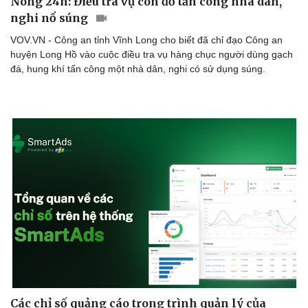
Nóng 24h: Điều tra vụ côn đồ tấn công nhà dân,
nghi nổ súng
VOV.VN - Công an tỉnh Vĩnh Long cho biết đã chỉ đạo Công an
huyện Long Hồ vào cuộc điều tra vụ hàng chục người dùng gạch
đá, hung khí tấn công một nhà dân, nghi có sử dụng súng.
Các chỉ số quảng cáo trong trình quản lý của