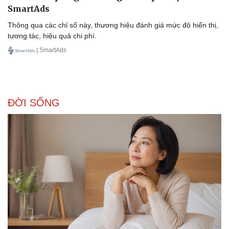
SmartAds
Thông qua các chỉ số này, thương hiệu đánh giá mức độ hiển thị,
tương tác, hiệu quả chi phí.
| SmartAds
ĐỜI SỐNG