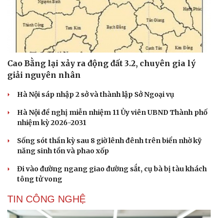
Cao Bằng lại xảy ra động đất 3.2, chuyên gia lý
giải nguyên nhân
Hà Nội sáp nhập 2 sở và thành lập Sở Ngoại vụ
Hà Nội đề nghị miễn nhiệm 11 Ủy viên UBND Thành phố
nhiệm kỳ 2026-2031
Sống sót thần kỳ sau 8 giờ lênh đênh trên biển nhờ kỹ
năng sinh tồn và phao xốp
Đi vào đường ngang giao đường sắt, cụ bà bị tàu khách
tông tử vong
TIN CÔNG NGHỆ