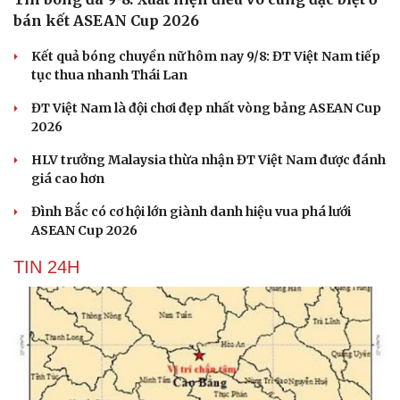
bán kết ASEAN Cup 2026
Kết quả bóng chuyền nữ hôm nay 9/8: ĐT Việt Nam tiếp
tục thua nhanh Thái Lan
ĐT Việt Nam là đội chơi đẹp nhất vòng bảng ASEAN Cup
2026
HLV trưởng Malaysia thừa nhận ĐT Việt Nam được đánh
giá cao hơn
Đình Bắc có cơ hội lớn giành danh hiệu vua phá lưới
ASEAN Cup 2026
TIN 24H