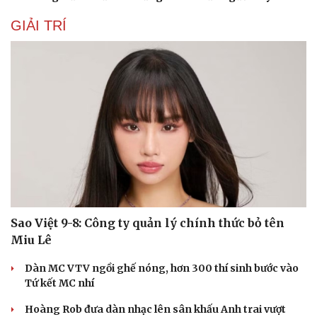
GIẢI TRÍ
Sao Việt 9-8: Công ty quản lý chính thức bỏ tên
Miu Lê
Dàn MC VTV ngồi ghế nóng, hơn 300 thí sinh bước vào
Tứ kết MC nhí
Hoàng Rob đưa dàn nhạc lên sân khấu Anh trai vượt