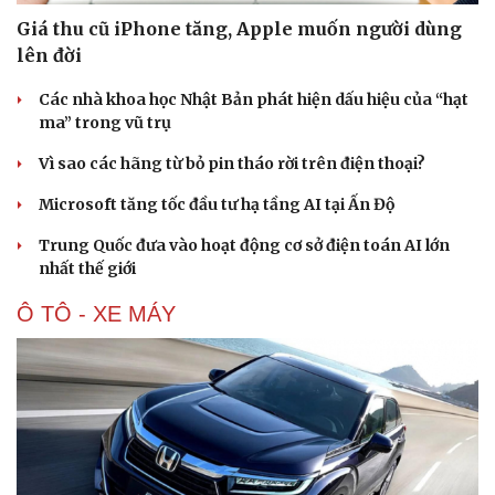
Giá thu cũ iPhone tăng, Apple muốn người dùng
lên đời
Các nhà khoa học Nhật Bản phát hiện dấu hiệu của “hạt
ma” trong vũ trụ
Vì sao các hãng từ bỏ pin tháo rời trên điện thoại?
Microsoft tăng tốc đầu tư hạ tầng AI tại Ấn Độ
Trung Quốc đưa vào hoạt động cơ sở điện toán AI lớn
nhất thế giới
Ô TÔ - XE MÁY