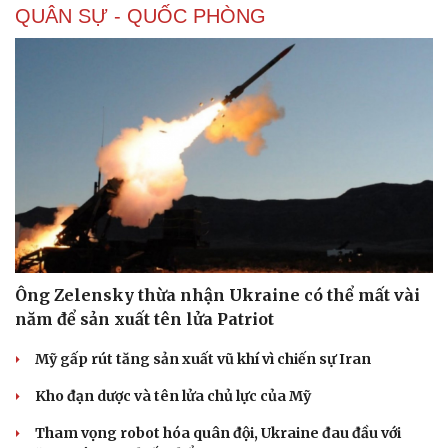
QUÂN SỰ - QUỐC PHÒNG
Ông Zelensky thừa nhận Ukraine có thể mất vài
năm để sản xuất tên lửa Patriot
Mỹ gấp rút tăng sản xuất vũ khí vì chiến sự Iran
Kho đạn dược và tên lửa chủ lực của Mỹ
Tham vọng robot hóa quân đội, Ukraine đau đầu với