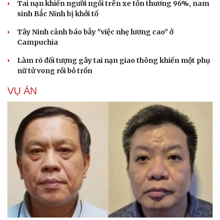
Tai nạn khiến người ngồi trên xe tổn thương 96%, nam
sinh Bắc Ninh bị khởi tố
Tây Ninh cảnh báo bẫy "việc nhẹ lương cao" ở
Campuchia
Làm rõ đối tượng gây tai nạn giao thông khiến một phụ
nữ tử vong rồi bỏ trốn
VỤ ÁN