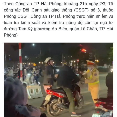
Theo Công an TP Hải Phòng, khoảng 21h ngày 2/3, Tổ
công tác Đội Cảnh sát giao thông (CSGT) số 3, thuộc
Phòng CSGT Công an TP Hải Phòng thực hiện nhiệm vụ
tuần tra kiểm soát và kiểm tra nồng độ cồn tại ngã tư
đường Tam Kỳ (phường An Biên, quận Lê Chân, TP Hải
Phòng).