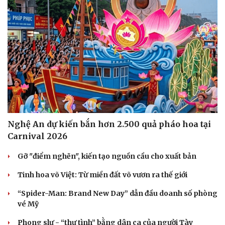
Nghệ An dự kiến bắn hơn 2.500 quả pháo hoa tại
Carnival 2026
Gỡ "điểm nghẽn", kiến tạo nguồn cầu cho xuất bản
Tinh hoa võ Việt: Từ miền đất võ vươn ra thế giới
“Spider-Man: Brand New Day” dẫn đầu doanh số phòng
vé Mỹ
Phong slư - “thư tình” bằng dân ca của người Tày