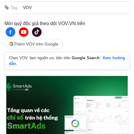
Tag:
VOV
Mời quý độc giả theo dõi VOV.VN trên
Thêm VOV trên Google
Chọn VOV làm nguồn ưu tiên trên
Google Search
.
Xem hướng
dẫn.