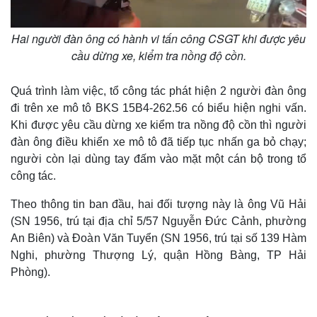
Hai người đàn ông có hành vi tấn công CSGT khi được yêu
cầu dừng xe, kiểm tra nồng độ cồn.
Quá trình làm việc, tổ công tác phát hiện 2 người đàn ông
đi trên xe mô tô BKS 15B4-262.56 có biểu hiện nghi vấn.
Khi được yêu cầu dừng xe kiểm tra nồng độ cồn thì người
đàn ông điều khiển xe mô tô đã tiếp tục nhấn ga bỏ chạy;
người còn lại dùng tay đấm vào mặt một cán bộ trong tổ
công tác.
Theo thông tin ban đầu, hai đối tượng này là ông Vũ Hải
(SN 1956, trú tại địa chỉ 5/57 Nguyễn Đức Cảnh, phường
An Biên) và Đoàn Văn Tuyển (SN 1956, trú tại số 139 Hàm
Nghi, phường Thượng Lý, quận Hồng Bàng, TP Hải
Phòng).