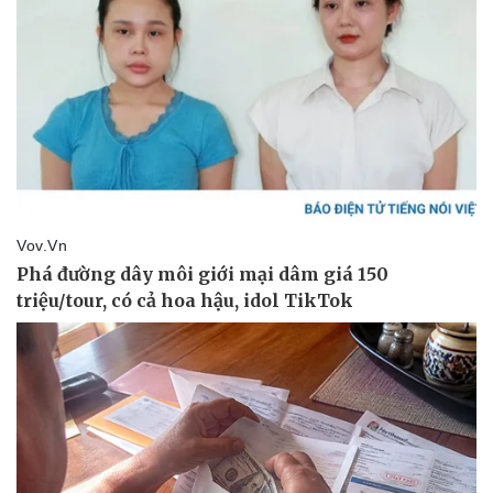
Tư vấn luật
Phân tích