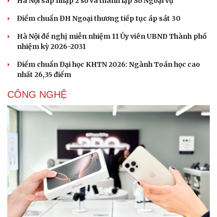
Hà Nội sáp nhập 2 sở và thành lập Sở Ngoại vụ
Điểm chuẩn ĐH Ngoại thương tiếp tục áp sát 30
Hà Nội đề nghị miễn nhiệm 11 Ủy viên UBND Thành phố
nhiệm kỳ 2026-2031
Điểm chuẩn Đại học KHTN 2026: Ngành Toán học cao
nhất 26,35 điểm
CÔNG NGHỆ