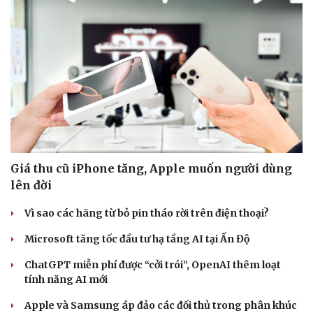
Giá thu cũ iPhone tăng, Apple muốn người dùng
lên đời
Vì sao các hãng từ bỏ pin tháo rời trên điện thoại?
Cải chính
Microsoft tăng tốc đầu tư hạ tầng AI tại Ấn Độ
ChatGPT miễn phí được “cởi trói”, OpenAI thêm loạt
tính năng AI mới
Apple và Samsung áp đảo các đối thủ trong phân khúc