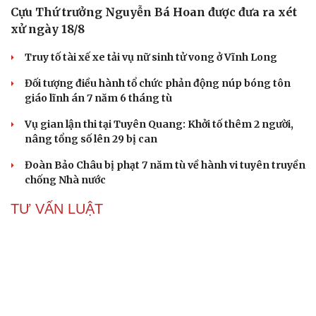
Cựu Thứ trưởng Nguyễn Bá Hoan được đưa ra xét
xử ngày 18/8
Truy tố tài xế xe tải vụ nữ sinh tử vong ở Vĩnh Long
Đối tượng điều hành tổ chức phản động núp bóng tôn
giáo lĩnh án 7 năm 6 tháng tù
Vụ gian lận thi tại Tuyên Quang: Khởi tố thêm 2 người,
nâng tổng số lên 29 bị can
Đoàn Bảo Châu bị phạt 7 năm tù về hành vi tuyên truyền
chống Nhà nước
TƯ VẤN LUẬT