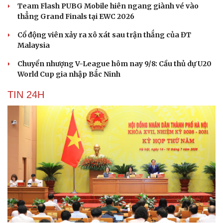
Team Flash PUBG Mobile hiên ngang giành vé vào
thẳng Grand Finals tại EWC 2026
Cổ động viên xảy ra xô xát sau trận thắng của ĐT
Malaysia
Chuyển nhượng V-League hôm nay 9/8: Cầu thủ dự U20
World Cup gia nhập Bắc Ninh
TIN 24H