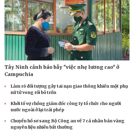
Tây Ninh cảnh báo bẫy "việc nhẹ lương cao" ở
Campuchia
Làm rõ đối tượng gây tai nạn giao thông khiến một phụ
nữ tử vong rồi bỏ trốn
Khởi tố vợ chồng giám đốc công ty tổ chức cho người
nước ngoài ở lại trái phép
Chuyển hồ sơ sang Bộ Công an về 7 cá nhân bán vàng
nguyên liệu nhiều bất thường