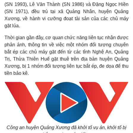
(SN 1993), Lê Văn Thành (SN 1986) và Đặng Ngọc Hiền
(SN 1971), đều trú tại xã Quảng Nhân, huyện Quảng
Xương, về hành vi cưỡng đoạt tài sản của các chủ máy
gặt lúa.
Thời gian gần đây, cơ quan chức năng liên tục nhận được
phản ánh, thông tin về việc một nhóm đối tượng chuyên
bắt ép các chủ máy gặt đến từ các tỉnh Nghệ An, Quảng
Trị, Thừa Thiên Huế gặt thuê trên địa bàn huyện Quảng
Xương, bị 1 nhóm đối tượng liên tục bắt ép, đe dọa để thu
tiền bảo kê.
Công an huyện Quảng Xương đã khởi tố vụ án, khởi tố bị