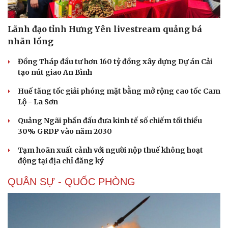
Lãnh đạo tỉnh Hưng Yên livestream quảng bá
nhãn lồng
Đồng Tháp đầu tư hơn 160 tỷ đồng xây dựng Dự án Cải
tạo nút giao An Bình
Huế tăng tốc giải phóng mặt bằng mở rộng cao tốc Cam
Lộ - La Sơn
Quảng Ngãi phấn đấu đưa kinh tế số chiếm tối thiểu
30% GRDP vào năm 2030
Tạm hoãn xuất cảnh với người nộp thuế không hoạt
động tại địa chỉ đăng ký
QUÂN SỰ - QUỐC PHÒNG