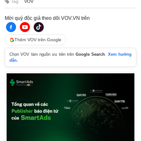
Tag:
VOV
Mời quý độc giả theo dõi VOV.VN trên
Thêm VOV trên Google
Chọn VOV làm nguồn ưu tiên trên
Google Search
.
Xem hướng
dẫn.