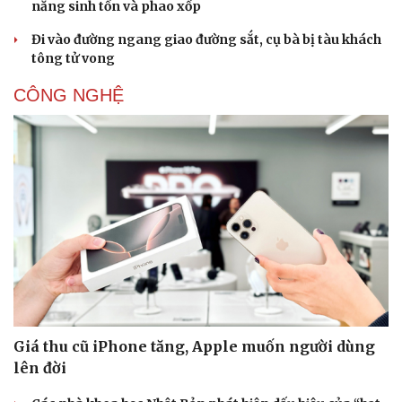
năng sinh tồn và phao xốp
Đi vào đường ngang giao đường sắt, cụ bà bị tàu khách
tông tử vong
CÔNG NGHỆ
Giá thu cũ iPhone tăng, Apple muốn người dùng
lên đời