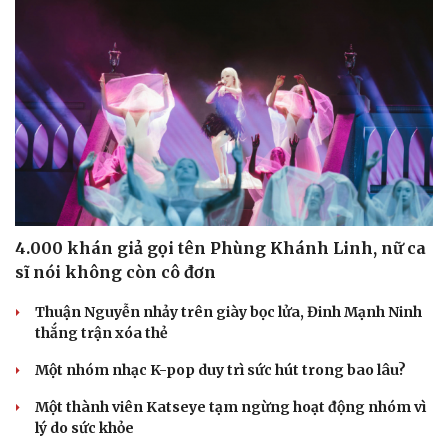
4.000 khán giả gọi tên Phùng Khánh Linh, nữ ca
sĩ nói không còn cô đơn
Thuận Nguyễn nhảy trên giày bọc lửa, Đinh Mạnh Ninh
thắng trận xóa thẻ
Một nhóm nhạc K-pop duy trì sức hút trong bao lâu?
Một thành viên Katseye tạm ngừng hoạt động nhóm vì
lý do sức khỏe