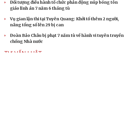
Đối tượng điều hành tổ chức phản động núp bóng tôn
giáo lĩnh án 7 năm 6 tháng tù
Vụ gian lận thi tại Tuyên Quang: Khởi tố thêm 2 người,
nâng tổng số lên 29 bị can
Đoàn Bảo Châu bị phạt 7 năm tù về hành vi tuyên truyền
chống Nhà nước
TƯ VẤN LUẬT