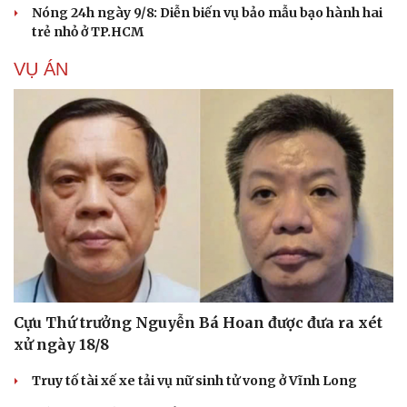
Nóng 24h ngày 9/8: Diễn biến vụ bảo mẫu bạo hành hai
trẻ nhỏ ở TP.HCM
VỤ ÁN
Cựu Thứ trưởng Nguyễn Bá Hoan được đưa ra xét
xử ngày 18/8
Truy tố tài xế xe tải vụ nữ sinh tử vong ở Vĩnh Long