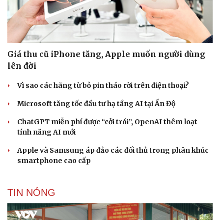
Giá thu cũ iPhone tăng, Apple muốn người dùng
lên đời
Vì sao các hãng từ bỏ pin tháo rời trên điện thoại?
Cải chính
Microsoft tăng tốc đầu tư hạ tầng AI tại Ấn Độ
ChatGPT miễn phí được “cởi trói”, OpenAI thêm loạt
tính năng AI mới
Apple và Samsung áp đảo các đối thủ trong phân khúc
smartphone cao cấp
TIN NÓNG