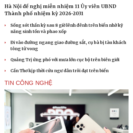
Hà Nội đề nghị miễn nhiệm 11 Ủy viên UBND
Thành phố nhiệm kỳ 2026-2031
Sống sót thần kỳ sau 8 giờ lênh đênh trên biển nhờ kỹ
năng sinh tồn và phao xốp
Đi vào đường ngang giao đường sắt, cụ bà bị tàu khách
tông tử vong
Quảng Trị ứng phó với mưa lớn cục bộ trên biên giới
Cần Thơ kịp thời cứu ngư dân trôi dạt trên biển
TIN CÔNG NGHỆ