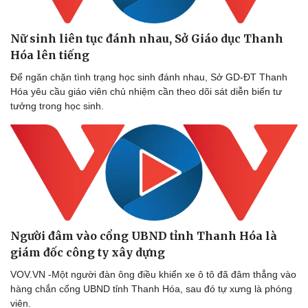
Hậu trường
Nữ sinh liên tục đánh nhau, Sở Giáo dục Thanh
Hóa lên tiếng
Để ngăn chặn tình trạng học sinh đánh nhau, Sở GD-ĐT Thanh
Hóa yêu cầu giáo viên chủ nhiệm cần theo dõi sát diễn biến tư
tưởng trong học sinh.
Người đâm vào cổng UBND tỉnh Thanh Hóa là
giám đốc công ty xây dựng
VOV.VN -Một người đàn ông điều khiển xe ô tô đã đâm thẳng vào
hàng chắn cổng UBND tỉnh Thanh Hóa, sau đó tự xưng là phóng
viên.