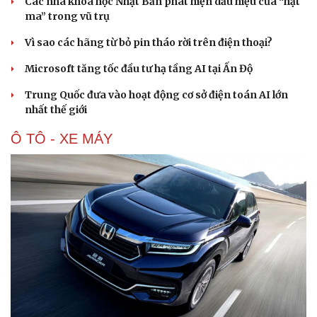
Các nhà khoa học Nhật Bản phát hiện dấu hiệu của “hạt
ma” trong vũ trụ
Vì sao các hãng từ bỏ pin tháo rời trên điện thoại?
Microsoft tăng tốc đầu tư hạ tầng AI tại Ấn Độ
Trung Quốc đưa vào hoạt động cơ sở điện toán AI lớn
nhất thế giới
Ô TÔ - XE MÁY