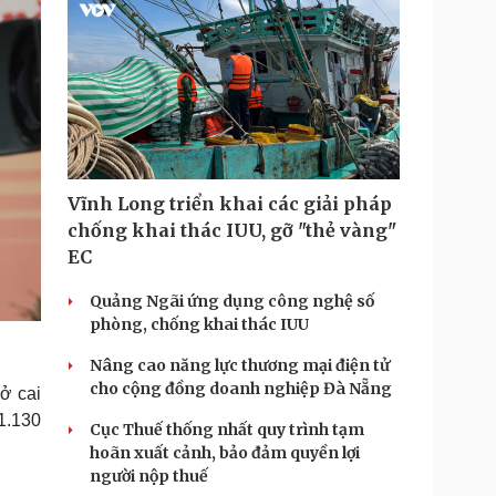
Vĩnh Long triển khai các giải pháp
chống khai thác IUU, gỡ "thẻ vàng"
EC
Quảng Ngãi ứng dụng công nghệ số
phòng, chống khai thác IUU
Nâng cao năng lực thương mại điện tử
cho cộng đồng doanh nghiệp Đà Nẵng
ở cai
1.130
Cục Thuế thống nhất quy trình tạm
hoãn xuất cảnh, bảo đảm quyền lợi
người nộp thuế