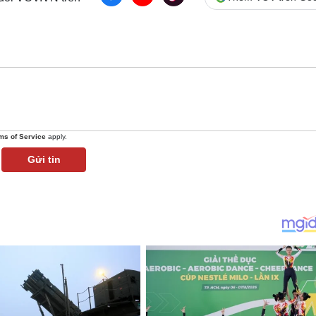
ms of Service
apply.
Gửi tin