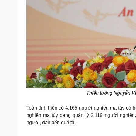
Thiếu tướng Nguyễn Vă
Toàn tỉnh hiện có 4.165 người nghiện ma túy có h
nghiện ma túy đang quản lý 2.119 người nghiện,
người, dẫn đến quá tải.