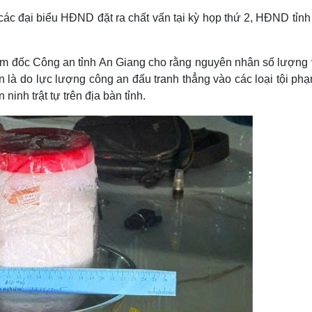
các đại biểu HĐND đặt ra chất vấn tại kỳ họp thứ 2, HĐND tỉnh
m đốc Công an tỉnh An Giang cho rằng nguyên nhân số lượng v
 là do lực lượng công an đấu tranh thẳng vào các loại tội ph
ninh trật tự trên địa bàn tỉnh.