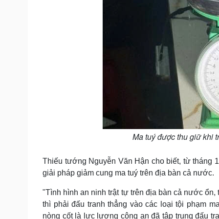
Ma tuý được thu giữ khi 
Thiếu tướng Nguyễn Văn Hận cho biết, từ tháng 10
giải pháp giảm cung ma tuý trên địa bàn cả nước.
"Tình hình an ninh trật tự trên địa bàn cả nước ổn,
thì phải đấu tranh thẳng vào các loại tội phạm 
nòng cốt là lực lượng công an đã tập trung đấu tr