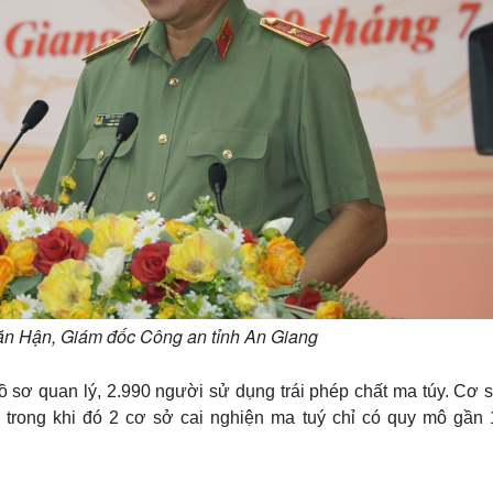
n Hận, Giám đốc Công an tỉnh An Giang
ồ sơ quan lý, 2.990 người sử dụng trái phép chất ma túy. Cơ s
 trong khi đó 2 cơ sở cai nghiện ma tuý chỉ có quy mô gần 