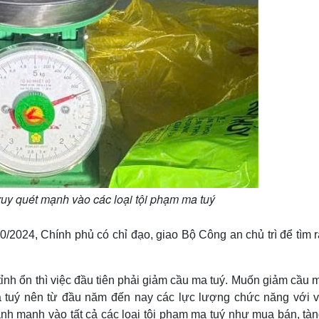
truy quét mạnh vào các loại tội phạm ma tuý
/2024, Chính phủ có chỉ đạo, giao Bộ Công an chủ trì để tìm r
 tỉnh ổn thì việc đầu tiên phải giảm cầu ma tuý. Muốn giảm cầu 
ma tuý nên từ đầu năm đến nay các lực lượng chức năng với va
anh mạnh vào tất cả các loại tội phạm ma tuý như mua bán, tàn