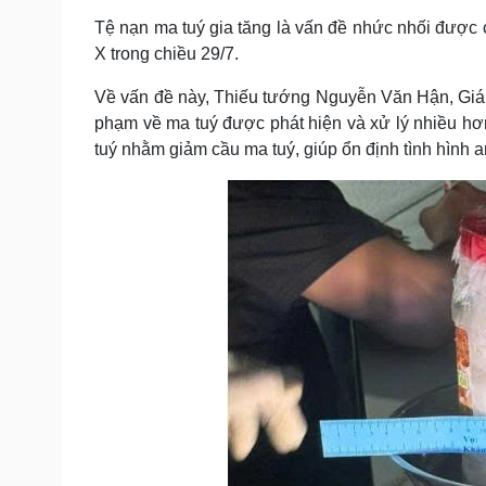
Tệ nạn ma tuý gia tăng là vấn đề nhức nhối được 
X trong chiều 29/7.
Về vấn đề này, Thiếu tướng Nguyễn Văn Hận, Giá
phạm về ma tuý được phát hiện và xử lý nhiều hơn
tuý nhằm giảm cầu ma tuý, giúp ổn định tình hình an 