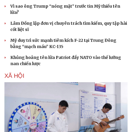
Vì sao ông Trump “nóng mặt” trước tin Mỹ thiếu tên
lửa?
Lâm Đồng lập đơn vị chuyên trách tìm kiếm, quy tập hài
cốt liệt sĩ
Mỹ duy trì sức mạnh tiêm kích F-22 tại Trung Đông
bằng “mạch máu” KC-135
Khủng hoảng tên lửa Patriot đẩy NATO vào thế lưỡng
nan chiến lược
XÃ HỘI