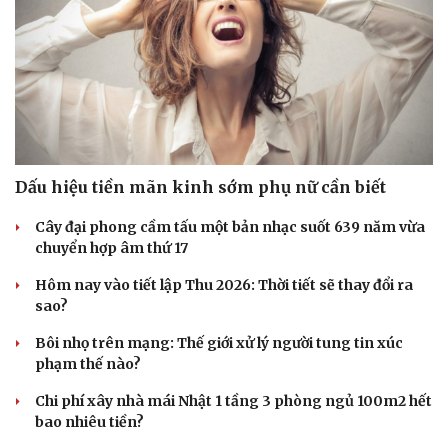
Dấu hiệu tiền mãn kinh sớm phụ nữ cần biết
Cây đại phong cầm tấu một bản nhạc suốt 639 năm vừa
chuyển hợp âm thứ 17
Hôm nay vào tiết lập Thu 2026: Thời tiết sẽ thay đổi ra
sao?
Bôi nhọ trên mạng: Thế giới xử lý người tung tin xúc
phạm thế nào?
Chi phí xây nhà mái Nhật 1 tầng 3 phòng ngủ 100m2 hết
bao nhiêu tiền?