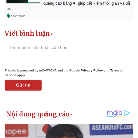
quảng cáo bằng AI giúp tiết kiệm thời gian và tối
ưu.
Viết bình luận
This site is protected by reCAPTCHA and the Google
Privacy Policy
and
Terms of
Service
apply.
Gửi tin
Pháp luật
Quân sự - Quốc phòng