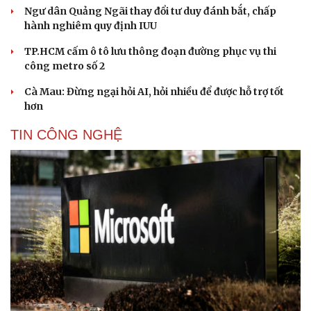
Ngư dân Quảng Ngãi thay đổi tư duy đánh bắt, chấp
hành nghiêm quy định IUU
TP.HCM cấm ô tô lưu thông đoạn đường phục vụ thi
công metro số 2
Cà Mau: Đừng ngại hỏi AI, hỏi nhiều để được hỗ trợ tốt
hơn
TIN CÔNG NGHỆ