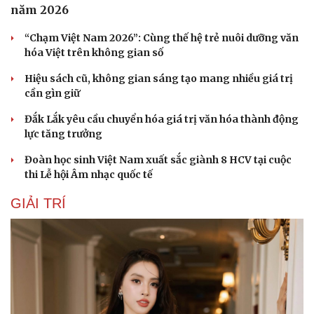
năm 2026
Hạt giống tâm hồn
“Chạm Việt Nam 2026”: Cùng thế hệ trẻ nuôi dưỡng văn
hóa Việt trên không gian số
Hiệu sách cũ, không gian sáng tạo mang nhiều giá trị
cần gìn giữ
Đắk Lắk yêu cầu chuyển hóa giá trị văn hóa thành động
lực tăng trưởng
Đoàn học sinh Việt Nam xuất sắc giành 8 HCV tại cuộc
thi Lễ hội Âm nhạc quốc tế
GIẢI TRÍ