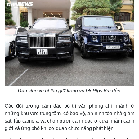
Dàn siêu xe bị thu giữ trong vụ Mr Pips lừa đảo.
Các đối tượng cầm đầu bố trí văn phòng chi nhánh ở
những khu vực trung tâm, có bảo vệ, an ninh tòa nhà giám
sát, lắp camera và cho người canh gác ở cửa nhằm cảnh
giới và ứng phó khi cơ quan chức năng phát hiện.