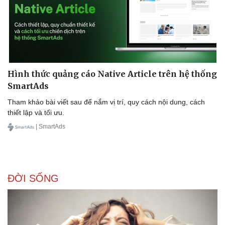
Hình thức quảng cáo Native Article trên hệ thống
SmartAds
Tham khảo bài viết sau để nắm vị trí, quy cách nội dung, cách
thiết lập và tối ưu.
| SmartAds
ĐỜI SỐNG