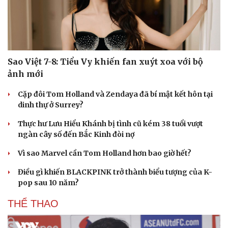
Sao Việt 7-8: Tiểu Vy khiến fan xuýt xoa với bộ
ảnh mới
Cặp đôi Tom Holland và Zendaya đã bí mật kết hôn tại
dinh thự ở Surrey?
Thực hư Lưu Hiểu Khánh bị tình cũ kém 38 tuổi vượt
ngàn cây số đến Bắc Kinh đòi nợ
Vì sao Marvel cần Tom Holland hơn bao giờ hết?
Điều gì khiến BLACKPINK trở thành biểu tượng của K-
pop sau 10 năm?
THỂ THAO