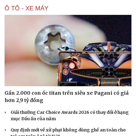
Ô TÔ - XE MÁY
Gần 2.000 con ốc titan trên siêu xe Pagani có giá
hơn 2,9 tỷ đồng
Giải thưởng Car Choice Awards 2026 có thay đổi ở hạng
mục Dấu ấn của năm
Quy định mới về xử phạt không dùng ghế an toàn cho