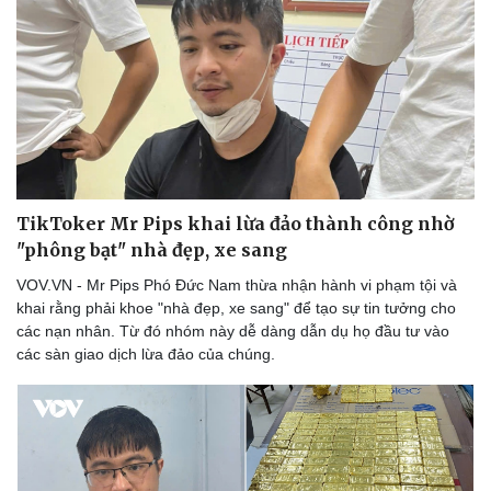
TikToker Mr Pips khai lừa đảo thành công nhờ
"phông bạt" nhà đẹp, xe sang
VOV.VN - Mr Pips Phó Đức Nam thừa nhận hành vi phạm tội và
khai rằng phải khoe "nhà đẹp, xe sang" để tạo sự tin tưởng cho
các nạn nhân. Từ đó nhóm này dễ dàng dẫn dụ họ đầu tư vào
các sàn giao dịch lừa đảo của chúng.