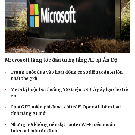
Microsoft tăng tốc đầu tư hạ tầng AI tại Ấn Độ
Trung Quốc đưa vào hoạt động cơ sở điện toán AI lớn
nhất thế giới
Meta bị buộc bồi thường 567 triệu USD vì gây hại cho trẻ
em
ChatGPT miễn phí được “cởi trói”, OpenAI thêm loạt
tính năng AI mới
Những nơi không nên đặt router Wi-Fi nếu muốn
Internet luôn ổn định