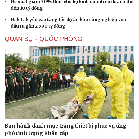
Đề xuất giảm 30% thuế cho hộ kinh doanh có doanh thu
đến 10 tỷ đồng
Đắk Lắk yêu cầu tăng tốc dự án khu công nghiệp vốn
đầu tư gần 2.500 tỷ đồng
QUÂN SỰ - QUỐC PHÒNG
Ban hành danh mục trang thiết bị phục vụ ứng
phó tình trạng khẩn cấp