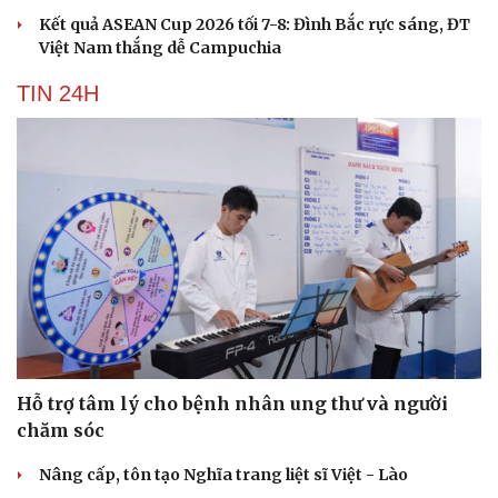
Kết quả ASEAN Cup 2026 tối 7-8: Đình Bắc rực sáng, ĐT
Việt Nam thắng dễ Campuchia
TIN 24H
Hỗ trợ tâm lý cho bệnh nhân ung thư và người
chăm sóc
Nâng cấp, tôn tạo Nghĩa trang liệt sĩ Việt - Lào