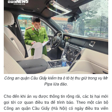
Công an quận Cầu Giấy kiểm tra ô tô bị thu giữ trong vụ Mr
Pips lừa đảo.
Cho đến khi án vụ được thông tin rộng rãi, các bị hại mới
gọi tới cơ quan điều tra để trình báo. Theo một cán bộ
Công an quận Cầu Giấy (Hà Nội) có ngày điều tra viên