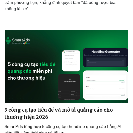
trăm phương tiện, khẳng định quyết tâm “đã uống rượu bia –
không lái xe”.
5 công cụ tạo tiêu đề và mô tả quảng cáo cho
thương hiệu 2026
SmartAds tổng hợp 5 công cụ tạo headline quảng cáo bằng AI
giúp tiết kiệm thời gian và tối ưu.