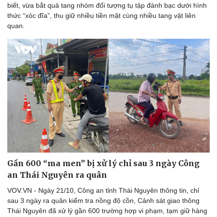
biết, vừa bắt quả tang nhóm đối tượng tụ tập đánh bạc dưới hình
thức “xóc đĩa”, thu giữ nhiều tiền mặt cùng nhiều tang vật liên
quan.
Gần 600 “ma men” bị xử lý chỉ sau 3 ngày Công
an Thái Nguyên ra quân
VOV.VN - Ngày 21/10, Công an tỉnh Thái Nguyên thông tin, chỉ
sau 3 ngày ra quân kiểm tra nồng độ cồn, Cảnh sát giao thông
Thái Nguyên đã xử lý gần 600 trường hợp vi phạm, tạm giữ hàng