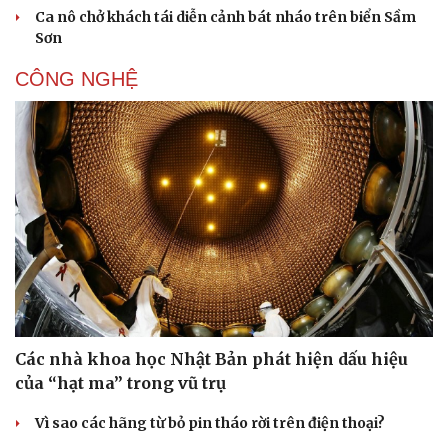
Ca nô chở khách tái diễn cảnh bát nháo trên biển Sầm
Sơn
CÔNG NGHỆ
Các nhà khoa học Nhật Bản phát hiện dấu hiệu
của “hạt ma” trong vũ trụ
Vì sao các hãng từ bỏ pin tháo rời trên điện thoại?