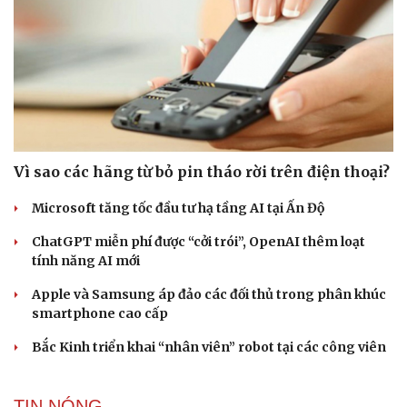
Vì sao các hãng từ bỏ pin tháo rời trên điện thoại?
Microsoft tăng tốc đầu tư hạ tầng AI tại Ấn Độ
ChatGPT miễn phí được “cởi trói”, OpenAI thêm loạt
tính năng AI mới
Apple và Samsung áp đảo các đối thủ trong phân khúc
smartphone cao cấp
Bắc Kinh triển khai “nhân viên” robot tại các công viên
TIN NÓNG