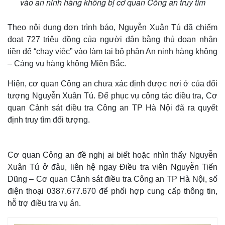
vào an ninh hàng không bị cơ quan Công an truy tìm
Theo nội dung đơn trình báo, Nguyễn Xuân Tú đã chiếm
đoạt 727 triệu đồng của người dân bằng thủ đoạn nhận
tiền để “chạy việc” vào làm tại bộ phận An ninh hàng không
– Cảng vụ hàng không Miền Bắc.
Hiện, cơ quan Công an chưa xác định được nơi ở của đối
tượng Nguyễn Xuân Tú. Để phục vụ công tác điều tra, Cơ
quan Cảnh sát điều tra Công an TP Hà Nội đã ra quyết
định truy tìm đối tượng.
Cơ quan Công an đề nghị ai biết hoặc nhìn thấy Nguyễn
Xuân Tú ở đâu, liên hệ ngay Điều tra viên Nguyễn Tiến
Dũng – Cơ quan Cảnh sát điều tra Công an TP Hà Nội, số
điện thoại 0387.677.670 để phối hợp cung cấp thông tin,
hỗ trợ điều tra vụ án.