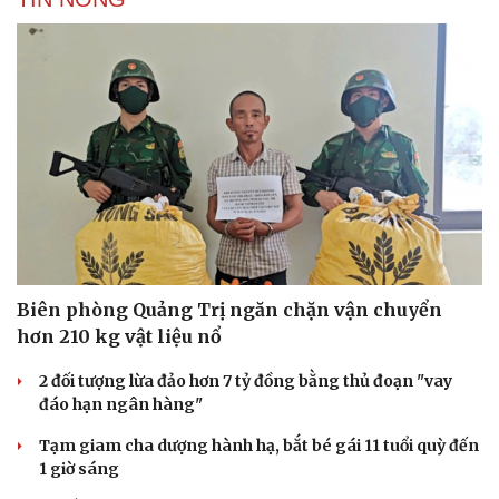
Biên phòng Quảng Trị ngăn chặn vận chuyển
hơn 210 kg vật liệu nổ
2 đối tượng lừa đảo hơn 7 tỷ đồng bằng thủ đoạn "vay
đáo hạn ngân hàng"
Tạm giam cha dượng hành hạ, bắt bé gái 11 tuổi quỳ đến
1 giờ sáng