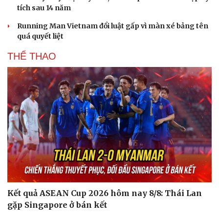
tích sau 14 năm
Running Man Vietnam đổi luật gấp vì màn xé bảng tên
quá quyết liệt
THỂ THAO
Kết quả ASEAN Cup 2026 hôm nay 8/8: Thái Lan
gặp Singapore ở bán kết