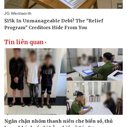
Tin liên quan
Ngăn chặn nhóm thanh niên che biển số, thủ