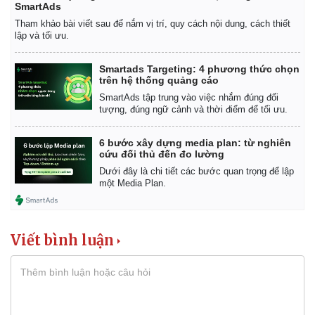
SmartAds
Tham khảo bài viết sau để nắm vị trí, quy cách nội dung, cách thiết
lập và tối ưu.
Smartads Targeting: 4 phương thức chọn
trên hệ thống quảng cáo
SmartAds tập trung vào việc nhắm đúng đối
tượng, đúng ngữ cảnh và thời điểm để tối ưu.
6 bước xây dựng media plan: từ nghiên
cứu đối thủ đến đo lường
Dưới đây là chi tiết các bước quan trọng để lập
một Media Plan.
Viết bình luận