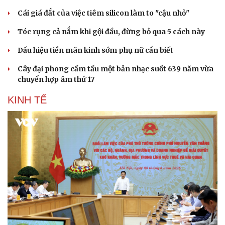
Cái giá đắt của việc tiêm silicon làm to "cậu nhỏ"
Tóc rụng cả nắm khi gội đầu, đừng bỏ qua 5 cách này
Dấu hiệu tiền mãn kinh sớm phụ nữ cần biết
Cây đại phong cầm tấu một bản nhạc suốt 639 năm vừa
chuyển hợp âm thứ 17
KINH TẾ