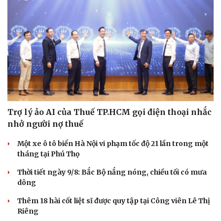
Trợ lý ảo AI của Thuế TP.HCM gọi điện thoại nhắc
nhở người nợ thuế
Một xe ô tô biển Hà Nội vi phạm tốc độ 21 lần trong một
tháng tại Phú Thọ
Thời tiết ngày 9/8: Bắc Bộ nắng nóng, chiều tối có mưa
dông
Thêm 18 hài cốt liệt sĩ được quy tập tại Công viên Lê Thị
Riêng