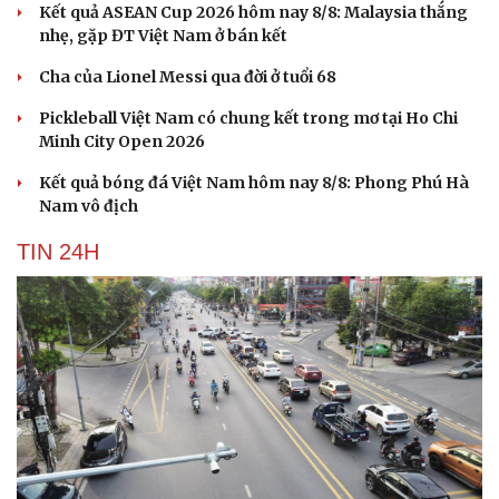
Kết quả ASEAN Cup 2026 hôm nay 8/8: Malaysia thắng
nhẹ, gặp ĐT Việt Nam ở bán kết
Cha của Lionel Messi qua đời ở tuổi 68
Pickleball Việt Nam có chung kết trong mơ tại Ho Chi
Minh City Open 2026
Kết quả bóng đá Việt Nam hôm nay 8/8: Phong Phú Hà
Nam vô địch
TIN 24H