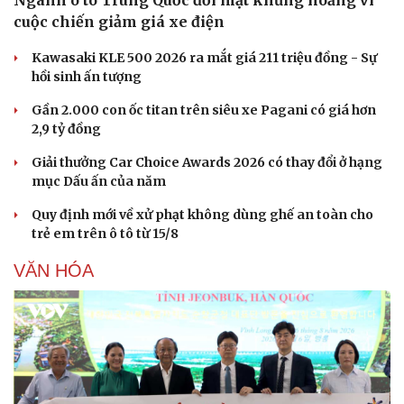
Ngành ô tô Trung Quốc đối mặt khủng hoảng vì
cuộc chiến giảm giá xe điện
Kawasaki KLE 500 2026 ra mắt giá 211 triệu đồng - Sự
hồi sinh ấn tượng
Gần 2.000 con ốc titan trên siêu xe Pagani có giá hơn
2,9 tỷ đồng
Giải thưởng Car Choice Awards 2026 có thay đổi ở hạng
mục Dấu ấn của năm
Quy định mới về xử phạt không dùng ghế an toàn cho
trẻ em trên ô tô từ 15/8
VĂN HÓA