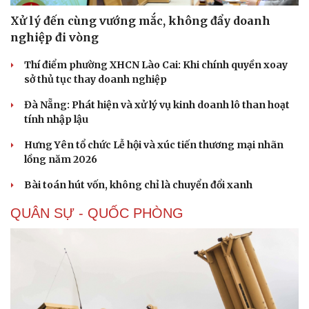
Xử lý đến cùng vướng mắc, không đẩy doanh
nghiệp đi vòng
Thí điểm phường XHCN Lào Cai: Khi chính quyền xoay
sở thủ tục thay doanh nghiệp
Đà Nẵng: Phát hiện và xử lý vụ kinh doanh lô than hoạt
tính nhập lậu
Hưng Yên tổ chức Lễ hội và xúc tiến thương mại nhãn
lồng năm 2026
Bài toán hút vốn, không chỉ là chuyển đổi xanh
QUÂN SỰ - QUỐC PHÒNG