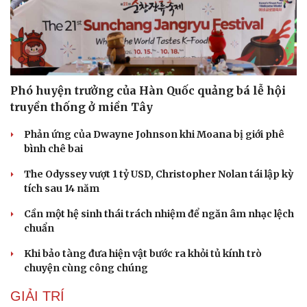
Phó huyện trưởng của Hàn Quốc quảng bá lễ hội
truyền thống ở miền Tây
Phản ứng của Dwayne Johnson khi Moana bị giới phê
bình chê bai
The Odyssey vượt 1 tỷ USD, Christopher Nolan tái lập kỳ
tích sau 14 năm
Cần một hệ sinh thái trách nhiệm để ngăn âm nhạc lệch
chuẩn
Khi bảo tàng đưa hiện vật bước ra khỏi tủ kính trò
chuyện cùng công chúng
GIẢI TRÍ