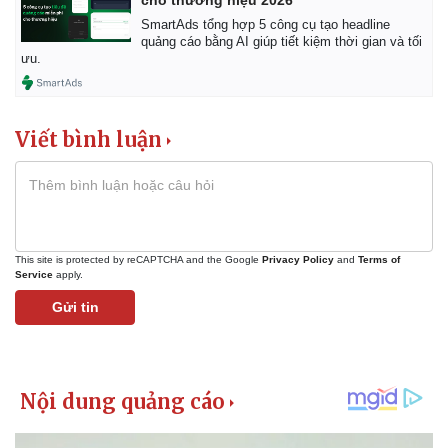
cho thương hiệu 2026
SmartAds tổng hợp 5 công cụ tạo headline
quảng cáo bằng AI giúp tiết kiệm thời gian và tối
ưu.
Viết bình luận
This site is protected by reCAPTCHA and the Google
Privacy Policy
and
Terms of
Service
apply.
Gửi tin