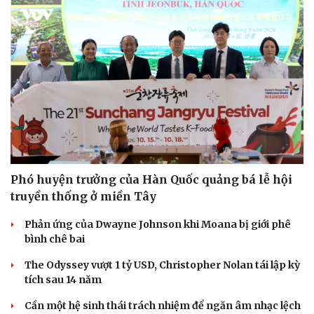
Phó huyện trưởng của Hàn Quốc quảng bá lễ hội
truyền thống ở miền Tây
Phản ứng của Dwayne Johnson khi Moana bị giới phê
bình chê bai
The Odyssey vượt 1 tỷ USD, Christopher Nolan tái lập kỳ
tích sau 14 năm
Cần một hệ sinh thái trách nhiệm để ngăn âm nhạc lệch