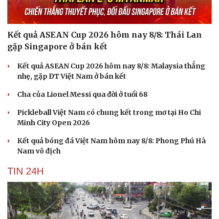
Kết quả ASEAN Cup 2026 hôm nay 8/8: Thái Lan
gặp Singapore ở bán kết
Kết quả ASEAN Cup 2026 hôm nay 8/8: Malaysia thắng
nhẹ, gặp ĐT Việt Nam ở bán kết
Cha của Lionel Messi qua đời ở tuổi 68
Pickleball Việt Nam có chung kết trong mơ tại Ho Chi
Minh City Open 2026
Kết quả bóng đá Việt Nam hôm nay 8/8: Phong Phú Hà
Nam vô địch
TIN 24H