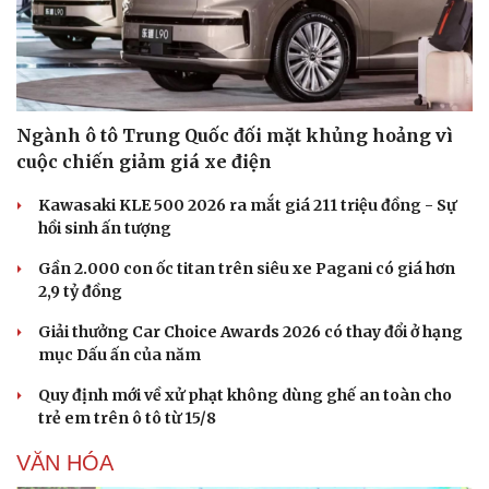
Di sản
Ngành ô tô Trung Quốc đối mặt khủng hoảng vì
cuộc chiến giảm giá xe điện
Kawasaki KLE 500 2026 ra mắt giá 211 triệu đồng - Sự
hồi sinh ấn tượng
Gần 2.000 con ốc titan trên siêu xe Pagani có giá hơn
2,9 tỷ đồng
Giải thưởng Car Choice Awards 2026 có thay đổi ở hạng
mục Dấu ấn của năm
Quy định mới về xử phạt không dùng ghế an toàn cho
trẻ em trên ô tô từ 15/8
VĂN HÓA