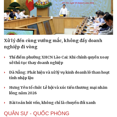
Xử lý đến cùng vướng mắc, không đẩy doanh
nghiệp đi vòng
Thí điểm phường XHCN Lào Cai: Khi chính quyền xoay
sở thủ tục thay doanh nghiệp
Đà Nẵng: Phát hiện và xử lý vụ kinh doanh lô than hoạt
tính nhập lậu
Hưng Yên tổ chức Lễ hội và xúc tiến thương mại nhãn
lồng năm 2026
Bài toán hút vốn, không chỉ là chuyển đổi xanh
QUÂN SỰ - QUỐC PHÒNG