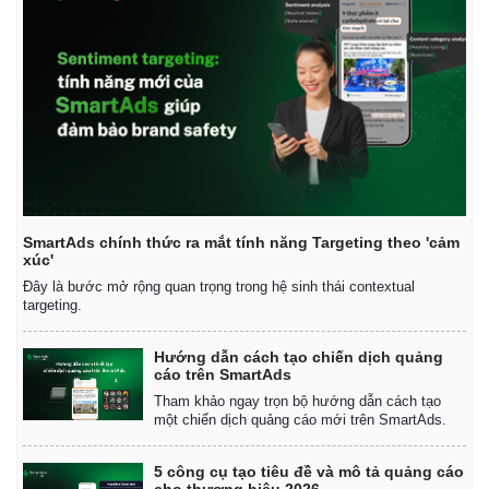
SmartAds chính thức ra mắt tính năng Targeting theo 'cảm
xúc'
Đây là bước mở rộng quan trọng trong hệ sinh thái contextual
targeting.
Hướng dẫn cách tạo chiến dịch quảng
cáo trên SmartAds
Tham khảo ngay trọn bộ hướng dẫn cách tạo
một chiến dịch quảng cáo mới trên SmartAds.
5 công cụ tạo tiêu đề và mô tả quảng cáo