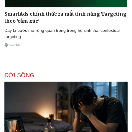
SmartAds chính thức ra mắt tính năng Targeting
theo 'cảm xúc'
Đây là bước mở rộng quan trọng trong hệ sinh thái contextual
targeting.
ĐỜI SỐNG
Doanh nghiệp
Công nghệ
Thông tin doanh nghiệp
Sành điệu