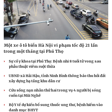
Một xe ô tô biển Hà Nội vi phạm tốc độ 21 lần
trong một tháng tại Phú Thọ
Sự cố y khoa tại Phú Thọ: Bệnh nhi 8 tuổi tử vong sau
phẫu thuật viêm ruột thừa
Cải chính
UBND xã Hải Hậu, tỉnh Ninh Bình thông báo thu hồi đất
xây dựng hạ tầng khu dân cư
Cứu sống nạn nhân thứ hai trong vụ 4 người bị sóng
cuốn tại Mũi Nghê
Bộ Y tế dự kiến bổ sung thuốc ung thư, bệnh hiếm vào
danh mục BHYT