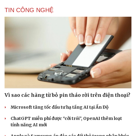
TIN CÔNG NGHỆ
Vì sao các hãng từ bỏ pin tháo rời trên điện thoại?
Microsoft tăng tốc đầu tư hạ tầng AI tại Ấn Độ
ChatGPT miễn phí được “cởi trói”, OpenAI thêm loạt
tính năng AI mới
Apple và Samsung áp đảo các đối thủ trong phân khúc