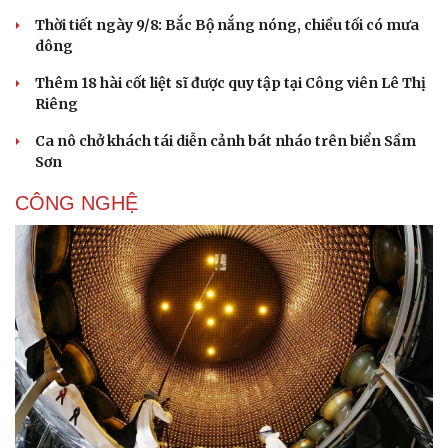
Thời tiết ngày 9/8: Bắc Bộ nắng nóng, chiều tối có mưa
dông
Thêm 18 hài cốt liệt sĩ được quy tập tại Công viên Lê Thị
Riêng
Ca nô chở khách tái diễn cảnh bát nháo trên biển Sầm
Sơn
CÔNG NGHỆ