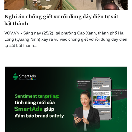
Nghi án chồng giết vợ rồi dùng dây điện tự sát
bất thành
VOV.VN - Sáng nay (25/2), tại phường Cao Xanh, thành phố Hạ
Long (Quảng Ninh) xảy ra vụ việc chồng giết vợ rồi dùng dây điện
tự sát bất thành...