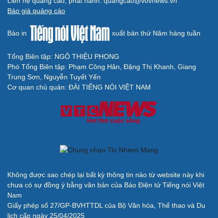
Liên hệ quảng cáo, phát hành: quangcao@vovnews.vn
Báo giá quảng cáo
Báo in
xuất bản thứ Năm hàng tuần
Tổng Biên tập: NGÔ THIỆU PHONG
Phó Tổng Biên tập: Phạm Công Hân, Đặng Thị Khanh, Giang
Trung Sơn, Nguyễn Tuyết Yến
Cơ quan chủ quản: ĐÀI TIẾNG NÓI VIỆT NAM
Không được sao chép lại bất kỳ thông tin nào từ website này khi
chưa có sự đồng ý bằng văn bản của Báo Điện tử Tiếng nói Việt
Nam
Giấy phép số 27/GP-BVHTTDL của Bộ Văn hóa, Thể thao và Du
lịch cấp ngày 25/04/2025