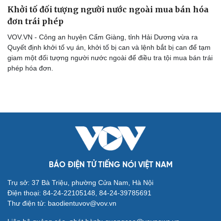
Khởi tố đối tượng người nước ngoài mua bán hóa
đơn trái phép
VOV.VN - Công an huyện Cẩm Giàng, tỉnh Hải Dương vừa ra
Quyết định khởi tố vụ án, khởi tố bị can và lệnh bắt bị can để tạm
giam một đối tượng người nước ngoài để điều tra tội mua bán trái
phép hóa đơn.
BÁO ĐIỆN TỬ TIẾNG NÓI VIỆT NAM
Cải chính
Trụ sở: 37 Bà Triệu, phường Cửa Nam, Hà Nội
Điện thoại: 84-24-22105148, 84-24-39785691
Thư điện tử: baodientuvov@vov.vn