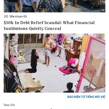
eSports
Hậu trường