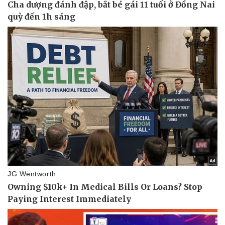
Doanh nghiệp
Công nghệ
Thông tin doanh nghiệp
Sành điệu
Doanh nghiệp 24h
Tin Công nghệ
Doanh nhân
Trải nghiệm
Vì cộng đồng
Chuyển đổi số