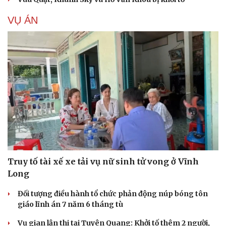
VỤ ÁN
Truy tố tài xế xe tải vụ nữ sinh tử vong ở Vĩnh
Long
Đối tượng điều hành tổ chức phản động núp bóng tôn
giáo lĩnh án 7 năm 6 tháng tù
Vụ gian lận thi tại Tuyên Quang: Khởi tố thêm 2 người,