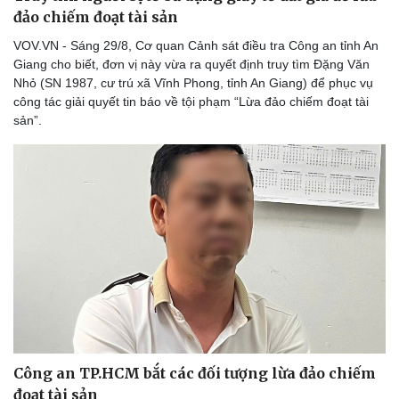
đảo chiếm đoạt tài sản
VOV.VN - Sáng 29/8, Cơ quan Cảnh sát điều tra Công an tỉnh An
Giang cho biết, đơn vị này vừa ra quyết định truy tìm Đặng Văn
Nhỏ (SN 1987, cư trú xã Vĩnh Phong, tỉnh An Giang) để phục vụ
công tác giải quyết tin báo về tội phạm “Lừa đảo chiếm đoạt tài
sản”.
Công an TP.HCM bắt các đối tượng lừa đảo chiếm
đoạt tài sản