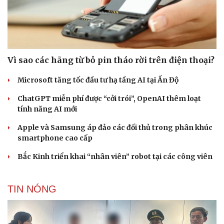
Vì sao các hãng từ bỏ pin tháo rời trên điện thoại?
Microsoft tăng tốc đầu tư hạ tầng AI tại Ấn Độ
ChatGPT miễn phí được “cởi trói”, OpenAI thêm loạt
tính năng AI mới
Apple và Samsung áp đảo các đối thủ trong phân khúc
smartphone cao cấp
Bắc Kinh triển khai “nhân viên” robot tại các công viên
TIN NÓNG
Cải chính