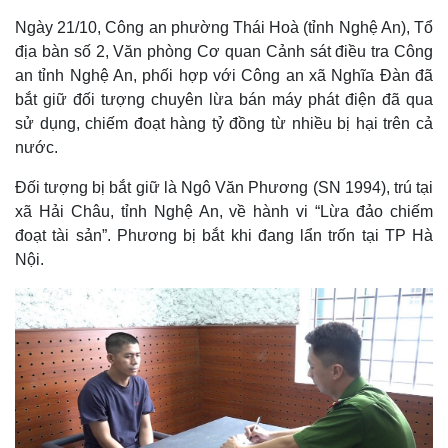
Ngày 21/10, Công an phường Thái Hoà (tỉnh Nghệ An), Tổ
địa bàn số 2, Văn phòng Cơ quan Cảnh sát điều tra Công
an tỉnh Nghệ An, phối hợp với Công an xã Nghĩa Đàn đã
bắt giữ đối tượng chuyên lừa bán máy phát điện đã qua
sử dụng, chiếm đoạt hàng tỷ đồng từ nhiều bị hại trên cả
nước.
Đối tượng bị bắt giữ là Ngô Văn Phương (SN 1994), trú tại
xã Hải Châu, tỉnh Nghệ An, về hành vi “Lừa đảo chiếm
đoạt tài sản”. Phương bị bắt khi đang lẩn trốn tại TP Hà
Nội.