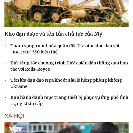
Kho đạn dược và tên lửa chủ lực của Mỹ
Tham vọng robot hóa quân đội, Ukraine đau đầu với
“ma trận” 550 biến thể
Đức tăng tốc chương trình UAV chiến đấu thông qua hợp
tác với Rolls-Royce
Tên lửa đạn đạo Nga khoét sâu lỗ hổng phòng không
Ukraine
Ban hành danh mục trang thiết bị phục vụ ứng phó tình
trạng khẩn cấp
XÃ HỘI