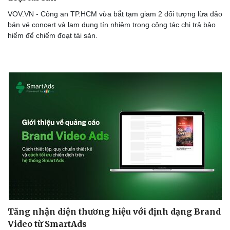
VOV.VN - Công an TP.HCM vừa bắt tạm giam 2 đối tượng lừa đảo
bán vé concert và lạm dụng tín nhiệm trong công tác chi trả bảo
hiểm để chiếm đoạt tài sản.
Tăng nhận diện thương hiệu với định dạng Brand
Video từ SmartAds