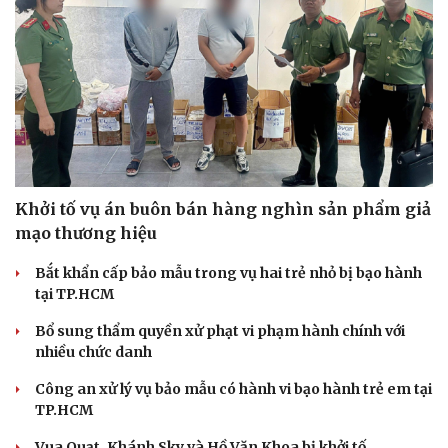
Khởi tố vụ án buôn bán hàng nghìn sản phẩm giả
mạo thương hiệu
Bắt khẩn cấp bảo mẫu trong vụ hai trẻ nhỏ bị bạo hành
tại TP.HCM
Bổ sung thẩm quyền xử phạt vi phạm hành chính với
nhiều chức danh
Công an xử lý vụ bảo mẫu có hành vi bạo hành trẻ em tại
TP.HCM
Vua Quạt, Khánh Sky và Hồ Văn Khoa bị khởi tố