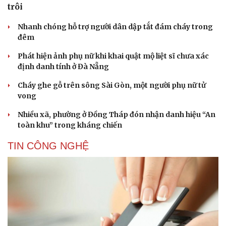
trôi
Nhanh chóng hỗ trợ người dân dập tắt đám cháy trong
đêm
Phát hiện ảnh phụ nữ khi khai quật mộ liệt sĩ chưa xác
định danh tính ở Đà Nẵng
Cháy ghe gỗ trên sông Sài Gòn, một người phụ nữ tử
vong
Nhiều xã, phường ở Đồng Tháp đón nhận danh hiệu “An
toàn khu” trong kháng chiến
TIN CÔNG NGHỆ