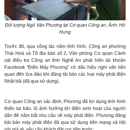
Đối tượng Ngô Văn Phương tại Cơ quan Công an. Ảnh: Hồ
Hưng
Trước đó, qua công tác nắm tình hình, Công an phường
Thái Hoà và Tổ địa bàn số 2, Văn phòng Cơ quan Cảnh
sát điều tra Công an tỉnh Nghệ An phát hiện tài khoản
Facebook “Điện Máy Phương” có dấu hiệu nghi vấn liên
quan đến lừa đảo khi đăng tải bán các loại máy phát điện
Nhật bãi (đã qua sử dụng).
Cơ quan Công an xác định, Phương đã lợi dụng tình hình
thiên tai bão, lũ ảnh hưởng tới điện sinh hoạt của người
dân để nắm bắt nhu cầu về máy phát điện. Phương đăng
bài bán máy phát điện đã qua sử dụng trên mạng xã hội
với giá rẻ, yêu cầu khách đặt cọc tiền trước.