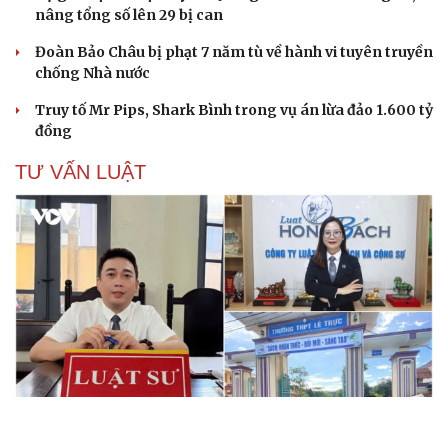
nâng tổng số lên 29 bị can
Đoàn Bảo Châu bị phạt 7 năm tù về hành vi tuyên truyền
chống Nhà nước
Truy tố Mr Pips, Shark Bình trong vụ án lừa đảo 1.600 tỷ
đồng
TƯ VẤN LUẬT