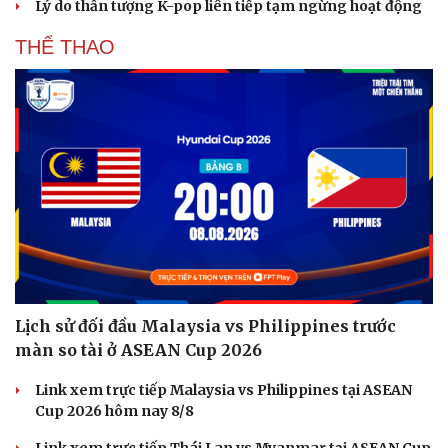
Lý do thần tượng K-pop liên tiếp tạm ngừng hoạt động
THỂ THAO
Lịch sử đối đầu Malaysia vs Philippines trước
màn so tài ở ASEAN Cup 2026
Link xem trực tiếp Malaysia vs Philippines tại ASEAN
Du lịch
Podcast
Cup 2026 hôm nay 8/8
Tư vấn
Câu chuyện thời sự