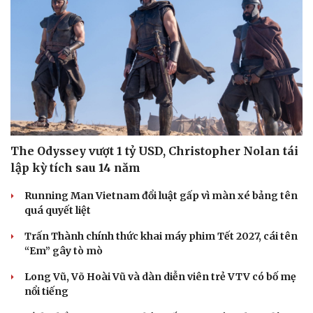
The Odyssey vượt 1 tỷ USD, Christopher Nolan tái
lập kỳ tích sau 14 năm
Running Man Vietnam đổi luật gấp vì màn xé bảng tên
quá quyết liệt
Trấn Thành chính thức khai máy phim Tết 2027, cái tên
“Em” gây tò mò
Long Vũ, Võ Hoài Vũ và dàn diễn viên trẻ VTV có bố mẹ
nổi tiếng