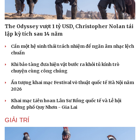
Âm nhạc
Sao Việt
Di sản
The Odyssey vượt 1 tỷ USD, Christopher Nolan tái
lập kỳ tích sau 14 năm
Cần một hệ sinh thái trách nhiệm để ngăn âm nhạc lệch
chuẩn
Khi bảo tàng đưa hiện vật bước ra khỏi tủ kính trò
chuyện cùng công chúng
Ấn tượng khai mạc Festival võ thuật quốc tế Hà Nội năm
2026
Khai mạc Liên hoan Lân Sư Rồng quốc tế và Lễ hội
đường phố Quy Nhơn - Gia Lai
GIẢI TRÍ