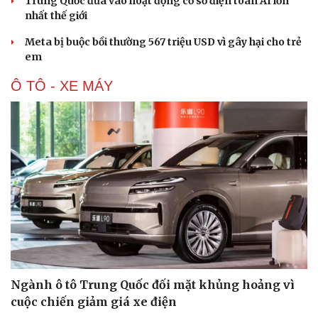
Trung Quốc đưa vào hoạt động cơ sở điện toán AI lớn
nhất thế giới
Meta bị buộc bồi thường 567 triệu USD vì gây hại cho trẻ
em
Ô TÔ - XE MÁY
Ngành ô tô Trung Quốc đối mặt khủng hoảng vì
cuộc chiến giảm giá xe điện