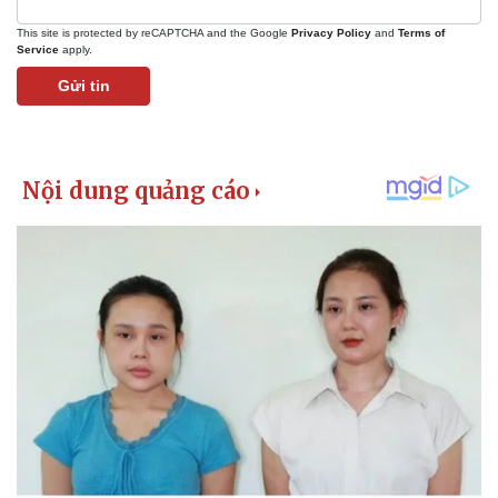
This site is protected by reCAPTCHA and the Google
Privacy Policy
and
Terms of
Service
apply.
Gửi tin