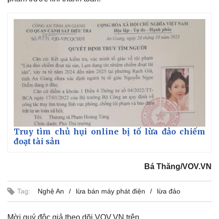
Truy tìm chủ hụi online bị tố lừa đảo chiếm
đoạt tài sản
Bá Thăng/VOV.VN
Tag:
Nghệ An
lừa bán máy phát điện
lừa đảo
Mời quý độc giả theo dõi VOV.VN trên