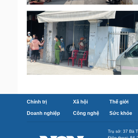
Chính trị
Xã hội
Thế giới
Doanh nghiệp
Công nghệ
Sức khỏe
Trụ sở: 37 Bà 
Điện thoại: 84