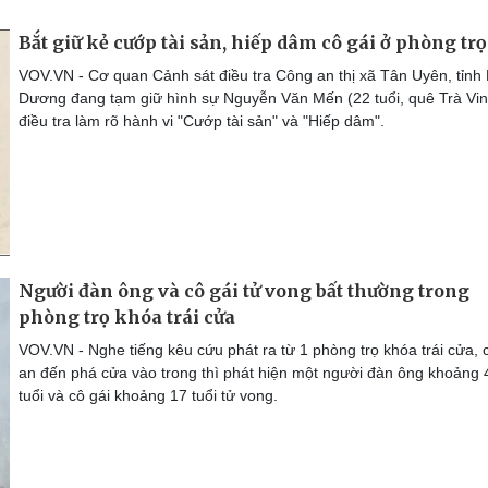
Bắt giữ kẻ cướp tài sản, hiếp dâm cô gái ở phòng trọ
VOV.VN - Cơ quan Cảnh sát điều tra Công an thị xã Tân Uyên, tỉnh
Dương đang tạm giữ hình sự Nguyễn Văn Mến (22 tuổi, quê Trà Vin
điều tra làm rõ hành vi "Cướp tài sản" và "Hiếp dâm".
Người đàn ông và cô gái tử vong bất thường trong
phòng trọ khóa trái cửa
VOV.VN - Nghe tiếng kêu cứu phát ra từ 1 phòng trọ khóa trái cửa, 
an đến phá cửa vào trong thì phát hiện một người đàn ông khoảng 
tuổi và cô gái khoảng 17 tuổi tử vong.