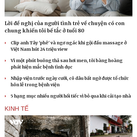
Lời đề nghị của người tình trẻ về chuyện có con
chung khiến tôi bế tắc ở tuổi 80
Clip anh Tây 'phê' và ngơ ngác khi gội đầu massage ở
Việt Nam hút 24 triệu view
Vì một phút buông thả sau hơi men, tôi bàng hoàng
phát hiện mắc bệnh tình dục
Nhập viện trước ngày cưới, cô dâu bất ngờ được tổ chức
hôn lễ trong bệnh viện
5 hạng mục nhiều người hối tiếc vì bỏ qua khi cải tạo nhà
KINH TẾ