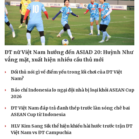
ĐT nữ Việt Nam hướng đến ASIAD 20: Huỳnh Như
vắng mặt, xuất hiện nhiều cầu thủ mới
Đối thủ nói gì về điểm yếu trong lối chơi của ĐT Việt
Nam?
Báo chí Indonesia lo ngại đội nhà bị loại khỏi ASEAN Cup
2026
ĐT Việt Nam đáp trả đanh thép trước làn sóng chê bai
ASEAN Cup từ Indonesia
HLV Kim Sang Sik thể hiện khiếu hài hước trước trận ĐT
Việt Nam vs ĐT Campuchia