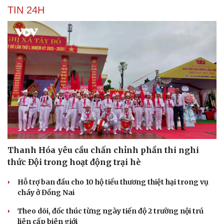
TIN 24H
Thanh Hóa yêu cầu chấn chỉnh phần thi nghi
thức Đội trong hoạt động trại hè
Hỗ trợ ban đầu cho 10 hộ tiểu thương thiệt hại trong vụ
Cải chính
cháy ở Đồng Nai
Theo dõi, đốc thúc từng ngày tiến độ 2 trường nội trú
liên cấp biên giới