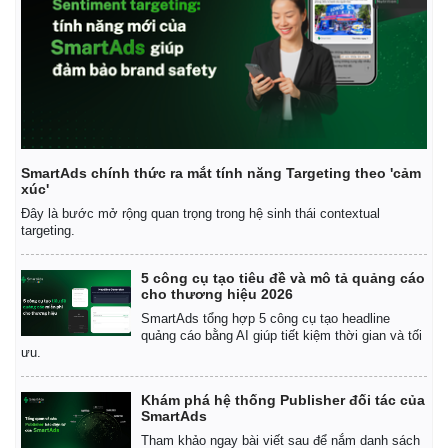
SmartAds chính thức ra mắt tính năng Targeting theo 'cảm
xúc'
Đây là bước mở rộng quan trọng trong hệ sinh thái contextual
targeting.
5 công cụ tạo tiêu đề và mô tả quảng cáo
cho thương hiệu 2026
SmartAds tổng hợp 5 công cụ tạo headline
quảng cáo bằng AI giúp tiết kiệm thời gian và tối
ưu.
Khám phá hệ thống Publisher đối tác của
SmartAds
Tham khảo ngay bài viết sau để nắm danh sách