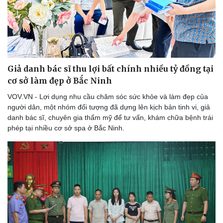
Giả danh bác sĩ thu lợi bất chính nhiều tỷ đồng tại
cơ sở làm đẹp ở Bắc Ninh
VOV.VN - Lợi dụng nhu cầu chăm sóc sức khỏe và làm đẹp của
người dân, một nhóm đối tượng đã dựng lên kịch bản tinh vi, giả
danh bác sĩ, chuyên gia thẩm mỹ để tư vấn, khám chữa bệnh trái
phép tại nhiều cơ sở spa ở Bắc Ninh.
Thể thao
Ô tô - Xe máy