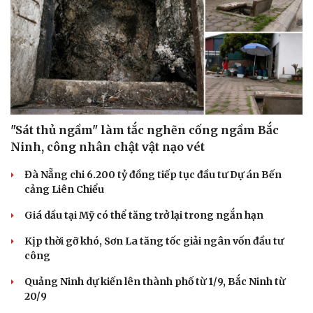
"Sát thủ ngầm" làm tắc nghẽn cống ngầm Bắc
Ninh, công nhân chật vật nạo vét
Đà Nẵng chi 6.200 tỷ đồng tiếp tục đầu tư Dự án Bến
cảng Liên Chiểu
Giá dầu tại Mỹ có thể tăng trở lại trong ngắn hạn
Kịp thời gỡ khó, Sơn La tăng tốc giải ngân vốn đầu tư
công
Quảng Ninh dự kiến lên thành phố từ 1/9, Bắc Ninh từ
20/9