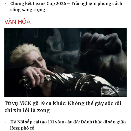
Chung kết Lexus Cup 2026 – Trải nghiệm phong cách
sống sang trọng
VĂN HÓA
Từ vụ MCK gỡ 19 ca khúc: Không thể gây sốc rồi
chỉ xin lỗi là xong
Hà Nội sắp cải tạo 131 vòm cầu đá: Đánh thức di sản giữa
lòng phố cổ