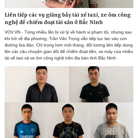
Liên tiếp các vụ giăng bẫy tài xế taxi, xe ôm công
nghệ để chiếm đoạt tài sản ở Bắc Ninh
VOV.VN - Từng nhiều lần bị xử lý về hành vi phạm tội, nhưng sau
khi trở về địa phương, Trần Văn Trọng vẫn tiếp tục lao vào con
đường lừa đảo. Chỉ trong hơn một tháng, đối tượng liên tiếp dựng
lên các câu chuyện gian dối để chiếm đoạt tiền, xe máy của nhiều
tài xế taxi và xe ôm công nghệ trên địa bàn tỉnh Bắc Ninh.