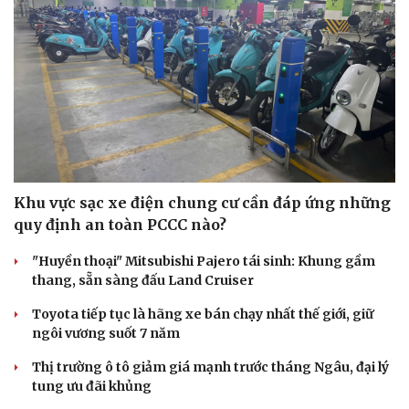
Khu vực sạc xe điện chung cư cần đáp ứng những
quy định an toàn PCCC nào?
"Huyền thoại" Mitsubishi Pajero tái sinh: Khung gầm
thang, sẵn sàng đấu Land Cruiser
Toyota tiếp tục là hãng xe bán chạy nhất thế giới, giữ
ngôi vương suốt 7 năm
Thị trường ô tô giảm giá mạnh trước tháng Ngâu, đại lý
tung ưu đãi khủng