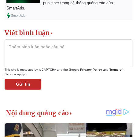
publisher trong hệ thống quảng cáo của
SmartAds.
Viết bình luận
This site is protected by reCAPTCHA and the Google
Privacy Policy
and
Terms of
Service
apply.
Gửi tin