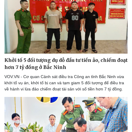
Khởi tố 5 đối tượng dụ dỗ đầu tư tiền ảo, chiếm đoạt
hơn 7 tỷ đồng ở Bắc Ninh
VOV.VN - Cơ quan Cảnh sát điều tra Công an tỉnh Bắc Ninh vừa
khởi tố vụ án, khởi tố bị can và tạm giam 5 đối tượng để điều tra
về hành vi lừa đảo chiếm đoạt tài sản với số tiền hơn 7 tỷ đồng.