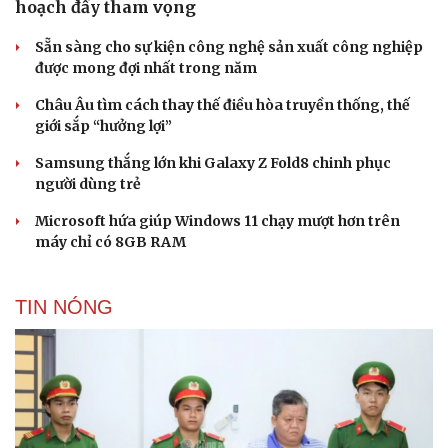
hoạch đầy tham vọng
Sẵn sàng cho sự kiện công nghệ sản xuất công nghiệp
được mong đợi nhất trong năm
Châu Âu tìm cách thay thế điều hòa truyền thống, thế
giới sắp “hưởng lợi”
Samsung thắng lớn khi Galaxy Z Fold8 chinh phục
người dùng trẻ
Microsoft hứa giúp Windows 11 chạy mượt hơn trên
máy chỉ có 8GB RAM
TIN NÓNG