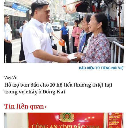
Tin nóng
Việt Nam
Tư vấn luật
Phân tích
Tin liên quan