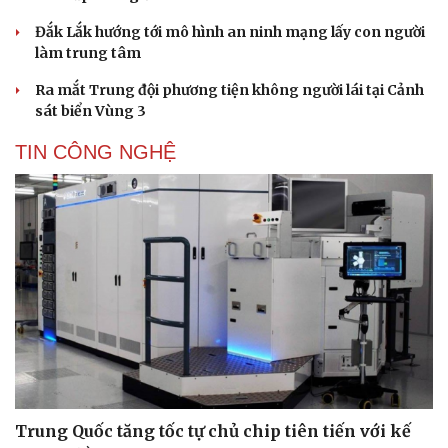
Đắk Lắk hướng tới mô hình an ninh mạng lấy con người
làm trung tâm
Ra mắt Trung đội phương tiện không người lái tại Cảnh
sát biển Vùng 3
TIN CÔNG NGHỆ
Trung Quốc tăng tốc tự chủ chip tiên tiến với kế