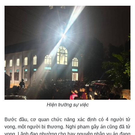
Hiện trường sự việc
Bước đầu, cơ quan chức năng xác định có 4 người tử
vong, một người bị thương. Nghi phạm gây án cũng đã tử
vong. Lãnh đạo phường cho hay nguyên nhân vụ án đang