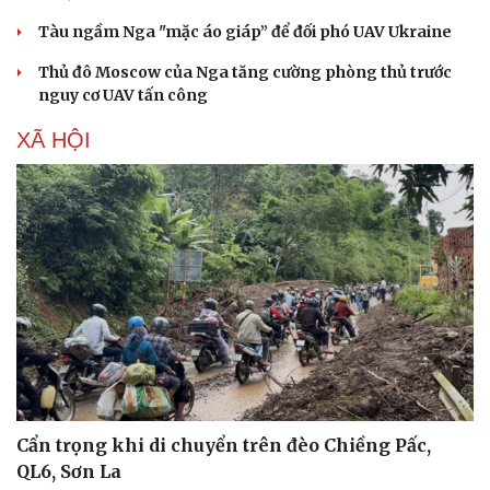
Tàu ngầm Nga "mặc áo giáp” để đối phó UAV Ukraine
Thủ đô Moscow của Nga tăng cường phòng thủ trước
nguy cơ UAV tấn công
XÃ HỘI
Cẩn trọng khi di chuyển trên đèo Chiềng Pấc,
QL6, Sơn La