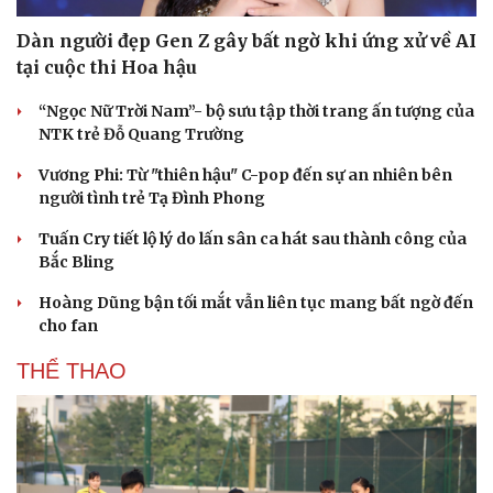
Dàn người đẹp Gen Z gây bất ngờ khi ứng xử về AI
tại cuộc thi Hoa hậu
“Ngọc Nữ Trời Nam”- bộ sưu tập thời trang ấn tượng của
NTK trẻ Đỗ Quang Trường
Vương Phi: Từ "thiên hậu" C-pop đến sự an nhiên bên
người tình trẻ Tạ Đình Phong
Tuấn Cry tiết lộ lý do lấn sân ca hát sau thành công của
Bắc Bling
Hoàng Dũng bận tối mắt vẫn liên tục mang bất ngờ đến
cho fan
THỂ THAO