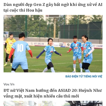
Pháp luật
Quân sự - Quốc phòng
Vụ án
Vũ khí