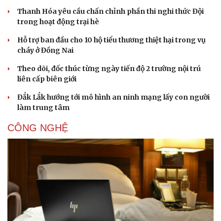
Thanh Hóa yêu cầu chấn chỉnh phần thi nghi thức Đội
trong hoạt động trại hè
Hỗ trợ ban đầu cho 10 hộ tiểu thương thiệt hại trong vụ
cháy ở Đồng Nai
Theo dõi, đốc thúc từng ngày tiến độ 2 trường nội trú
liên cấp biên giới
Đắk Lắk hướng tới mô hình an ninh mạng lấy con người
làm trung tâm
CÔNG NGHỆ