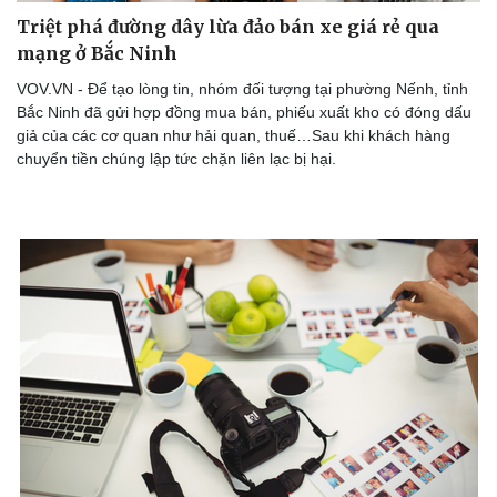
Triệt phá đường dây lừa đảo bán xe giá rẻ qua
mạng ở Bắc Ninh
VOV.VN - Để tạo lòng tin, nhóm đối tượng tại phường Nếnh, tỉnh
Bắc Ninh đã gửi hợp đồng mua bán, phiếu xuất kho có đóng dấu
giả của các cơ quan như hải quan, thuế…Sau khi khách hàng
chuyển tiền chúng lập tức chặn liên lạc bị hại.