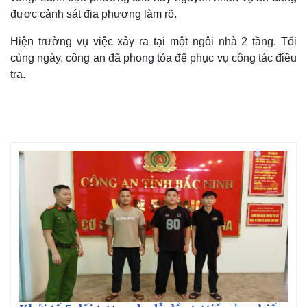
được cảnh sát địa phương làm rõ.
Hiện trường vụ việc xảy ra tại một ngôi nhà 2 tầng. Tối
cùng ngày, công an đã phong tỏa để phục vụ công tác điều
tra.