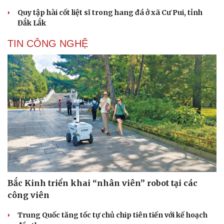
Quy tập hài cốt liệt sĩ trong hang đá ở xã Cư Pui, tỉnh
Đắk Lắk
TIN CÔNG NGHỆ
Bắc Kinh triển khai “nhân viên” robot tại các
công viên
Trung Quốc tăng tốc tự chủ chip tiên tiến với kế hoạch