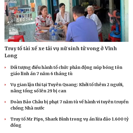
Truy tố tài xế xe tải vụ nữ sinh tử vong ở Vĩnh
Long
Đối tượng điều hành tổ chức phản động núp bóng tôn
giáo lĩnh án 7 năm 6 tháng tù
Vụ gian lận thi tại Tuyên Quang: Khởi tố thêm 2 người,
nâng tổng số lên 29 bị can
Đoàn Bảo Châu bị phạt 7 năm tù về hành vi tuyên truyền
chống Nhà nước
Truy tố Mr Pips, Shark Bình trong vụ án lừa đảo 1.600 tỷ
đồng