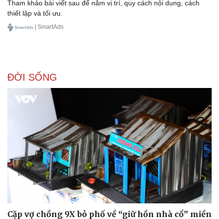
Tham khảo bài viết sau để nắm vị trí, quy cách nội dung, cách
thiết lập và tối ưu.
| SmartAds
ĐỜI SỐNG
Cặp vợ chồng 9X bỏ phố về “giữ hồn nhà cổ” miền