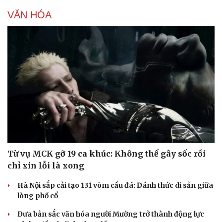
VĂN HÓA
Từ vụ MCK gỡ 19 ca khúc: Không thể gây sốc rồi
chỉ xin lỗi là xong
Hà Nội sắp cải tạo 131 vòm cầu đá: Đánh thức di sản giữa
lòng phố cổ
Đưa bản sắc văn hóa người Mường trở thành động lực
Văn hóa
Giải trí