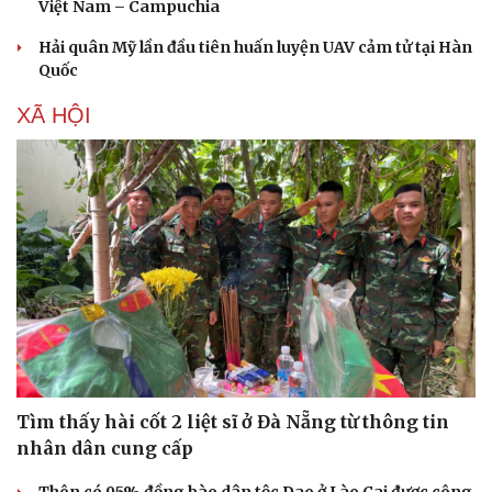
Việt Nam – Campuchia
Hải quân Mỹ lần đầu tiên huấn luyện UAV cảm tử tại Hàn
Quốc
XÃ HỘI
Tìm thấy hài cốt 2 liệt sĩ ở Đà Nẵng từ thông tin
nhân dân cung cấp