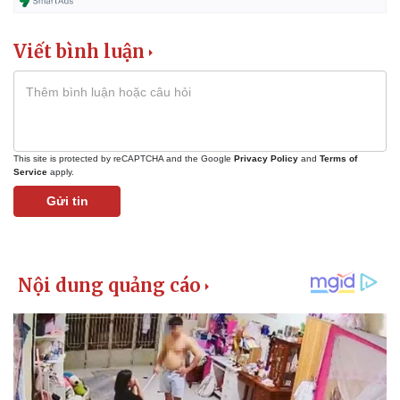
Viết bình luận
This site is protected by reCAPTCHA and the Google
Privacy Policy
and
Terms of
Service
apply.
Gửi tin