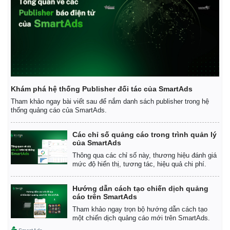
Khám phá hệ thống Publisher đối tác của SmartAds
Tham khảo ngay bài viết sau để nắm danh sách publisher trong hệ
thống quảng cáo của SmartAds.
Thế giới
Multimedia
Các chỉ số quảng cáo trong trình quản lý
Quan sát
Video
của SmartAds
Cuộc sống đó đây
Ảnh
Thông qua các chỉ số này, thương hiệu đánh giá
Hồ sơ
E-Magazine
mức độ hiển thị, tương tác, hiệu quả chi phí.
Infographic
Hướng dẫn cách tạo chiến dịch quảng
cáo trên SmartAds
Tham khảo ngay trọn bộ hướng dẫn cách tạo
một chiến dịch quảng cáo mới trên SmartAds.