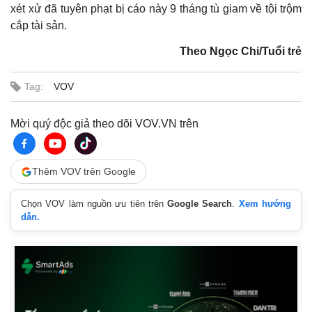
xét xử đã tuyên phạt bị cáo này 9 tháng tù giam về tội trộm
cắp tài sản.
Theo Ngọc Chi/Tuổi trẻ
Tag:
VOV
Mời quý độc giả theo dõi VOV.VN trên
Thêm VOV trên Google
Chọn VOV làm nguồn ưu tiên trên
Google Search
.
Xem hướng
dẫn.