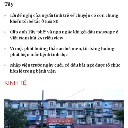
Tây
Lời đề nghị của người tình trẻ về chuyện có con chung
khiến tôi bế tắc ở tuổi 80
Clip anh Tây 'phê' và ngơ ngác khi gội đầu massage ở
Việt Nam hút 24 triệu view
Vì một phút buông thả sau hơi men, tôi bàng hoàng
phát hiện mắc bệnh tình dục
Nhập viện trước ngày cưới, cô dâu bất ngờ được tổ chức
hôn lễ trong bệnh viện
KINH TẾ