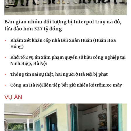
Cải chính
Bàn giao nhóm đối tượng bị Interpol truy nã đỏ,
lừa đảo hơn 327 tỷ đồng
Khám xét khẩn cấp nhà Bùi Xuân Huấn (Huấn Hoa
Hồng)
Khởi tố 2 vụ án xâm phạm quyền sở hữu công nghiệp tại
Ninh Hiệp, Hà Nội
Thông tin sai sự thật, hai người ở Hà Nội bị phạt
Công an Hà Nội liên tiếp bắt giữ nhiều kẻ trộm xe máy
VỤ ÁN