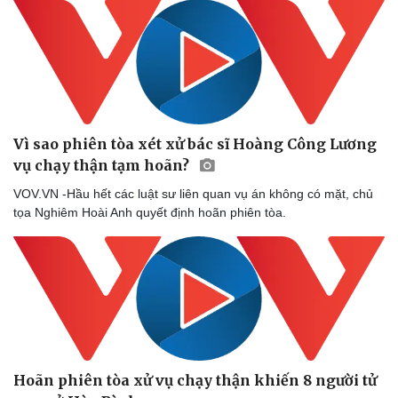
Vì sao phiên tòa xét xử bác sĩ Hoàng Công Lương
vụ chạy thận tạm hoãn?
VOV.VN -Hầu hết các luật sư liên quan vụ án không có mặt, chủ
tọa Nghiêm Hoài Anh quyết định hoãn phiên tòa.
Hoãn phiên tòa xử vụ chạy thận khiến 8 người tử