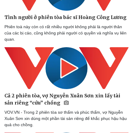
Tình người ở phiên tòa bác sĩ Hoàng Công Lương
Phiên toà này còn có rất nhiều người không phải là người thân
của các bị cáo, cũng không phải người có quyền và nghĩa vụ liên
quan.
Cả 2 phiên tòa, vợ Nguyễn Xuân Sơn xin lấy tài
sản riêng “cứu” chồng
VOV.VN - Trong 2 phiên tòa sơ thẩm và phúc thẩm, vợ Nguyễn
Xuân Sơn xin dùng một phần tài sản riêng để khắc phục hậu hậu
quả cho chồng.