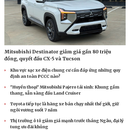
Mitsubishi Destinator giảm giá gần 80 triệu
đồng, quyết đấu CX-5 và Tucson
Khu vực sạc xe điện chung cư cần đáp ứng những quy
định an toàn PCCC nào?
"Huyền thoại" Mitsubishi Pajero tái sinh: Khung gầm
thang, sẵn sàng đấu Land Cruiser
Toyota tiếp tục là hãng xe bán chạy nhất thế giới, giữ
ngôi vương suốt 7 năm
Thị trường ô tô giảm giá mạnh trước tháng Ngâu, đại lý
tung ưu đãi khủng