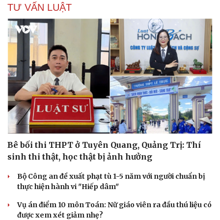
TƯ VẤN LUẬT
Bê bối thi THPT ở Tuyên Quang, Quảng Trị: Thí
sinh thi thật, học thật bị ảnh hưởng
Bộ Công an đề xuất phạt tù 1-5 năm với người chuẩn bị
thực hiện hành vi "Hiếp dâm"
Vụ án điểm 10 môn Toán: Nữ giáo viên ra đầu thú liệu có
được xem xét giảm nhẹ?