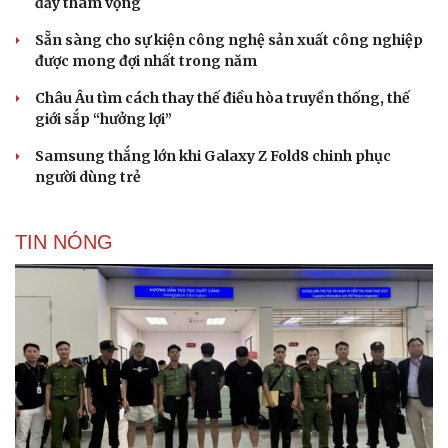
đầy tham vọng
Sẵn sàng cho sự kiện công nghệ sản xuất công nghiệp
được mong đợi nhất trong năm
Châu Âu tìm cách thay thế điều hòa truyền thống, thế
giới sắp “hưởng lợi”
Samsung thắng lớn khi Galaxy Z Fold8 chinh phục
người dùng trẻ
TIN NÓNG