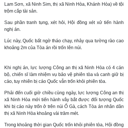
Lam Sơn, xã Ninh Sim, thị xã Ninh Hòa, Khánh Hòa) về tội
trộm cắp tài sản.
Sau phần tranh tụng, xét hỏi, Hội đồng xét xử tiến hành
nghị án.
Lúc này, Quốc bất ngờ tháo chạy, nhảy qua tường rào cao
khoảng 2m của Tòa án rồi trốn lên núi.
Khi nghị án, lực lượng Công an thị xã Ninh Hòa có 4 cán
bộ, chiến sĩ làm nhiệm vụ bảo vệ phiên tòa và canh giữ bị
cáo, tuy nhiên
bị cáo Quốc vẫn trốn khỏi phiên tòa.
Phải đến cuối giờ chiều cùng ngày, lực lượng Công an thị
xã Ninh Hòa mới tiến hành vây bắt được đối tượng Quốc
khi bị cáo này trốn ở trên núi Ổ Gà, cách Tòa án nhân dân
thị xã Ninh Hòa khoảng vài trăm mét.
Trong khoảng thời gian Quốc trốn khỏi phiên tòa, Hội đồng