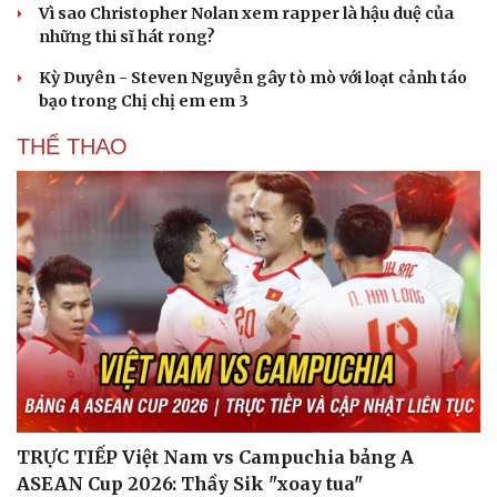
Vì sao Christopher Nolan xem rapper là hậu duệ của
những thi sĩ hát rong?
Kỳ Duyên - Steven Nguyễn gây tò mò với loạt cảnh táo
bạo trong Chị chị em em 3
THỂ THAO
TRỰC TIẾP Việt Nam vs Campuchia bảng A
ASEAN Cup 2026: Thầy Sik "xoay tua"