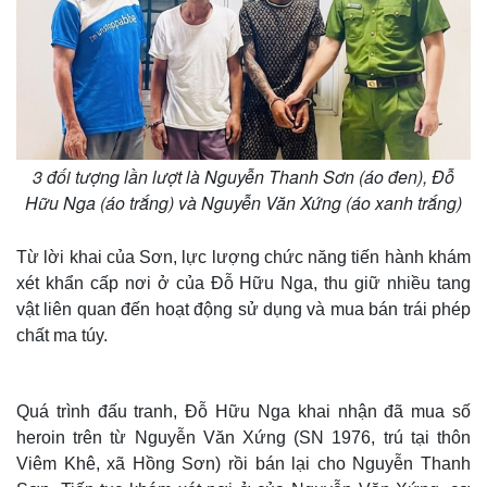
3 đối tượng lần lượt là Nguyễn Thanh Sơn (áo đen), Đỗ
Hữu Nga (áo trắng) và Nguyễn Văn Xứng (áo xanh trắng)
Từ lời khai của Sơn, lực lượng chức năng tiến hành khám
xét khẩn cấp nơi ở của Đỗ Hữu Nga, thu giữ nhiều tang
vật liên quan đến hoạt động sử dụng và mua bán trái phép
chất ma túy.
Quá trình đấu tranh, Đỗ Hữu Nga khai nhận đã mua số
heroin trên từ Nguyễn Văn Xứng (SN 1976, trú tại thôn
Viêm Khê, xã Hồng Sơn) rồi bán lại cho Nguyễn Thanh