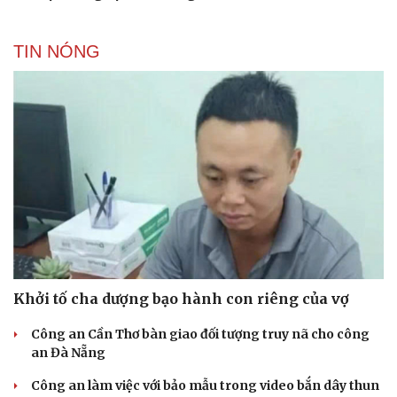
TIN NÓNG
Khởi tố cha dượng bạo hành con riêng của vợ
Công an Cần Thơ bàn giao đối tượng truy nã cho công
an Đà Nẵng
Công an làm việc với bảo mẫu trong video bắn dây thun