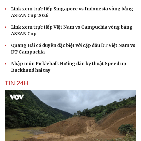
Link xem trực tiếp Singapore vs Indonesia vòng bảng
ASEAN Cup 2026
Link xem trực tiếp Việt Nam vs Campuchia vòng bảng
ASEAN Cup
Quang Hải có duyên đặc biệt với cặp đấu ĐT Việt Nam vs
ĐT Campuchia
Nhập môn Pickleball: Hướng dẫn kỹ thuật Speed up
Backhand hai tay
TIN 24H