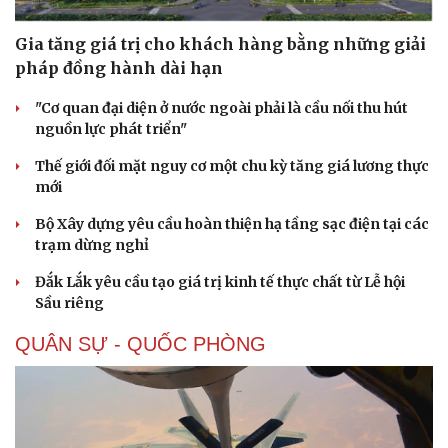
Gia tăng giá trị cho khách hàng bằng những giải
pháp đồng hành dài hạn
"Cơ quan đại diện ở nước ngoài phải là cầu nối thu hút
nguồn lực phát triển"
Thế giới đối mặt nguy cơ một chu kỳ tăng giá lương thực
mới
Bộ Xây dựng yêu cầu hoàn thiện hạ tầng sạc điện tại các
trạm dừng nghỉ
Đắk Lắk yêu cầu tạo giá trị kinh tế thực chất từ Lễ hội
Sầu riêng
QUÂN SỰ - QUỐC PHÒNG