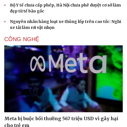
Bộ Y tế chưa cấp phép, Hà Nội chưa phê duyệt cơ sở làm
đẹp từ tế bào gốc
Nguyên nhân hàng loạt xe thủng lốp trên cao tốc: Nghi
xe tải làm rơi vật nhọn
CÔNG NGHỆ
Meta bị buộc bồi thường 567 triệu USD vì gây hại
cho trẻ em