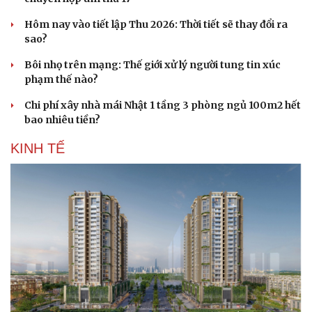
Hôm nay vào tiết lập Thu 2026: Thời tiết sẽ thay đổi ra
sao?
Bôi nhọ trên mạng: Thế giới xử lý người tung tin xúc
phạm thế nào?
Chi phí xây nhà mái Nhật 1 tầng 3 phòng ngủ 100m2 hết
bao nhiêu tiền?
KINH TẾ