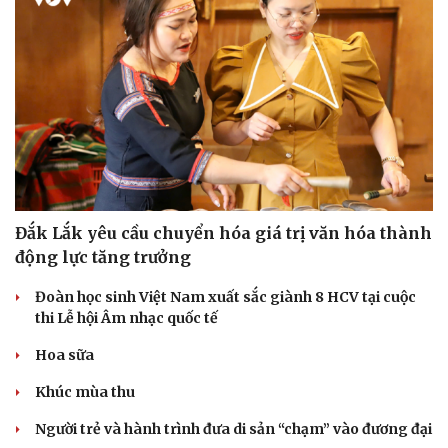
Đắk Lắk yêu cầu chuyển hóa giá trị văn hóa thành
động lực tăng trưởng
Đoàn học sinh Việt Nam xuất sắc giành 8 HCV tại cuộc
thi Lễ hội Âm nhạc quốc tế
Hoa sữa
Khúc mùa thu
Người trẻ và hành trình đưa di sản “chạm” vào đương đại