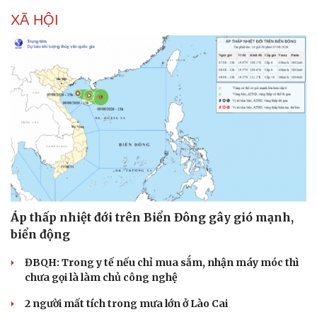
XÃ HỘI
Áp thấp nhiệt đới trên Biển Đông gây gió mạnh,
biển động
ĐBQH: Trong y tế nếu chỉ mua sắm, nhận máy móc thì
chưa gọi là làm chủ công nghệ
2 người mất tích trong mưa lớn ở Lào Cai