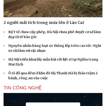
2 người mất tích trong mưa lớn ở Lào Cai
Bộ Y tế chưa cấp phép, Hà Nội chưa phê duyệt cơ sở làm
đẹp từ tế bào gốc
Nguyên nhân hàng loạt xe thủng lốp trên cao tốc: Nghi
xe tải làm rơi vật nhọn
Hà Nội triển khai lấy mẫu hài cốt liệt sĩ tại Nghĩa trang
Mai Dịch
Ô tô đỗ qua đêm ở khu đô thị Thanh Hà bị tháo trộm 2
bánh, công an vào cuộc
Cải chính
TIN CÔNG NGHỆ