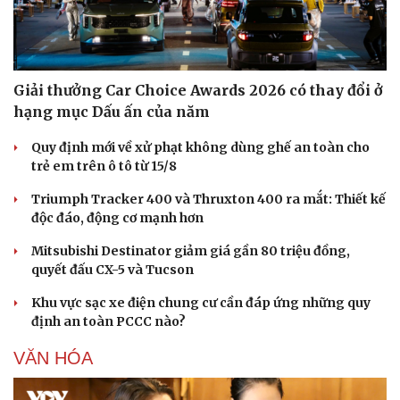
Giải thưởng Car Choice Awards 2026 có thay đổi ở
hạng mục Dấu ấn của năm
Quy định mới về xử phạt không dùng ghế an toàn cho
trẻ em trên ô tô từ 15/8
Triumph Tracker 400 và Thruxton 400 ra mắt: Thiết kế
độc đáo, động cơ mạnh hơn
Mitsubishi Destinator giảm giá gần 80 triệu đồng,
quyết đấu CX-5 và Tucson
Khu vực sạc xe điện chung cư cần đáp ứng những quy
định an toàn PCCC nào?
VĂN HÓA