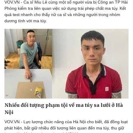
VOV.VN - Ca sĩ Miu Lê cùng một số người vừa bị Công an TP Hải
Phòng kiểm tra liên quan việc sử dụng trái phép chất ma túy. Kết
quả test nhanh cho thấy nữ ca sĩ và những người trong nhóm
dương tính với ma túy.
Nhiều đối tượng phạm tội về ma túy sa lưới ở Hà
Nội
VOV.VN - Lực lượng chức năng của Hà Nội cho biết, đã đồng loạt
phát hiện, bắt giữ nhiều đối tượng liên quan đến ma túy, thu giữ