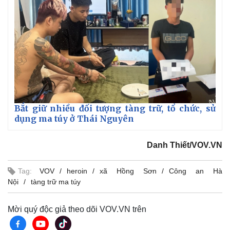
Bắt giữ nhiều đối tượng tàng trữ, tổ chức, sử
dụng ma túy ở Thái Nguyên
Danh Thiết/VOV.VN
Tag:
VOV
heroin
xã Hồng Sơn
Công an Hà
Nội
tàng trữ ma túy
Mời quý độc giả theo dõi VOV.VN trên