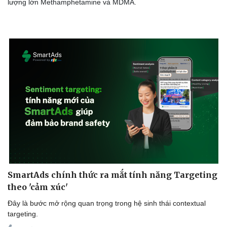
lượng lớn Methamphetamine và MDMA.
SmartAds chính thức ra mắt tính năng Targeting
theo 'cảm xúc'
Đây là bước mở rộng quan trọng trong hệ sinh thái contextual
targeting.