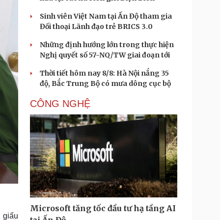
Sinh viên Việt Nam tại Ấn Độ tham gia
Đối thoại Lãnh đạo trẻ BRICS 3.0
Những định hướng lớn trong thực hiện
Nghị quyết số 57-NQ/TW giai đoạn tới
Thời tiết hôm nay 8/8: Hà Nội nắng 35
độ, Bắc Trung Bộ có mưa dông cục bộ
CÔNG NGHỆ
Microsoft tăng tốc đầu tư hạ tầng AI
 giấu