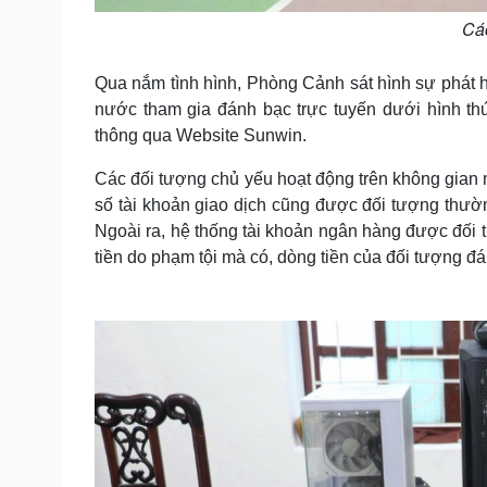
Các
Qua nắm tình hình, Phòng Cảnh sát hình sự phát hi
nước tham gia đánh bạc trực tuyến dưới hình thức
thông qua Website Sunwin.
Các đối tượng chủ yếu hoạt động trên không gian 
số tài khoản giao dịch cũng được đối tượng thườ
Ngoài ra, hệ thống tài khoản ngân hàng được đối 
tiền do phạm tội mà có, dòng tiền của đối tượng 