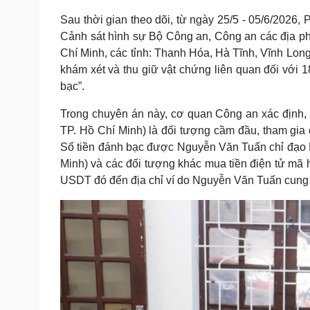
Sau thời gian theo dõi, từ ngày 25/5 - 05/6/2026,
Cảnh sát hình sự Bộ Công an, Công an các địa p
Chí Minh, các tỉnh: Thanh Hóa, Hà Tĩnh, Vĩnh Long
khám xét và thu giữ vật chứng liên quan đối với 1
bạc”.
Trong chuyên án này, cơ quan Công an xác định,
TP. Hồ Chí Minh) là đối tượng cầm đầu, tham gia q
Số tiền đánh bạc được Nguyễn Văn Tuấn chỉ đạo 
Minh) và các đối tượng khác mua tiền điện tử mã h
USDT đó đến địa chỉ ví do Nguyễn Văn Tuấn cung c