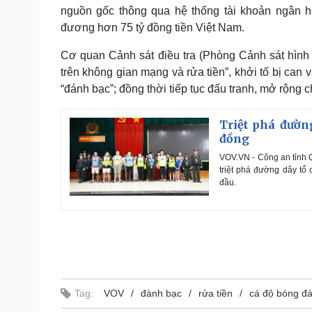
nguồn gốc thông qua hệ thống tài khoản ngân h
đương hơn 75 tỷ đồng tiền Việt Nam.
Cơ quan Cảnh sát điều tra (Phòng Cảnh sát hình 
trên không gian mạng và rửa tiền”, khởi tố bị can và
“đánh bạc”; đồng thời tiếp tục đấu tranh, mở rộng 
Triệt phá đườn
đồng
VOV.VN - Công an tỉnh 
triệt phá đường dây tổ
đầu.
Tag:
VOV
đành bạc
rửa tiền
cá độ bóng đ