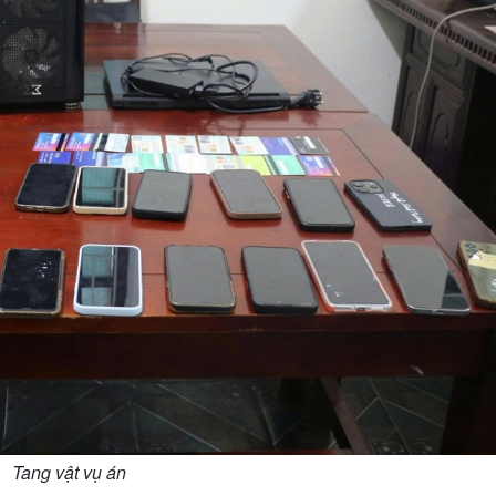
Tang vật vụ án