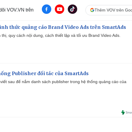
 dõi VOV.VN trên
Thêm VOV trên Goo
ình thức quảng cáo Brand Video Ads trên SmartAds
ển thị, quy cách nội dung, cách thiết lập và tối ưu Brand Video Ads.
ống Publisher đối tác của SmartAds
viết sau để nắm danh sách publisher trong hệ thống quảng cáo của