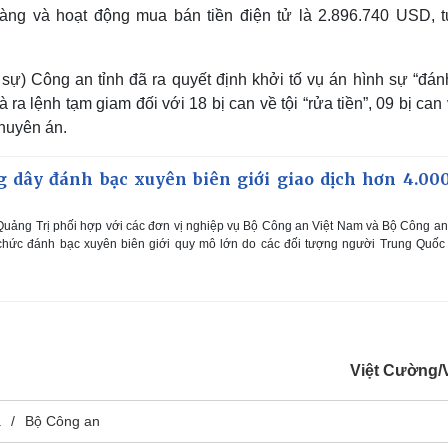
àng và hoạt động mua bán tiền điện tử là 2.896.740 USD, 
sự) Công an tỉnh đã ra quyết định khởi tố vụ án hình sự “đán
 ra lệnh tạm giam đối với 18 bị can về tội “rửa tiền”, 09 bị can 
chuyên án.
g dây đánh bạc xuyên biên giới giao dịch hơn 4.000
Quảng Trị phối hợp với các đơn vị nghiệp vụ Bộ Công an Việt Nam và Bộ Công a
 chức đánh bạc xuyên biên giới quy mô lớn do các đối tượng người Trung Quố
Việt Cường
á
Bộ Công an