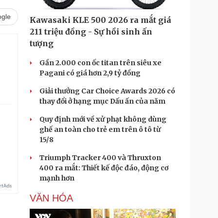
gle
Kawasaki KLE 500 2026 ra mắt giá
211 triệu đồng - Sự hồi sinh ấn
tượng
Gần 2.000 con ốc titan trên siêu xe
Pagani có giá hơn 2,9 tỷ đồng
Giải thưởng Car Choice Awards 2026 có
thay đổi ở hạng mục Dấu ấn của năm
Quy định mới về xử phạt không dùng
ghế an toàn cho trẻ em trên ô tô từ
15/8
Triumph Tracker 400 và Thruxton
400 ra mắt: Thiết kế độc đáo, động cơ
mạnh hơn
VĂN HÓA