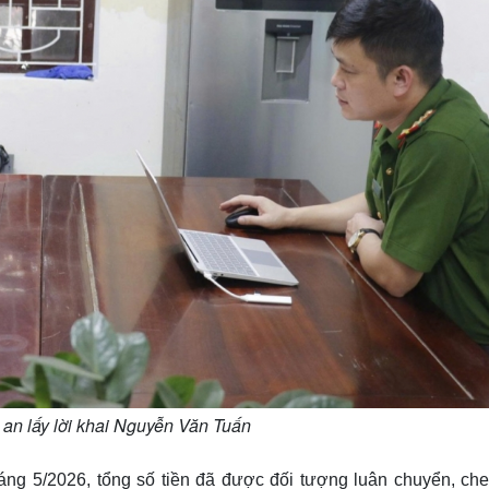
an lấy lời khai Nguyễn Văn Tuấn
háng 5/2026, tổng số tiền đã được đối tượng luân chuyển, che