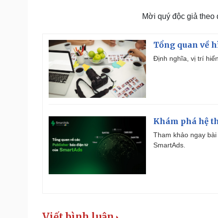
Mời quý độc giả theo
Tổng quan về h
Định nghĩa, vị trí hi
Khám phá hệ th
Tham khảo ngay bài 
SmartAds.
Viết bình luận