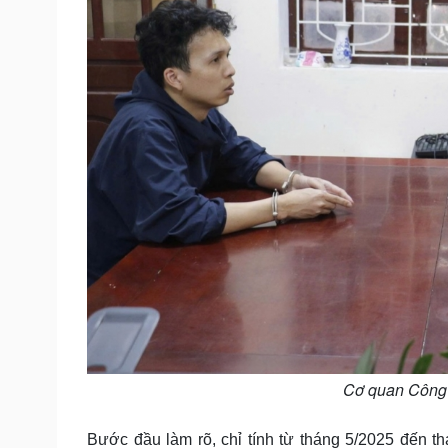
Cơ quan Công 
Bước đầu làm rõ, chỉ tính từ tháng 5/2025 đến t