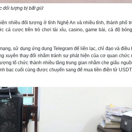
 đối tượng bị bắt giữ
ện nhiều đối tượng ở tỉnh Nghệ An và nhiều tỉnh, thành phố t
 cá cược trên trò chơi tài xỉu, casino, game bài, cá độ bóng 
mạng, sử dụng ứng dụng Telegram để liên lạc, chỉ đạo và điều 
ng xuyên thay đổi nhằm tránh sự phát hiện của cơ quan chức 
tượng tổ chức thành nhiều tầng trung gian nhằm che giấu nguồ
đánh bạc cuối cùng được chuyển sang để mua tiền điện tử USDT