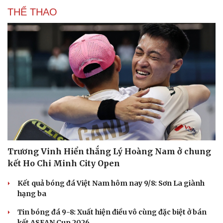
Hạt giống tâm hồn
THỂ THAO
Trương Vinh Hiển thắng Lý Hoàng Nam ở chung
kết Ho Chi Minh City Open
Kết quả bóng đá Việt Nam hôm nay 9/8: Sơn La giành
hạng ba
Tin bóng đá 9-8: Xuất hiện điều vô cùng đặc biệt ở bán
kết ASEAN Cup 2026