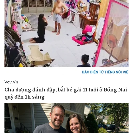
Pháp luật
Quân sự - Quốc phòng