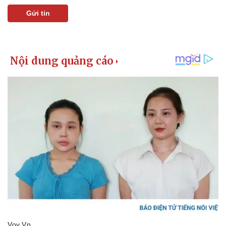
Giá cà phê
Gửi tin