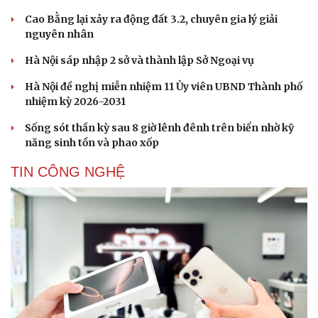
Cao Bằng lại xảy ra động đất 3.2, chuyên gia lý giải
nguyên nhân
Hà Nội sáp nhập 2 sở và thành lập Sở Ngoại vụ
Hà Nội đề nghị miễn nhiệm 11 Ủy viên UBND Thành phố
nhiệm kỳ 2026-2031
Sống sót thần kỳ sau 8 giờ lênh đênh trên biển nhờ kỹ
năng sinh tồn và phao xốp
TIN CÔNG NGHỆ
Cải chính