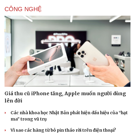
CÔNG NGHỆ
Giá thu cũ iPhone tăng, Apple muốn người dùng
lên đời
Các nhà khoa học Nhật Bản phát hiện dấu hiệu của “hạt
ma” trong vũ trụ
Vì sao các hãng từ bỏ pin tháo rời trên điện thoại?