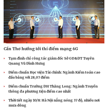
Cần Thơ hướng tới thí điểm mạng 6G
Tạm đình chỉ công tác giám đốc Sở GD&ĐT Tuyên
Quang Vũ Đình Hưng
Điểm chuẩn Học viện Tài chính: Ngành Kiểm toán cao
đầu bảng với 28,07 điểm
Điểm chuẩn Trường ĐH Thăng Long: Ngành Truyền
thông đa phương tiện điểm cao nhất
Thời tiết ngày 10/8: Hà Nội nắng nóng 37 độ, nhiều nơi
mưa dông