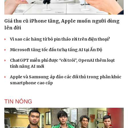
Giá thu cũ iPhone tăng, Apple muốn người dùng
lên đời
Vì sao các hãng từ bỏ pin tháo rời trên điện thoại?
Microsoft tăng tốc đầu tư hạ tầng AI tại Ấn Độ
ChatGPT miễn phí được “cởi trói”, OpenAI thêm loạt
tính năng AI mới
Apple và Samsung áp đảo các đối thủ trong phân khúc
smartphone cao cấp
TIN NÓNG