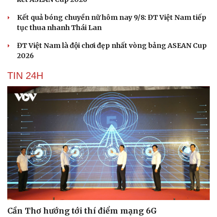
Kết quả bóng chuyền nữ hôm nay 9/8: ĐT Việt Nam tiếp
tục thua nhanh Thái Lan
ĐT Việt Nam là đội chơi đẹp nhất vòng bảng ASEAN Cup
2026
TIN 24H
Cần Thơ hướng tới thí điểm mạng 6G