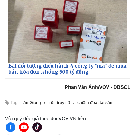
Bắt đối tượng điều hành 4 công ty "ma" để mua
bán hóa đơn khống 500 tỷ đồng
Phan Văn Ánh/VOV - ĐBSCL
Tag:
An Giang
trốn truy nã
chiếm đoạt tài sản
Mời quý độc giả theo dõi VOV.VN trên