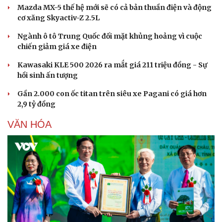
Mazda MX-5 thế hệ mới sẽ có cả bản thuần điện và động
cơ xăng Skyactiv-Z 2.5L
Ngành ô tô Trung Quốc đối mặt khủng hoảng vì cuộc
chiến giảm giá xe điện
Kawasaki KLE 500 2026 ra mắt giá 211 triệu đồng - Sự
hồi sinh ấn tượng
Gần 2.000 con ốc titan trên siêu xe Pagani có giá hơn
2,9 tỷ đồng
VĂN HÓA