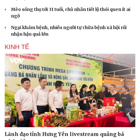
Mèo sống thọ tới 31 tuổi, chủ nhân tiết lộ thói quen ít ai
ngờ
Ngại khám bệnh, nhiều người tự chữa bệnh xã hội rồi
nhận hậu quả lớn
KINH TẾ
Lãnh đạo tỉnh Hưng Yên livestream quảng bá