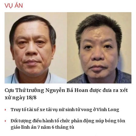
VỤ ÁN
Cựu Thứ trưởng Nguyễn Bá Hoan được đưa ra xét
xử ngày 18/8
Truy tố tài xế xe tải vụ nữ sinh tử vong ở Vĩnh Long
Đối tượng điều hành tổ chức phản động núp bóng tôn
giáo lĩnh án 7 năm 6 tháng tù