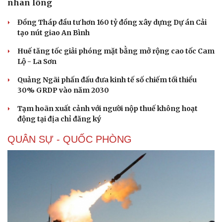
nhãn lồng
Đồng Tháp đầu tư hơn 160 tỷ đồng xây dựng Dự án Cải
tạo nút giao An Bình
Huế tăng tốc giải phóng mặt bằng mở rộng cao tốc Cam
Lộ - La Sơn
Quảng Ngãi phấn đấu đưa kinh tế số chiếm tối thiểu
30% GRDP vào năm 2030
Tạm hoãn xuất cảnh với người nộp thuế không hoạt
động tại địa chỉ đăng ký
QUÂN SỰ - QUỐC PHÒNG