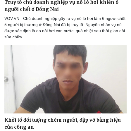
Truy tố chủ doanh nghiệp vụ nổ lò hơi khiến 6
người chết ở Đồng Nai
VOV.VN - Chủ doanh nghiệp gây ra vụ nổ lò hơi làm 6 người chết,
5 người bị thương ở Đồng Nai đã bị truy tố. Nguyên nhân vụ nổ
được xác định là do nồi hơi cạn nước, quá nhiệt sau thời gian dài
sửa chữa.
Khởi tố đối tượng chém người, đập vỡ bảng hiệu
của công an