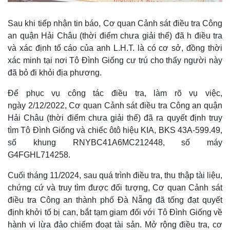
Giá cà phê
Sau khi tiếp nhận tin báo, Cơ quan Cảnh sát điều tra Công
an quận Hải Châu (thời điểm chưa giải thể) đã h điều tra
và xác định tố cáo của anh L.H.T. là có cơ sở, đồng thời
xác minh tại nơi Tô Đình Giống cư trú cho thấy người này
đã bỏ đi khỏi địa phương.
Để phục vụ công tác điều tra, làm rõ vụ việc,
ngày 2/12/2022, Cơ quan Cảnh sát điều tra Công an quận
Hải Châu (thời điểm chưa giải thể) đã ra quyết định truy
tìm Tô Đình Giống và chiếc ôtô hiệu KIA, BKS 43A-599.49,
số khung RNYBC41A6MC212448, số máy
G4FGHL714258.
Cuối tháng 11/2024, sau quá trình điều tra, thu thập tài liệu,
chứng cứ và truy tìm được đối tượng, Cơ quan Cảnh sát
điều tra Công an thành phố Đà Nẵng đã tống đạt quyết
định khởi tố bị can, bắt tạm giam đối với Tô Đình Giống về
hành vi lừa đảo chiếm đoạt tài sản. Mở rộng điều tra, cơ