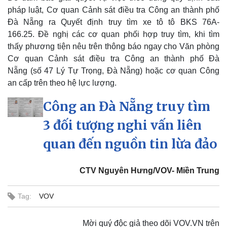
pháp luật, Cơ quan Cảnh sát điều tra Công an thành phố
Đà Nẵng ra Quyết định truy tìm xe tô tô BKS 76A-
166.25. Đề nghị các cơ quan phối hợp truy tìm, khi tìm
thấy phương tiện nêu trên thông báo ngay cho Văn phòng
Cơ quan Cảnh sát điều tra Công an thành phố Đà
Nẵng (số 47 Lý Tự Trọng, Đà Nẵng) hoặc cơ quan Công
an cấp trên theo hệ lực lượng.
Công an Đà Nẵng truy tìm
3 đối tượng nghi vấn liên
quan đến nguồn tin lừa đảo
CTV Nguyên Hưng/VOV- Miền Trung
Tag:
VOV
Mời quý độc giả theo dõi VOV.VN trên
Thể thao
Ô tô - Xe máy