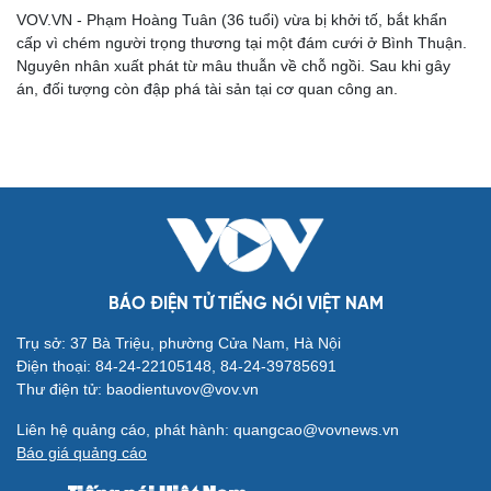
VOV.VN - Phạm Hoàng Tuân (36 tuổi) vừa bị khởi tố, bắt khẩn
cấp vì chém người trọng thương tại một đám cưới ở Bình Thuận.
Nguyên nhân xuất phát từ mâu thuẫn về chỗ ngồi. Sau khi gây
án, đối tượng còn đập phá tài sản tại cơ quan công an.
Cải chính
BÁO ĐIỆN TỬ TIẾNG NÓI VIỆT NAM
Trụ sở: 37 Bà Triệu, phường Cửa Nam, Hà Nội
Điện thoại: 84-24-22105148, 84-24-39785691
Thư điện tử: baodientuvov@vov.vn
Liên hệ quảng cáo, phát hành: quangcao@vovnews.vn
Báo giá quảng cáo