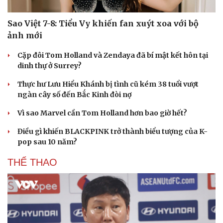
Sao Việt 7-8: Tiểu Vy khiến fan xuýt xoa với bộ
ảnh mới
Cặp đôi Tom Holland và Zendaya đã bí mật kết hôn tại
dinh thự ở Surrey?
Thực hư Lưu Hiểu Khánh bị tình cũ kém 38 tuổi vượt
ngàn cây số đến Bắc Kinh đòi nợ
Vì sao Marvel cần Tom Holland hơn bao giờ hết?
Điều gì khiến BLACKPINK trở thành biểu tượng của K-
pop sau 10 năm?
THỂ THAO