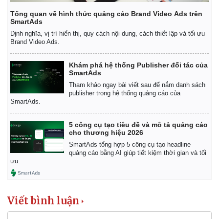
Tổng quan về hình thức quảng cáo Brand Video Ads trên
SmartAds
Định nghĩa, vị trí hiển thị, quy cách nội dung, cách thiết lập và tối ưu
Brand Video Ads.
Khám phá hệ thống Publisher đối tác của
SmartAds
Tham khảo ngay bài viết sau để nắm danh sách
publisher trong hệ thống quảng cáo của
SmartAds.
5 công cụ tạo tiêu đề và mô tả quảng cáo
cho thương hiệu 2026
SmartAds tổng hợp 5 công cụ tạo headline
quảng cáo bằng AI giúp tiết kiệm thời gian và tối
ưu.
Viết bình luận