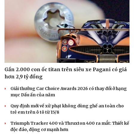
Gần 2.000 con ốc titan trên siêu xe Pagani có giá
hơn 2,9 tỷ đồng
Giải thưởng Car Choice Awards 2026 có thay đổi ở hạng
mục Dấu ấn của năm
Quy định mới về xử phạt không dùng ghế an toàn cho
trẻ em trên ô tô từ 15/8
Triumph Tracker 400 và Thruxton 400 ra mắt: Thiết kế
độc đáo, động cơ mạnh hơn