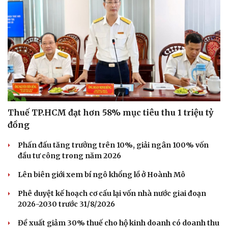
Thuế TP.HCM đạt hơn 58% mục tiêu thu 1 triệu tỷ
đồng
Phấn đấu tăng trưởng trên 10%, giải ngân 100% vốn
đầu tư công trong năm 2026
Lên biên giới xem bí ngô khổng lồ ở Hoành Mô
Phê duyệt kế hoạch cơ cấu lại vốn nhà nước giai đoạn
2026-2030 trước 31/8/2026
Đề xuất giảm 30% thuế cho hộ kinh doanh có doanh thu