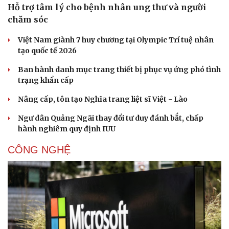
Hỗ trợ tâm lý cho bệnh nhân ung thư và người
chăm sóc
Việt Nam giành 7 huy chương tại Olympic Trí tuệ nhân
tạo quốc tế 2026
Ban hành danh mục trang thiết bị phục vụ ứng phó tình
trạng khẩn cấp
Nâng cấp, tôn tạo Nghĩa trang liệt sĩ Việt - Lào
Ngư dân Quảng Ngãi thay đổi tư duy đánh bắt, chấp
hành nghiêm quy định IUU
CÔNG NGHỆ