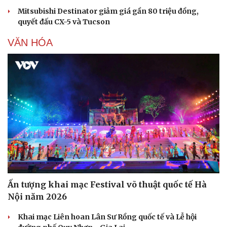
Mitsubishi Destinator giảm giá gần 80 triệu đồng,
quyết đấu CX-5 và Tucson
VĂN HÓA
Ấn tượng khai mạc Festival võ thuật quốc tế Hà
Nội năm 2026
Khai mạc Liên hoan Lân Sư Rồng quốc tế và Lễ hội
Sức khỏe
Đời sống