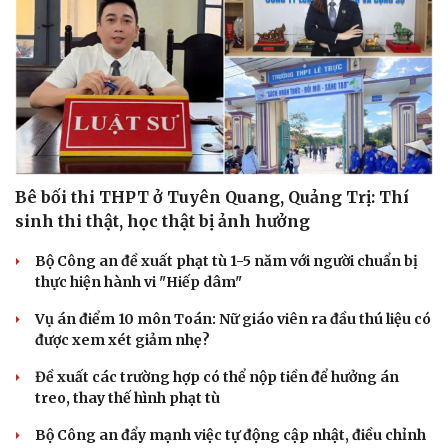
Cải chính
Bê bối thi THPT ở Tuyên Quang, Quảng Trị: Thí
sinh thi thật, học thật bị ảnh hưởng
Bộ Công an đề xuất phạt tù 1-5 năm với người chuẩn bị
thực hiện hành vi "Hiếp dâm"
Vụ án điểm 10 môn Toán: Nữ giáo viên ra đầu thú liệu có
được xem xét giảm nhẹ?
Đề xuất các trường hợp có thể nộp tiền để hưởng án
treo, thay thế hình phạt tù
Bộ Công an đẩy mạnh việc tự động cập nhật, điều chỉnh