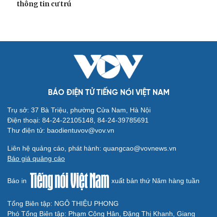
thông tin cư trú
BÁO ĐIỆN TỬ TIẾNG NÓI VIỆT NAM
Trụ sở: 37 Bà Triệu, phường Cửa Nam, Hà Nội
Điện thoại: 84-24-22105148, 84-24-39785691
Thư điện tử: baodientuvov@vov.vn
Liên hệ quảng cáo, phát hành: quangcao@vovnews.vn
Báo giá quảng cáo
Báo in
xuất bản thứ Năm hàng tuần
Tổng Biên tập: NGÔ THIỆU PHONG
Phó Tổng Biên tập: Phạm Công Hân, Đặng Thị Khanh, Giang