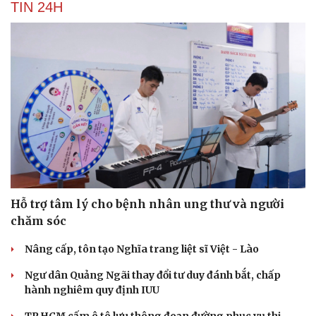
TIN 24H
Hỗ trợ tâm lý cho bệnh nhân ung thư và người
chăm sóc
Nâng cấp, tôn tạo Nghĩa trang liệt sĩ Việt - Lào
Ngư dân Quảng Ngãi thay đổi tư duy đánh bắt, chấp
hành nghiêm quy định IUU