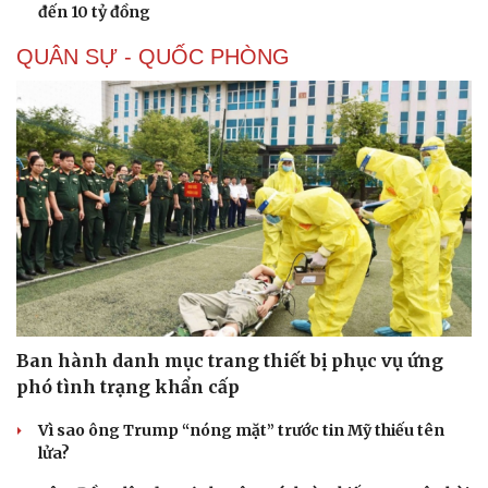
đến 10 tỷ đồng
QUÂN SỰ - QUỐC PHÒNG
Ban hành danh mục trang thiết bị phục vụ ứng
phó tình trạng khẩn cấp
Vì sao ông Trump “nóng mặt” trước tin Mỹ thiếu tên
lửa?