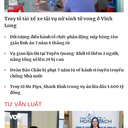
Truy tố tài xế xe tải vụ nữ sinh tử vong ở Vĩnh
Long
Đối tượng điều hành tổ chức phản động núp bóng tôn
giáo lĩnh án 7 năm 6 tháng tù
Vụ gian lận thi tại Tuyên Quang: Khởi tố thêm 2 người,
nâng tổng số lên 29 bị can
Đoàn Bảo Châu bị phạt 7 năm tù về hành vi tuyên truyền
chống Nhà nước
Truy tố Mr Pips, Shark Bình trong vụ án lừa đảo 1.600 tỷ
đồng
TƯ VẤN LUẬT