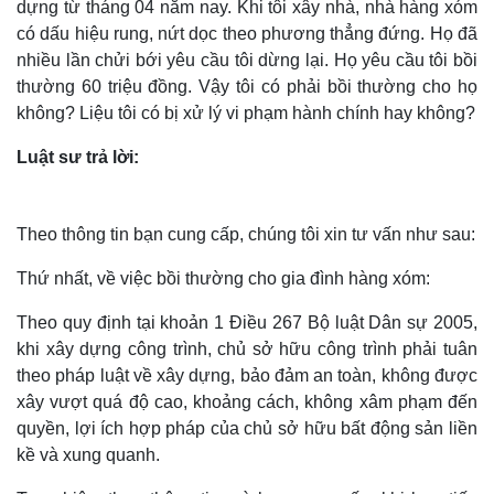
dựng từ tháng 04 năm nay. Khi tôi xây nhà, nhà hàng xóm
có dấu hiệu rung, nứt dọc theo phương thẳng đứng. Họ đã
nhiều lần chửi bới yêu cầu tôi dừng lại. Họ yêu cầu tôi bồi
thường 60 triệu đồng. Vậy tôi có phải bồi thường cho họ
không? Liệu tôi có bị xử lý vi phạm hành chính hay không?
Luật sư trả lời:
Theo thông tin bạn cung cấp, chúng tôi xin tư vấn như sau:
Thứ nhất, về việc bồi thường cho gia đình hàng xóm:
Theo quy định tại khoản 1 Điều 267 Bộ luật Dân sự 2005,
khi xây dựng công trình, chủ sở hữu công trình phải tuân
theo pháp luật về xây dựng, bảo đảm an toàn, không được
xây vượt quá độ cao, khoảng cách, không xâm phạm đến
quyền, lợi ích hợp pháp của chủ sở hữu bất động sản liền
kề và xung quanh.