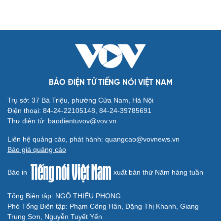
BÁO ĐIỆN TỬ TIẾNG NÓI VIỆT NAM
Trụ sở: 37 Bà Triệu, phường Cửa Nam, Hà Nội
Điện thoại: 84-24-22105148, 84-24-39785691
Thư điện tử: baodientuvov@vov.vn
Liên hệ quảng cáo, phát hành: quangcao@vovnews.vn
Báo giá quảng cáo
Báo in
xuất bản thứ Năm hàng tuần
Tổng Biên tập: NGÔ THIỆU PHONG
Phó Tổng Biên tập: Phạm Công Hân, Đặng Thị Khanh, Giang
Trung Sơn, Nguyễn Tuyết Yến