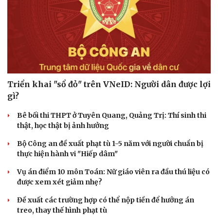
Triển khai "sổ đỏ" trên VNeID: Người dân được lợi
gì?
Bê bối thi THPT ở Tuyên Quang, Quảng Trị: Thí sinh thi
thật, học thật bị ảnh hưởng
Bộ Công an đề xuất phạt tù 1-5 năm với người chuẩn bị
thực hiện hành vi "Hiếp dâm"
Vụ án điểm 10 môn Toán: Nữ giáo viên ra đầu thú liệu có
được xem xét giảm nhẹ?
Đề xuất các trường hợp có thể nộp tiền để hưởng án
treo, thay thế hình phạt tù