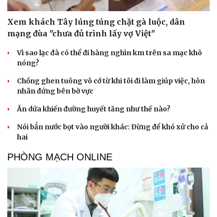
Xem khách Tây lúng túng chặt gà luộc, dân
mạng đùa "chưa đủ trình lấy vợ Việt"
Vì sao lạc đà có thể đi hàng nghìn km trên sa mạc khô
nóng?
Chồng ghen tuông vô cớ từ khi tôi đi làm giúp việc, hôn
nhân đứng bên bờ vực
Ăn dứa khiến đường huyết tăng như thế nào?
Nói bắn nước bọt vào người khác: Đừng để khó xử cho cả
hai
PHÒNG MẠCH ONLINE