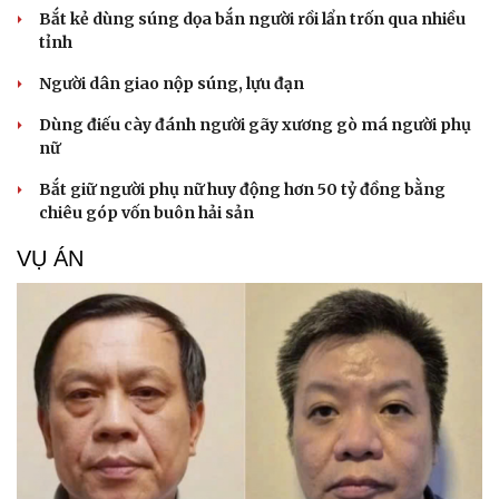
Bắt kẻ dùng súng dọa bắn người rồi lẩn trốn qua nhiều
tỉnh
Người dân giao nộp súng, lựu đạn
Dùng điếu cày đánh người gãy xương gò má người phụ
nữ
Bắt giữ người phụ nữ huy động hơn 50 tỷ đồng bằng
chiêu góp vốn buôn hải sản
VỤ ÁN