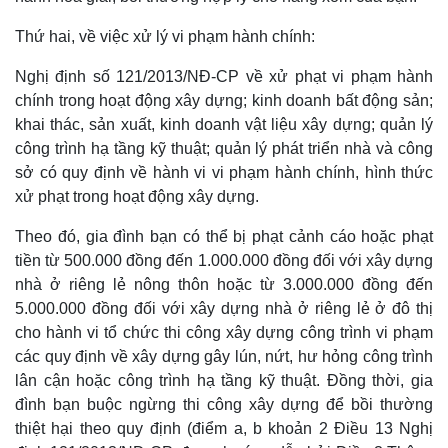
Hồ sơ
E-Magazine
Infographic
Thứ hai, về việc xử lý vi phạm hành chính:
Nghị định số 121/2013/NĐ-CP về xử phạt vi phạm hành
chính trong hoạt động xây dựng; kinh doanh bất động sản;
khai thác, sản xuất, kinh doanh vật liệu xây dựng; quản lý
công trình hạ tầng kỹ thuật; quản lý phát triển nhà và công
sở có quy định về hành vi vi phạm hành chính, hình thức
xử phạt trong hoạt động xây dựng.
Theo đó, gia đình bạn có thể bị phạt cảnh cáo hoặc phạt
tiền từ 500.000 đồng đến 1.000.000 đồng đối với xây dựng
nhà ở riêng lẻ nông thôn hoặc từ 3.000.000 đồng đến
5.000.000 đồng đối với xây dựng nhà ở riêng lẻ ở đô thị
cho hành vi tổ chức thi công xây dựng công trình vi phạm
các quy định về xây dựng gây lún, nứt, hư hỏng công trình
lân cận hoặc công trình hạ tầng kỹ thuật. Đồng thời, gia
đình bạn buộc ngừng thi công xây dựng để bồi thường
thiệt hại theo quy định (điểm a, b khoản 2 Điều 13 Nghị