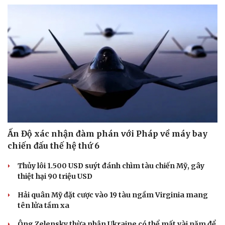
Ấn Độ xác nhận đàm phán với Pháp về máy bay
chiến đấu thế hệ thứ 6
Thủy lôi 1.500 USD suýt đánh chìm tàu chiến Mỹ, gây
thiệt hại 90 triệu USD
Hải quân Mỹ đặt cược vào 19 tàu ngầm Virginia mang
tên lửa tầm xa
Ông Zelensky thừa nhận Ukraine có thể mất vài năm để