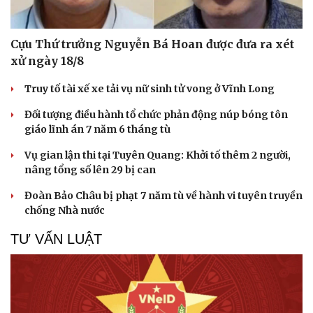
Cựu Thứ trưởng Nguyễn Bá Hoan được đưa ra xét
xử ngày 18/8
Truy tố tài xế xe tải vụ nữ sinh tử vong ở Vĩnh Long
Đối tượng điều hành tổ chức phản động núp bóng tôn
giáo lĩnh án 7 năm 6 tháng tù
Vụ gian lận thi tại Tuyên Quang: Khởi tố thêm 2 người,
nâng tổng số lên 29 bị can
Đoàn Bảo Châu bị phạt 7 năm tù về hành vi tuyên truyền
chống Nhà nước
TƯ VẤN LUẬT
Cải chính