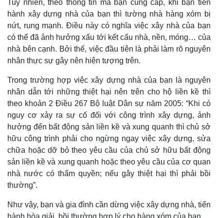
Tuy nhiên, theo thông tin mà bạn cung cấp, khi bạn tiến
hành xây dựng nhà của bạn thì tường nhà hàng xóm bị
nứt, rung mạnh. Điều này có nghĩa việc xây nhà của bạn
có thể đã ảnh hưởng xấu tới kết cấu nhà, nền, móng… của
nhà bên cạnh. Bởi thế, việc đầu tiên là phải làm rõ nguyên
nhân thực sự gây nên hiện tượng trên.
Trong trường hợp việc xây dựng nhà của bạn là nguyên
nhân dẫn tới những thiệt hại nên trên cho hộ liền kề thì
theo khoản 2 Điều 267 Bộ luật Dân sự năm 2005: “Khi có
nguy cơ xảy ra sự cố đối với công trình xây dựng, ảnh
hưởng đến bất động sản liền kề và xung quanh thì chủ sở
hữu công trình phải cho ngừng ngay việc xây dựng, sửa
chữa hoặc dỡ bỏ theo yêu cầu của chủ sở hữu bất động
sản liền kề và xung quanh hoặc theo yêu cầu của cơ quan
nhà nước có thẩm quyền; nếu gây thiệt hại thì phải bồi
thường”.
Thế giới
Multimedia
Quan sát
Video
Như vậy, bạn và gia đình cần dừng việc xây dựng nhà, tiến
Cuộc sống đó đây
Ảnh
hành hòa giải, bồi thường hợp lý cho hàng xóm của bạn.