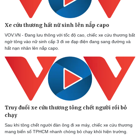
Xe cứu thương hất nữ sinh lên nắp capo
VOV.VN - Đang lưu thông với tốc độ cao, chiếc xe cứu thương bất
ngờ tông vào nữ sinh cấp 3 đi xe đạp điện đang sang đường và
hất nạn nhân lên nắp capo.
Truy đuổi xe cứu thương tông chết người rồi bỏ
chạy
Sau khi tông chết người đàn ông đi xe máy, chiếc xe cứu thương
mang biển số TPHCM nhanh chóng bỏ chạy khỏi hiện trường.