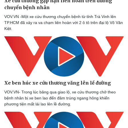
Xe cứu thương gặp nạn liên hoàn trên đường
chuyển bệnh nhân
VOV.VN -Một xe cứu thương chuyển bệnh từ tỉnh Trà Vinh lên
TP.HCM đã xảy ra va chạm liên hoàn với 2 ô tô trên đại lộ Võ Văn
Kiệt.
Xe ben húc xe cứu thương văng lên lề đường
VOV.VN- Trong lúc băng qua giao lộ, xe cứu thương chở theo
bệnh nhân bị xe ben lao đến đâm trúng ngang hông khiến
phương tiện mất lái lao lên lề đường.