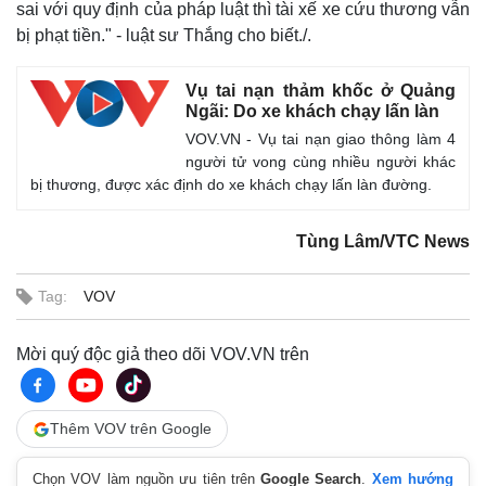
sai với quy định của pháp luật thì tài xế xe cứu thương vẫn
bị phạt tiền." - luật sư Thắng cho biết./.
Vụ tai nạn thảm khốc ở Quảng
Ngãi: Do xe khách chạy lấn làn
VOV.VN - Vụ tai nạn giao thông làm 4
người tử vong cùng nhiều người khác
bị thương, được xác định do xe khách chạy lấn làn đường.
Tùng Lâm/VTC News
Tag:
VOV
Mời quý độc giả theo dõi VOV.VN trên
Thêm VOV trên Google
Chọn VOV làm nguồn ưu tiên trên
Google Search
.
Xem hướng