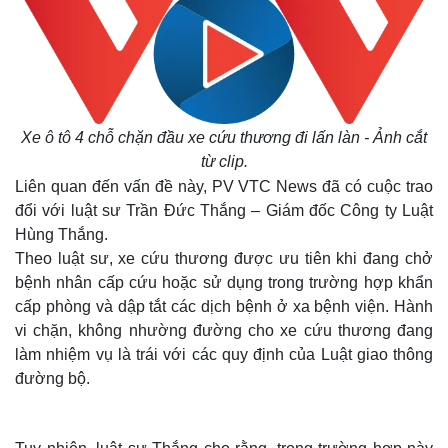
Xe ô tô 4 chỗ chặn đầu xe cứu thương đi lấn làn - Ảnh cắt
từ clip.
Liên quan đến vấn đề này, PV VTC News đã có cuộc trao
đổi với luật sư Trần Đức Thắng – Giám đốc Công ty Luật
Hùng Thắng.
Theo luật sư, xe cứu thương được ưu tiên khi đang chở
bệnh nhân cấp cứu hoặc sử dụng trong trường hợp khẩn
cấp phòng và dập tắt các dịch bệnh ở xa bệnh viện. Hành
vi chặn, không nhường đường cho xe cứu thương đang
làm nhiệm vụ là trái với các quy định của Luật giao thông
đường bộ.