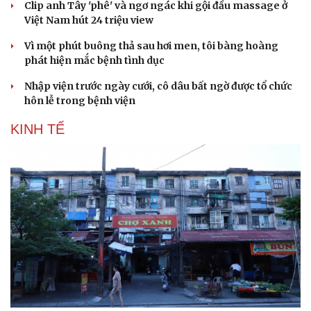
Clip anh Tây 'phê' và ngơ ngác khi gội đầu massage ở
Hạt giống tâm hồn
Việt Nam hút 24 triệu view
Vì một phút buông thả sau hơi men, tôi bàng hoàng
phát hiện mắc bệnh tình dục
Nhập viện trước ngày cưới, cô dâu bất ngờ được tổ chức
hôn lễ trong bệnh viện
KINH TẾ