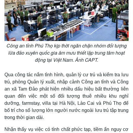
Công an tỉnh Phú Thọ kịp thời ngăn chặn nhóm đối tượng
lừa đảo xuyên quốc gia âm mưu thiết lập trung tâm hoạt
động tại Việt Nam. Ảnh CAPT.
Qua công tác nắm tình hình, quản lý cư trú và kiểm tra lưu
trú, phòng Quản lý xuất, nhập cảnh Công an tỉnh và Công
an xã Tam Đảo phát hiện nhiều dấu hiệu bất thường liên
quan đến việc một số đối tượng thuê nhiều khu nghỉ
dưỡng, farmstay, villa tại Hà Nội, Lào Cai và Phú Thọ để
bố trí cho số lượng lớn người nước ngoài lưu trú tập trung
trong thời gian dài.
Nhận thấy vụ việc có tính chất phức tạp, tiềm ẩn nguy cơ