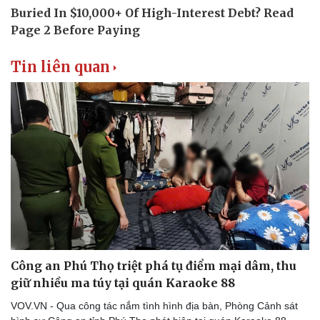
Tin liên quan
Công an Phú Thọ triệt phá tụ điểm mại dâm, thu
giữ nhiều ma túy tại quán Karaoke 88
VOV.VN - Qua công tác nắm tình hình địa bàn, Phòng Cảnh sát