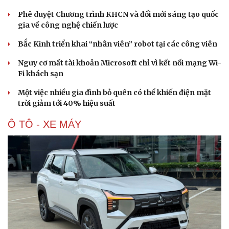
Phê duyệt Chương trình KHCN và đổi mới sáng tạo quốc
gia về công nghệ chiến lược
Bắc Kinh triển khai “nhân viên” robot tại các công viên
Nguy cơ mất tài khoản Microsoft chỉ vì kết nối mạng Wi-
Fi khách sạn
Một việc nhiều gia đình bỏ quên có thể khiến điện mặt
trời giảm tới 40% hiệu suất
Ô TÔ - XE MÁY