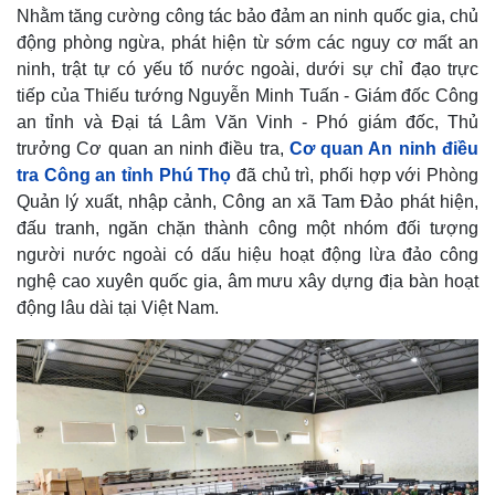
Nhằm tăng cường công tác bảo đảm an ninh quốc gia, chủ
động phòng ngừa, phát hiện từ sớm các nguy cơ mất an
ninh, trật tự có yếu tố nước ngoài, dưới sự chỉ đạo trực
tiếp của Thiếu tướng Nguyễn Minh Tuấn - Giám đốc Công
an tỉnh và Đại tá Lâm Văn Vinh - Phó giám đốc, Thủ
trưởng Cơ quan an ninh điều tra,
Cơ quan An ninh điều
tra Công an tỉnh Phú Thọ
đã chủ trì, phối hợp với Phòng
Quản lý xuất, nhập cảnh, Công an xã Tam Đảo phát hiện,
đấu tranh, ngăn chặn thành công một nhóm đối tượng
người nước ngoài có dấu hiệu hoạt động lừa đảo công
nghệ cao xuyên quốc gia, âm mưu xây dựng địa bàn hoạt
động lâu dài tại Việt Nam.