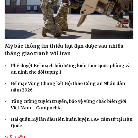
Mỹ bác thông tin thiếu hụt đạn dược sau nhiều
tháng giao tranh với Iran
Phê duyệt Kế hoạch bồi dưỡng kiến thức quốc phòng và
an ninh cho đối tượng 1
Bế mạc Vòng Chung kết Hội thao Công an Nhân dân
năm 2026
Tăng cường tuyên truyền, bảo vệ vững chắc biên giới
Việt Nam – Campuchia
Hải quân Mỹ lần đầu tiên huấn luyện UAV cảm tử tại Hàn
Quốc
Cải chính