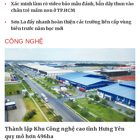
Xác minh làm rõ video bảo mẫu đánh, bắn dây thun vào
chân trẻ mầm non ở TP.HCM
Sơn La đẩy nhanh hoàn thiện các trường liên cấp vùng
biên trước năm học mới
CÔNG NGHỆ
Thành lập Khu Công nghệ cao tỉnh Hưng Yên
quy mô hơn 496ha