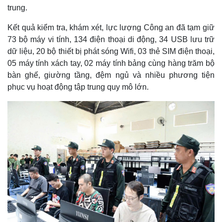
trung.
Kết quả kiểm tra, khám xét, lực lượng Công an đã tạm giữ
73 bộ máy vi tính, 134 điện thoại di động, 34 USB lưu trữ
dữ liệu, 20 bộ thiết bị phát sóng Wifi, 03 thẻ SIM điện thoại,
05 máy tính xách tay, 02 máy tính bảng cùng hàng trăm bộ
bàn ghế, giường tầng, đệm ngủ và nhiều phương tiện
phục vụ hoạt động tập trung quy mô lớn.