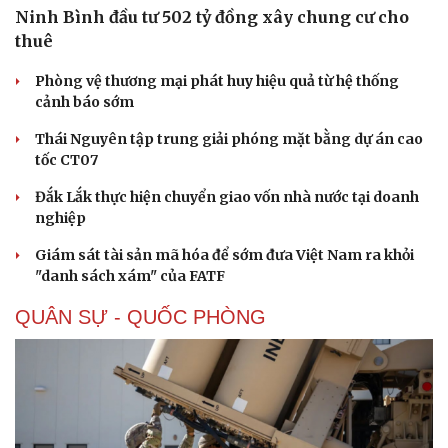
Ninh Bình đầu tư 502 tỷ đồng xây chung cư cho
thuê
Phòng vệ thương mại phát huy hiệu quả từ hệ thống
cảnh báo sớm
Thái Nguyên tập trung giải phóng mặt bằng dự án cao
tốc CT07
Đắk Lắk thực hiện chuyển giao vốn nhà nước tại doanh
nghiệp
Giám sát tài sản mã hóa để sớm đưa Việt Nam ra khỏi
"danh sách xám" của FATF
QUÂN SỰ - QUỐC PHÒNG