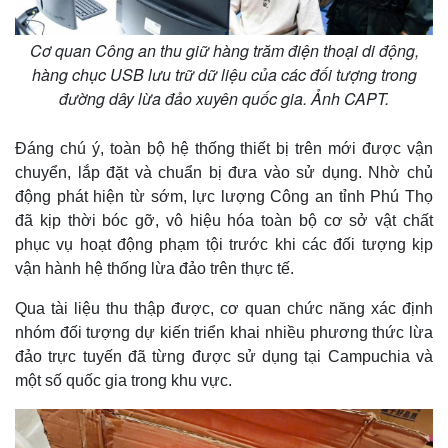
Cơ quan Công an thu giữ hàng trăm điện thoại di động,
hàng chục USB lưu trữ dữ liệu của các đối tượng trong
đường dây lừa đảo xuyên quốc gia. Ảnh CAPT.
Đáng chú ý, toàn bộ hệ thống thiết bị trên mới được vận
chuyển, lắp đặt và chuẩn bị đưa vào sử dụng. Nhờ chủ
động phát hiện từ sớm, lực lượng Công an tỉnh Phú Thọ
đã kịp thời bóc gỡ, vô hiệu hóa toàn bộ cơ sở vật chất
phục vụ hoạt động phạm tội trước khi các đối tượng kịp
vận hành hệ thống lừa đảo trên thực tế.
Qua tài liệu thu thập được, cơ quan chức năng xác định
nhóm đối tượng dự kiến triển khai nhiều phương thức lừa
đảo trực tuyến đã từng được sử dụng tại Campuchia và
một số quốc gia trong khu vực.
Pháp luật
Quân sự - Quốc phòng