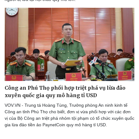
Công an Phú Thọ phối hợp triệt phá vụ lừa đảo
xuyên quốc gia quy mô hàng tỉ USD
VOV.VN - Trung tá Hoàng Tùng, Trưởng phòng An ninh kinh tế
Công an tỉnh Phú Thọ cho biết, đơn vị vừa phối hợp với các đơn
vị của Bộ Công an triệt phá nhóm tội phạm có tổ chức xuyên quốc
gia lừa đảo tiền ảo PaynetCoin quy mô hàng tỉ USD.