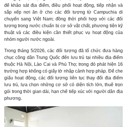
để khảo sát địa điểm, điều phối hoạt động, tiếp nhận và
sắp xếp nơi ăn ở cho các đối tượng từ Campuchia di
chuyển sang Việt Nam; đồng thời phối hợp với các đối
tượng trong nước chuẩn bị cơ sở vật chất, phương tiện kỹ
thuật và các điều kiện cần thiết phục vụ hoạt động của
nhóm người nước ngoài.
Trong tháng 5/2026, các đối tượng đã tổ chức đưa hàng
chục công dân Trung Quốc đến lưu trú tại nhiều địa điểm
thuộc Hà Nội, Lào Cai và Phú Thọ; trong đó phát hiện 16
trường hợp không có giấy tờ nhập cảnh hợp pháp. Để che
giấu hoạt động, các đối tượng liên tục thay đổi địa điểm
lưu trú, lựa chọn những cơ sở có diện tích lớn, thuê trọn
gói trong thời gian dài, hạn chế tiếp xúc với người dân địa
phương.
Kinh tế
Thị trường
Bất động sản
Giá vàng
Khởi nghiệp
Tiêu dùng
Tỷ giá
Chứng khoán