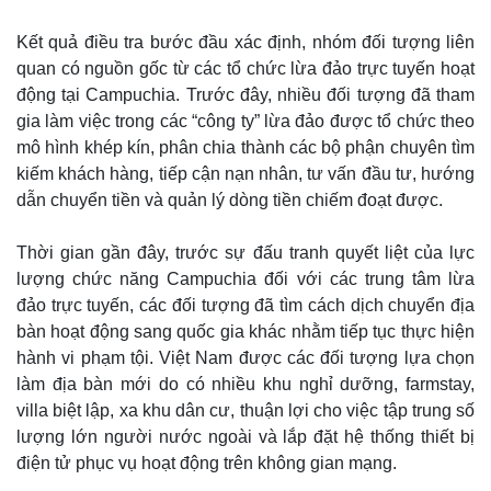
Kết quả điều tra bước đầu xác định, nhóm đối tượng liên
quan có nguồn gốc từ các tổ chức lừa đảo trực tuyến hoạt
động tại Campuchia. Trước đây, nhiều đối tượng đã tham
gia làm việc trong các “công ty” lừa đảo được tổ chức theo
mô hình khép kín, phân chia thành các bộ phận chuyên tìm
kiếm khách hàng, tiếp cận nạn nhân, tư vấn đầu tư, hướng
dẫn chuyển tiền và quản lý dòng tiền chiếm đoạt được.
Thời gian gần đây, trước sự đấu tranh quyết liệt của lực
lượng chức năng Campuchia đối với các trung tâm lừa
đảo trực tuyến, các đối tượng đã tìm cách dịch chuyển địa
bàn hoạt động sang quốc gia khác nhằm tiếp tục thực hiện
hành vi phạm tội. Việt Nam được các đối tượng lựa chọn
làm địa bàn mới do có nhiều khu nghỉ dưỡng, farmstay,
villa biệt lập, xa khu dân cư, thuận lợi cho việc tập trung số
lượng lớn người nước ngoài và lắp đặt hệ thống thiết bị
điện tử phục vụ hoạt động trên không gian mạng.