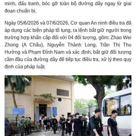
minh, đấu tranh, bóc gỡ toàn bộ đường dây ngay từ giai
đoạn chuẩn bị.
Ngày 05/6/2026 và 07/6/2026, Cơ quan An ninh điều tra đã
áp dụng các biện pháp tố tụng, ra lệnh bắt giữ người trong
trường hợp khẩn cấp đối với 04 đối tượng, gồm: Zhao Wei
Zhong (A Châu), Nguyễn Thành Long, Trần Thị Thu
Hường và Phạm Đình Nam và xác định, bắt giữ đối tượng
cầm đầu của đường dây để tiếp tục điều tra, xử lý theo quy
định của pháp luật.