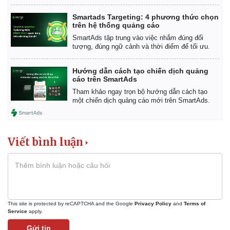
Smartads Targeting: 4 phương thức chọn
trên hệ thống quảng cáo
SmartAds tập trung vào việc nhắm đúng đối
tượng, đúng ngữ cảnh và thời điểm để tối ưu.
Hướng dẫn cách tạo chiến dịch quảng
cáo trên SmartAds
Tham khảo ngay trọn bộ hướng dẫn cách tạo
một chiến dịch quảng cáo mới trên SmartAds.
Viết bình luận
This site is protected by reCAPTCHA and the Google
Privacy Policy
and
Terms of
Service
apply.
Gửi tin