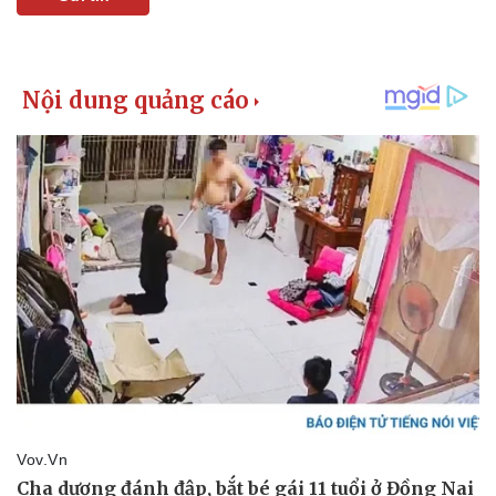
Doanh nghiệp
Công nghệ
Thông tin doanh nghiệp
Sành điệu
Doanh nghiệp 24h
Tin Công nghệ
Doanh nhân
Trải nghiệm
Vì cộng đồng
Chuyển đổi số