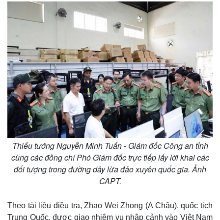
Thiếu tướng Nguyễn Minh Tuấn - Giám đốc Công an tỉnh
cùng các đồng chí Phó Giám đốc trực tiếp lấy lời khai các
đối tượng trong đường dây lừa đảo xuyên quốc gia. Ảnh
CAPT.
Theo tài liệu điều tra, Zhao Wei Zhong (A Châu), quốc tịch
Trung Quốc, được giao nhiệm vụ nhập cảnh vào Việt Nam