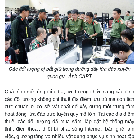
Giá cà phê
Các đối tượng bị bắt giữ trong đường dây lừa đảo xuyên
quốc gia. Ảnh CAPT.
Quá trình mở rộng điều tra, lực lượng chức năng xác định
các đối tượng không chỉ thuê địa điểm lưu trú mà còn tích
cực chuẩn bị cơ sở vật chất để xây dựng một trung tâm
hoạt động lừa đảo trực tuyến quy mô lớn. Tại các địa điểm
thuê, các đối tượng đã mua sắm, lắp đặt hệ thống máy
tính, điện thoại, thiết bị phát sóng Internet, bàn ghế làm
việc, giường tầng và nhiều vật dụng phục vụ sinh hoạt tập