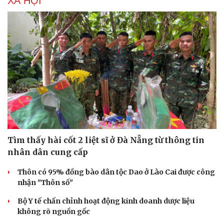
XÃ HỘI
Tìm thấy hài cốt 2 liệt sĩ ở Đà Nẵng từ thông tin
nhân dân cung cấp
Thôn có 95% đồng bào dân tộc Dao ở Lào Cai được công
nhận "Thôn số"
Bộ Y tế chấn chỉnh hoạt động kinh doanh dược liệu
không rõ nguồn gốc