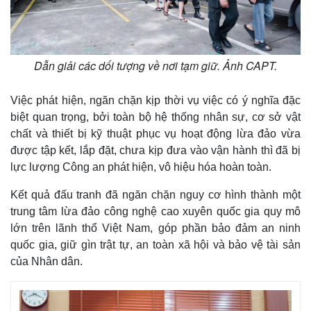
Dẫn giải các dối tượng về nơi tạm giữ. Ảnh CAPT.
Việc phát hiện, ngăn chặn kịp thời vụ việc có ý nghĩa đặc
biệt quan trọng, bởi toàn bộ hệ thống nhân sự, cơ sở vật
chất và thiết bị kỹ thuật phục vụ hoạt động lừa đảo vừa
được tập kết, lắp đặt, chưa kịp đưa vào vận hành thì đã bị
lực lượng Công an phát hiện, vô hiệu hóa hoàn toàn.
Kết quả đấu tranh đã ngăn chặn nguy cơ hình thành một
trung tâm lừa đảo công nghệ cao xuyên quốc gia quy mô
lớn trên lãnh thổ Việt Nam, góp phần bảo đảm an ninh
quốc gia, giữ gìn trật tự, an toàn xã hội và bảo vệ tài sản
của Nhân dân.